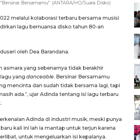
an "Bersinar Bersamamu" (ANTARA/HO/Suara Disko)
22 melalui kolaborasi terbaru bersama musisi
irkan lagu bernuansa disko tahun 80-an
produseri oleh Dea Barandana.
ah asmara yang sebenarnya tidak berakhir
 lagu yang
danceable
. Bersinar Bersamamu
ng mencinta dan sudah tidak bersama lagi, tapi
sih ada.”, ujar Adinda tentang isi lagu terbaru
.
kenalan Adinda di industri musik, meski punya
baru kali ini lah ia mantap untuk terjun karena
erlibat, untuk mengeluarkan isi kepalanya.