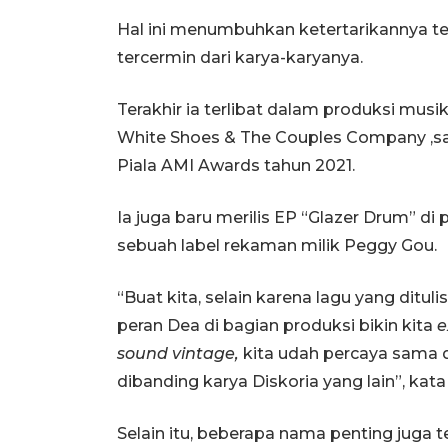
Hal ini menumbuhkan ketertarikannya 
tercermin dari karya-karyanya.
Terakhir ia terlibat dalam produksi mus
White Shoes & The Couples Company ,sa
Piala AMI Awards tahun 2021.
Ia juga baru merilis EP “Glazer Drum” di
sebuah label rekaman milik Peggy Gou.
“Buat kita, selain karena lagu yang ditul
peran Dea di bagian produksi bikin kita
e
sound vintage,
kita udah percaya sama d
dibanding karya Diskoria yang lain”, kata
Selain itu, beberapa nama penting juga t