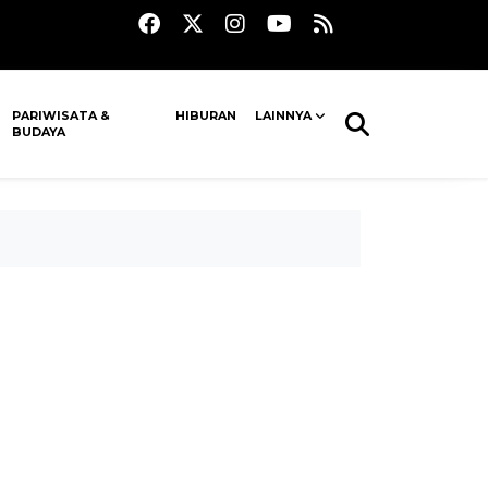
PARIWISATA &
HIBURAN
LAINNYA
BUDAYA