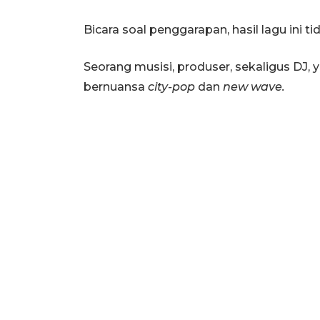
Bicara soal penggarapan, hasil lagu ini t
Seorang musisi, produser, sekaligus DJ
bernuansa
city-pop
dan
new wave.