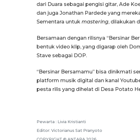
dari Duara sebagai pengisi gitar, Ade Ko
dan juga Jonathan Pardede yang mere
Sementara untuk
mastering
, dilakukan 
Bersamaan dengan rilisnya “Bersinar Ber
bentuk video klip, yang digarap oleh D
Stave sebagai DOP.
“Bersinar Bersamamu” bisa dinikmati se
platform musik digital dan kanal Youtube 
pesta rilis yang dihelat di Desa Potato H
Pewarta :
Livia Kristianti
Editor:
Victorianus Sat Pranyoto
COPYRIGHT ©
ANTARA
2026