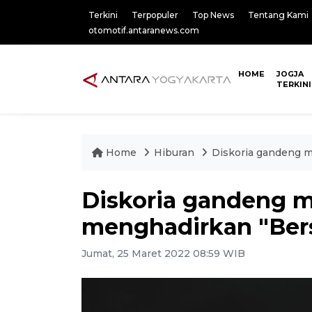
Terkini
Terpopuler
Top News
Tentang Kami
otomotif.antaranews.com
HOME
JOGJA
TERKINI
Home
Hiburan
Diskoria gandeng m
Diskoria gandeng m
menghadirkan "Ber
Jumat, 25 Maret 2022 08:59 WIB