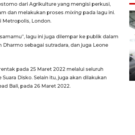
estomo dari Agrikulture yang mengisi perkusi,
kam dan melakukan proses
mixing
pada lagu ini.
di Metropolis, London.
samamu”, lagu ini juga dilempar ke publik dalam
om Dharmo sebagai sutradara, dan juga Leone
Yogyakarta Gamelan Festival
2026
rentak pada 25 Maret 2022 melalui seluruh
03 August 2026 12:31 WIB
Suara Disko. Selain itu, juga akan dilakukan
ead Bali, pada 26 Maret 2022.