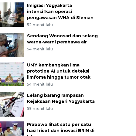
Imigrasi Yogyakarta
intensifkan operasi
pengawasan WNA di Sleman
52 menit lalu
Sendang Wonosari dan selang
warna-warni pembawa air
54 menit lalu
UMY kembangkan lima
prototipe AI untuk deteksi
limfoma hingga tumor otak
54 menit lalu
Lelang barang rampasan
Kejaksaan Negeri Yogyakarta
59 menit lalu
Prabowo lihat satu per satu
hasil riset dan inovasi BRIN di