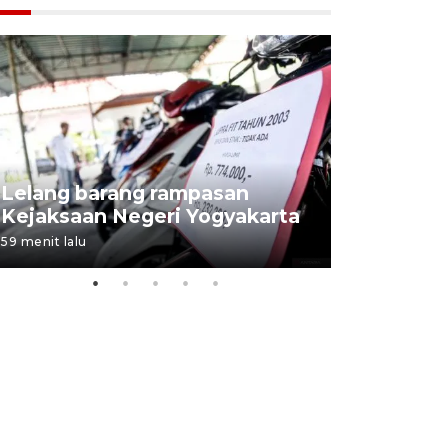
Lelang barang rampasan
Pasokan h
Kejaksaan Negeri Yogyakarta
melimpah 
59 menit lalu
7 jam lalu