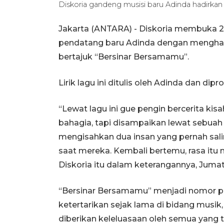
Diskoria gandeng musisi baru Adinda hadirk
Jakarta (ANTARA) - Diskoria membuka 20
pendatang baru Adinda dengan menghad
bertajuk “Bersinar Bersamamu”.
Lirik lagu ini ditulis oleh Adinda dan di
“Lewat lagu ini gue pengin bercerita kis
bahagia, tapi disampaikan lewat sebuah
mengisahkan dua insan yang pernah sali
saat mereka. Kembali bertemu, rasa itu ma
Diskoria itu dalam keterangannya, Jumat
“Bersinar Bersamamu” menjadi nomor per
ketertarikan sejak lama di bidang musik, 
diberikan keleluasaan oleh semua yang t