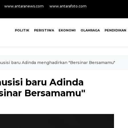
www.antaranews.com
www.antarafoto.com
POLITIK
PERISTIWA
EKONOMI
OLAHRAGA
PENDIDIKAN
usisi baru Adinda menghadirkan "Bersinar Bersamamu"
usisi baru Adinda
sinar Bersamamu"