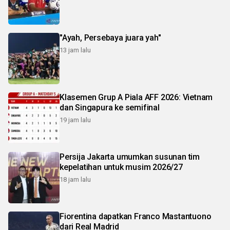
"Ayah, Persebaya juara yah"
13 jam lalu
Klasemen Grup A Piala AFF 2026: Vietnam
dan Singapura ke semifinal
19 jam lalu
Persija Jakarta umumkan susunan tim
kepelatihan untuk musim 2026/27
18 jam lalu
Fiorentina dapatkan Franco Mastantuono
dari Real Madrid