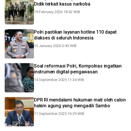
Didik terkait kasus narkoba
19 February 2026 18:42 WIB
Polri pastikan layanan hotline 110 dapat
diakses di seluruh Indonesia
13 January 2026 0:43 WIB
Soal reformasi Polri, Kompolnas ingatkan
instrumen digital-pengawasan
14 September 2025 11:34 WIB
DPR RI mendalami hukuman mati oleh calon
hakim agung yang mengadili Sambo
11 September 2025 16:29 WIB