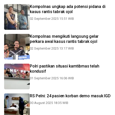
Kompolnas ungkap ada potensi pidana di
kasus rantis tabrak ojol
02 September 2025 15:51 WIB
Kompolnas mengikuti langsung gelar
perkara awal kasus rantis tabrak ojol
02 September 2025 13:17 WIB
Polri pastikan situasi kamtibmas telah
kondusif
01 September 2025 16:06 WIB
RS Pelni: 24 pasien korban demo masuk IGD
30 August 2025 18:35 WIB