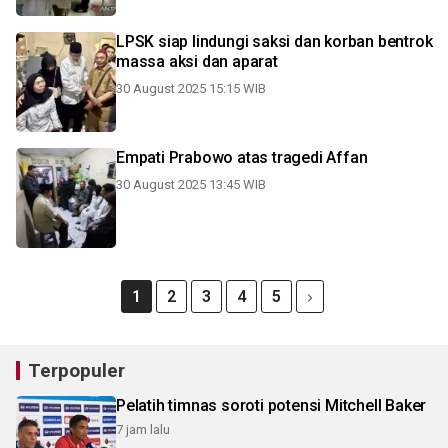
LPSK siap lindungi saksi dan korban bentrok
massa aksi dan aparat
30 August 2025 15:15 WIB
Empati Prabowo atas tragedi Affan
30 August 2025 13:45 WIB
1
2
3
4
5
Terpopuler
Pelatih timnas soroti potensi Mitchell Baker
7 jam lalu