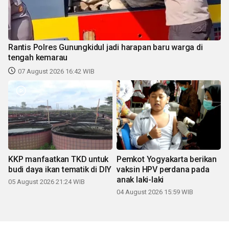
Rantis Polres Gunungkidul jadi harapan baru warga di
tengah kemarau
07 August 2026 16:42 WIB
KKP manfaatkan TKD untuk
Pemkot Yogyakarta berikan
budi daya ikan tematik di DIY
vaksin HPV perdana pada
anak laki-laki
05 August 2026 21:24 WIB
04 August 2026 15:59 WIB