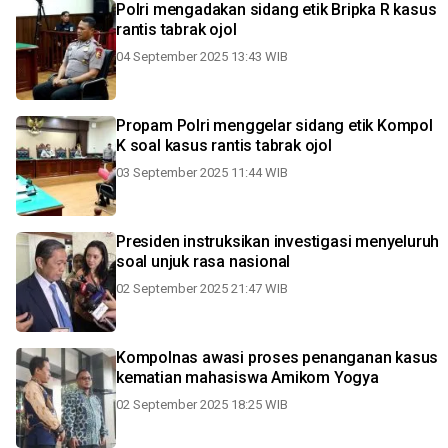
Polri mengadakan sidang etik Bripka R kasus
rantis tabrak ojol
04 September 2025 13:43 WIB
Propam Polri menggelar sidang etik Kompol
K soal kasus rantis tabrak ojol
03 September 2025 11:44 WIB
Presiden instruksikan investigasi menyeluruh
soal unjuk rasa nasional
02 September 2025 21:47 WIB
Kompolnas awasi proses penanganan kasus
kematian mahasiswa Amikom Yogya
02 September 2025 18:25 WIB