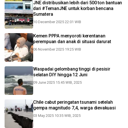
JNE distribusikan lebih dari 500 ton bantuan
dari #TemanJNE untuk korban bencana
Sumatera
10 December 2025 22:01 WIB
Kemen PPPA menyoroti kerentanan
perempuan dan anak di situasi darurat
06 November 2025 19:25 WIB
Waspadai gelombang tinggi di pesisir
selatan DIY hingga 12 Juni
09 June 2025 15:45 WIB, 2025
Chile cabut peringatan tsunami setelah
gempa magnitudo 7,4, warga dievakuasi
03 May 2025 10:35 WIB, 2025