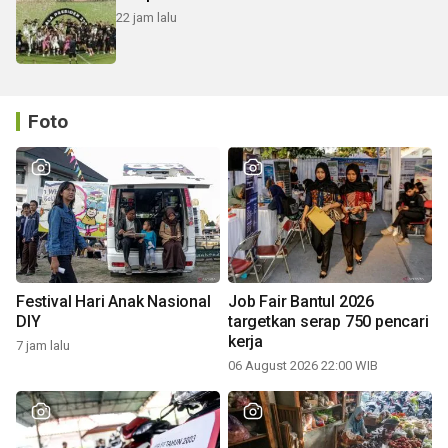
22 jam lalu
Foto
Festival Hari Anak Nasional
Job Fair Bantul 2026
DIY
targetkan serap 750 pencari
kerja
7 jam lalu
06 August 2026 22:00 WIB