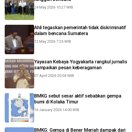
24 May 2026 10:27 WIB
Ahli tegaskan pemerintah tidak diskriminatif
dalam bencana Sumatera
12 May 2026 7:25 WIB
Yayasan Kebaya Yogyakarta rangkul jurnalis
sampaikan pesan keberagaman
07 April 2026 20:04 WIB
BMKG sebut sesar aktif sebabkan gempa
bumi di Kolaka Timur
16 January 2026 14:00 WIB
BMKG: Gempa di Bener Meriah dampak dari