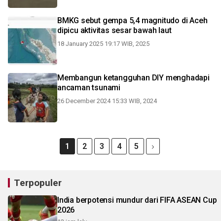
BMKG sebut gempa 5,4 magnitudo di Aceh
dipicu aktivitas sesar bawah laut
18 January 2025 19:17 WIB, 2025
Membangun ketangguhan DIY menghadapi
ancaman tsunami
26 December 2024 15:33 WIB, 2024
1
2
3
4
5
Terpopuler
India berpotensi mundur dari FIFA ASEAN Cup
2026