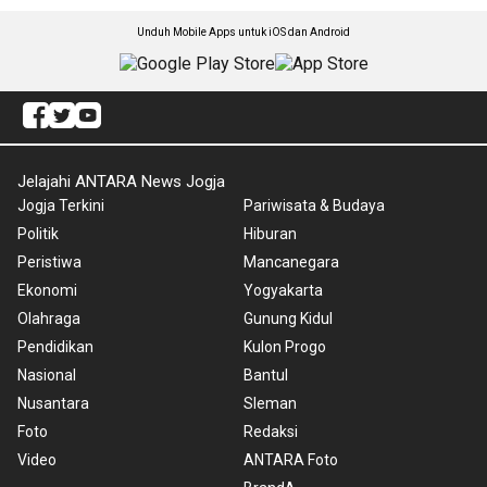
Unduh Mobile Apps untuk iOS dan Android
Jelajahi ANTARA News Jogja
Jogja Terkini
Pariwisata & Budaya
Politik
Hiburan
Peristiwa
Mancanegara
Ekonomi
Yogyakarta
Olahraga
Gunung Kidul
Pendidikan
Kulon Progo
Nasional
Bantul
Nusantara
Sleman
Foto
Redaksi
Video
ANTARA Foto