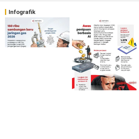
Infografik