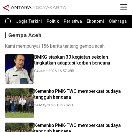
Jogja Terkini
Politik
Peristiwa
Ekonomi
Olahraga
Gempa Aceh
Kami mempunyai 156 berita tentang gempa aceh.
BMKG siapkan 30 kegiatan sekolah
tingkatkan adaptasi korban bencana
04 June 2026 16:57 WIB
Kemenko PMK-TWC memperkuat budaya
tangguh bencana
24 May 2026 10:27 WIB
Kemenko PMK-TWC memperkuat budaya
tangguh bencana