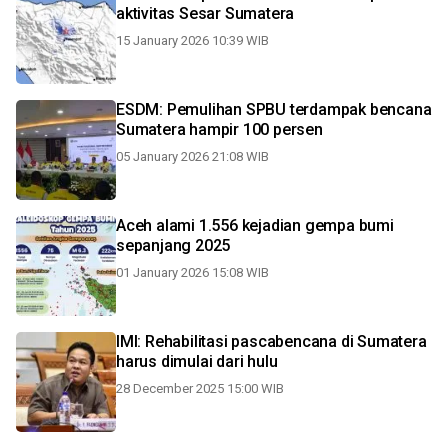
aktivitas Sesar Sumatera
15 January 2026 10:39 WIB
ESDM: Pemulihan SPBU terdampak bencana
Sumatera hampir 100 persen
05 January 2026 21:08 WIB
Aceh alami 1.556 kejadian gempa bumi
sepanjang 2025
01 January 2026 15:08 WIB
IMI: Rehabilitasi pascabencana di Sumatera
harus dimulai dari hulu
28 December 2025 15:00 WIB