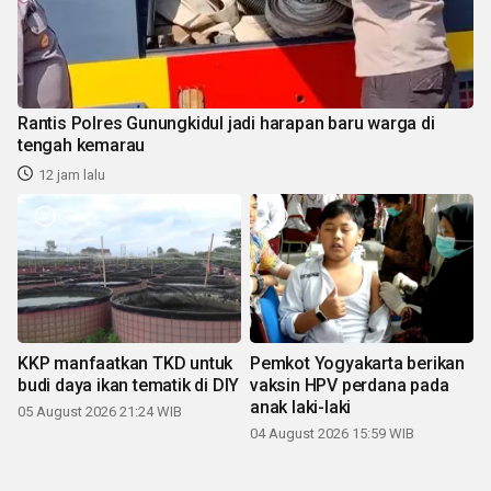
Rantis Polres Gunungkidul jadi harapan baru warga di
tengah kemarau
12 jam lalu
KKP manfaatkan TKD untuk
Pemkot Yogyakarta berikan
budi daya ikan tematik di DIY
vaksin HPV perdana pada
anak laki-laki
05 August 2026 21:24 WIB
04 August 2026 15:59 WIB