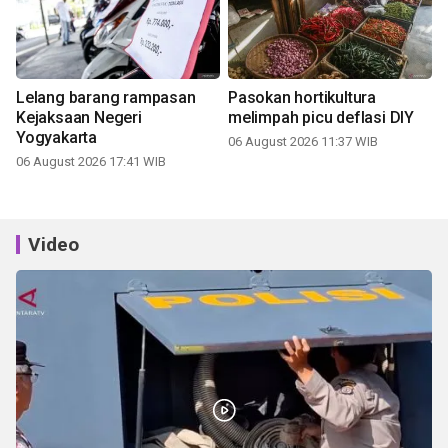
Lelang barang rampasan
Pasokan hortikultura
Kejaksaan Negeri
melimpah picu deflasi DIY
Yogyakarta
06 August 2026 11:37 WIB
06 August 2026 17:41 WIB
Video