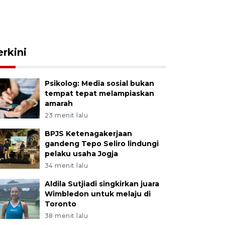
erkini
Psikolog: Media sosial bukan
tempat tepat melampiaskan
amarah
23 menit lalu
BPJS Ketenagakerjaan
gandeng Tepo Seliro lindungi
pelaku usaha Jogja
34 menit lalu
Aldila Sutjiadi singkirkan juara
Wimbledon untuk melaju di
Toronto
38 menit lalu