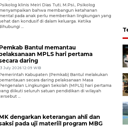
Psikolog klinis Meiri Dias Tuti, M.Psi., Psikolog
menyampaikan bahwa membangun ketahanan
mental pada anak perlu memberikan lingkungan yang
sehat dan kondusif di dalam keluarga. Ketika
dihubungi ...
T
Pemkab Bantul memantau
pelaksanaan MPLS hari pertama
secara daring
13 July 2026 12:09 WIB
Pemerintah Kabupaten (Pemkab) Bantul melakukan
pemantauan secara daring pelaksanaan Masa
Pengenalan Lingkungan Sekolah (MPLS) hari pertama
yang diikuti seluruh satuan pendidikan di wilayah
tersebut ...
MK dengarkan keterangan ahli dan
saksi pada uji materiil program MBG