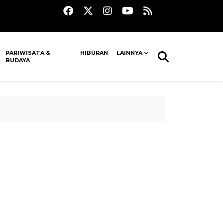
PARIWISATA &
HIBURAN
LAINNYA
BUDAYA