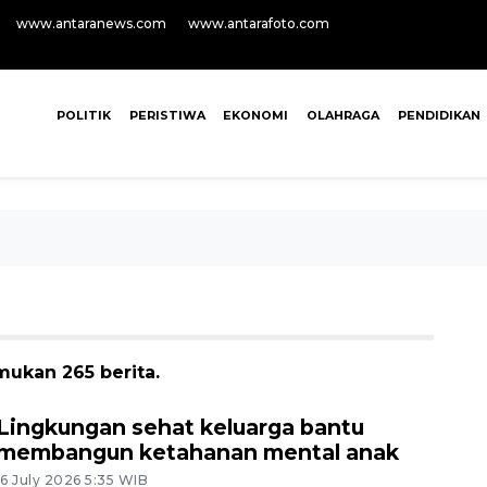
www.antaranews.com
www.antarafoto.com
POLITIK
PERISTIWA
EKONOMI
OLAHRAGA
PENDIDIKAN
ukan 265 berita.
Lingkungan sehat keluarga bantu
membangun ketahanan mental anak
16 July 2026 5:35 WIB