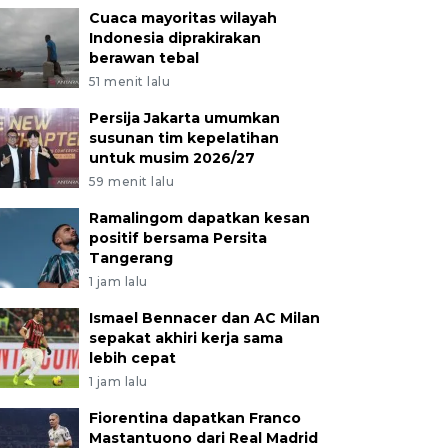
Cuaca mayoritas wilayah
Indonesia diprakirakan
berawan tebal
51 menit lalu
Persija Jakarta umumkan
susunan tim kepelatihan
untuk musim 2026/27
59 menit lalu
Ramalingom dapatkan kesan
positif bersama Persita
Tangerang
1 jam lalu
Ismael Bennacer dan AC Milan
sepakat akhiri kerja sama
lebih cepat
1 jam lalu
Fiorentina dapatkan Franco
Mastantuono dari Real Madrid