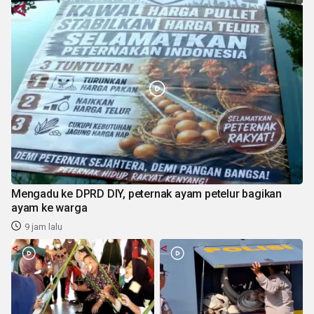
Mengadu ke DPRD DIY, peternak ayam petelur bagikan
ayam ke warga
9 jam lalu