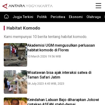
Jogja Terkini
Politik
Peristiwa
Ekonomi
Olahraga
Habitat Komodo
Kami mempunyai 10 berita tentang habitat komodo.
Akademisi UGM mengusulkan perluasan
habitat komodo di Flores
10 March 2026 19:56 WIB
Wisatawan bisa ajak interaksi satwa di
Taman Safari Jatim
08 July 2023 4:45 WIB, 2023
Keindahan Labuan Bajo diharapkan Jokowi
ciptakan ASEAN stabil-damai