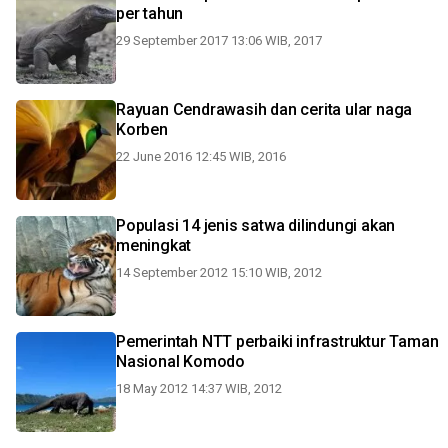
per tahun
29 September 2017 13:06 WIB, 2017
Rayuan Cendrawasih dan cerita ular naga
Korben
22 June 2016 12:45 WIB, 2016
Populasi 14 jenis satwa dilindungi akan
meningkat
14 September 2012 15:10 WIB, 2012
Pemerintah NTT perbaiki infrastruktur Taman
Nasional Komodo
18 May 2012 14:37 WIB, 2012