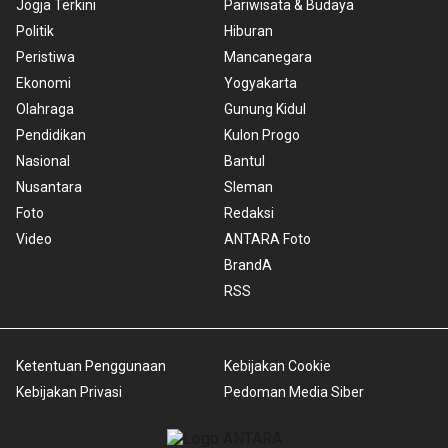
Jogja Terkini
Pariwisata & Budaya
Politik
Hiburan
Peristiwa
Mancanegara
Ekonomi
Yogyakarta
Olahraga
Gunung Kidul
Pendidikan
Kulon Progo
Nasional
Bantul
Nusantara
Sleman
Foto
Redaksi
Video
ANTARA Foto
BrandA
RSS
Ketentuan Penggunaan
Kebijakan Cookie
Kebijakan Privasi
Pedoman Media Siber