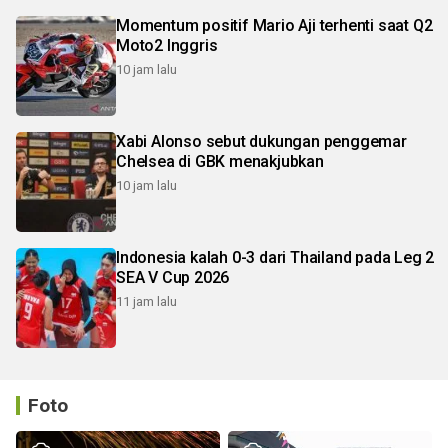
Momentum positif Mario Aji terhenti saat Q2
Moto2 Inggris
10 jam lalu
Xabi Alonso sebut dukungan penggemar
Chelsea di GBK menakjubkan
10 jam lalu
Indonesia kalah 0-3 dari Thailand pada Leg 2
SEA V Cup 2026
11 jam lalu
Foto