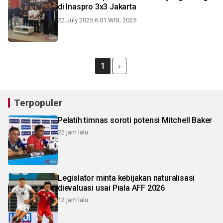
di Inaspro 3x3 Jakarta
22 July 2025 6:01 WIB, 2025
1
Terpopuler
Pelatih timnas soroti potensi Mitchell Baker
22 jam lalu
Legislator minta kebijakan naturalisasi
dievaluasi usai Piala AFF 2026
12 jam lalu