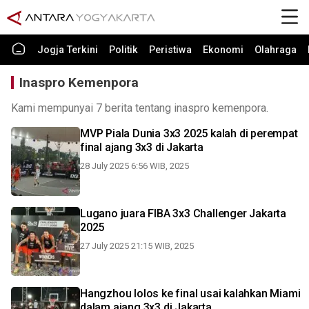
Jogja Terkini
Politik
Peristiwa
Ekonomi
Olahraga
Inaspro Kemenpora
Kami mempunyai 7 berita tentang inaspro kemenpora.
MVP Piala Dunia 3x3 2025 kalah di perempat
final ajang 3x3 di Jakarta
28 July 2025 6:56 WIB, 2025
Lugano juara FIBA 3x3 Challenger Jakarta
2025
27 July 2025 21:15 WIB, 2025
Hangzhou lolos ke final usai kalahkan Miami
dalam ajang 3x3 di Jakarta