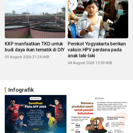
KKP manfaatkan TKD untuk
Pemkot Yogyakarta berikan
budi daya ikan tematik di DIY
vaksin HPV perdana pada
anak laki-laki
05 August 2026 21:24 WIB
04 August 2026 15:59 WIB
Infografik