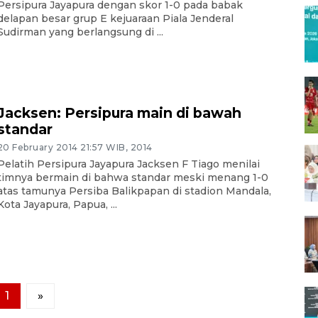
Persipura Jayapura dengan skor 1-0 pada babak
delapan besar grup E kejuaraan Piala Jenderal
Sudirman yang berlangsung di ...
Jacksen: Persipura main di bawah
standar
20 February 2014 21:57 WIB, 2014
Pelatih Persipura Jayapura Jacksen F Tiago menilai
timnya bermain di bahwa standar meski menang 1-0
atas tamunya Persiba Balikpapan di stadion Mandala,
Kota Jayapura, Papua, ...
1
»