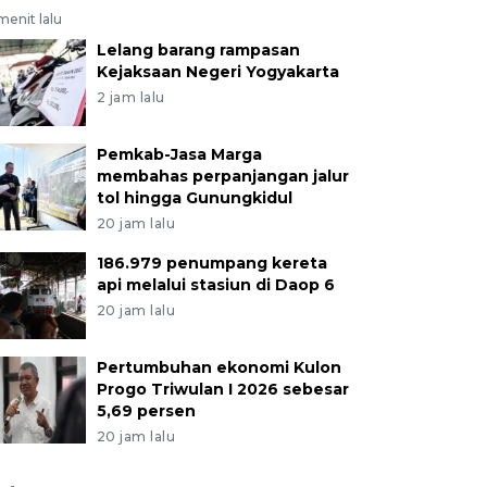
menit lalu
Lelang barang rampasan
Kejaksaan Negeri Yogyakarta
2 jam lalu
Pemkab-Jasa Marga
membahas perpanjangan jalur
tol hingga Gunungkidul
20 jam lalu
186.979 penumpang kereta
api melalui stasiun di Daop 6
20 jam lalu
Pertumbuhan ekonomi Kulon
Progo Triwulan I 2026 sebesar
5,69 persen
20 jam lalu