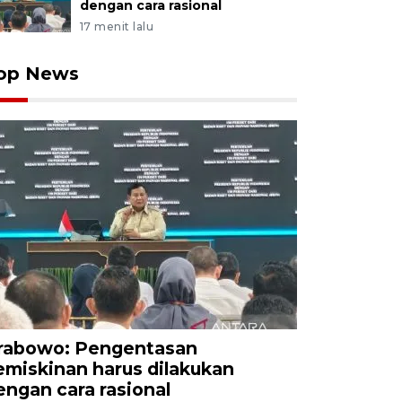
dengan cara rasional
17 menit lalu
op News
rabowo: Pengentasan
emiskinan harus dilakukan
engan cara rasional