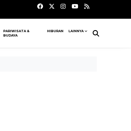
PARIWISATA &
HIBURAN
LAINNYA
BUDAYA