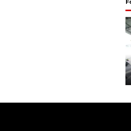
F
Yogyakarta Gamelan Festival
2026
03 August 2026 12:31 WIB