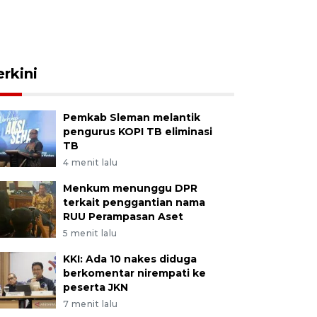
erkini
Pemkab Sleman melantik
pengurus KOPI TB eliminasi
TB
4 menit lalu
Menkum menunggu DPR
terkait penggantian nama
RUU Perampasan Aset
5 menit lalu
KKI: Ada 10 nakes diduga
berkomentar nirempati ke
peserta JKN
7 menit lalu