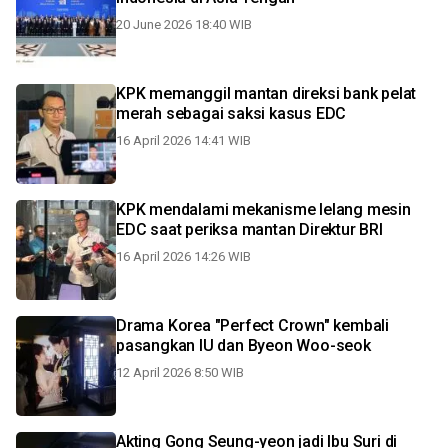
20 June 2026 18:40 WIB
KPK memanggil mantan direksi bank pelat
merah sebagai saksi kasus EDC
16 April 2026 14:41 WIB
KPK mendalami mekanisme lelang mesin
EDC saat periksa mantan Direktur BRI
16 April 2026 14:26 WIB
Drama Korea "Perfect Crown" kembali
pasangkan IU dan Byeon Woo-seok
12 April 2026 8:50 WIB
Akting Gong Seung-yeon jadi Ibu Suri di