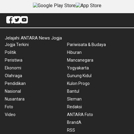
Jelajahi ANTARA News Jogja
Jogja Terkini
Pariwisata & Budaya
Politik
Hiburan
Peristiwa
Mancanegara
Ekonomi
Yogyakarta
Olahraga
Gunung Kidul
Pendidikan
Kulon Progo
Nasional
Bantul
Nusantara
Sleman
Foto
Redaksi
Video
ANTARA Foto
BrandA
RSS