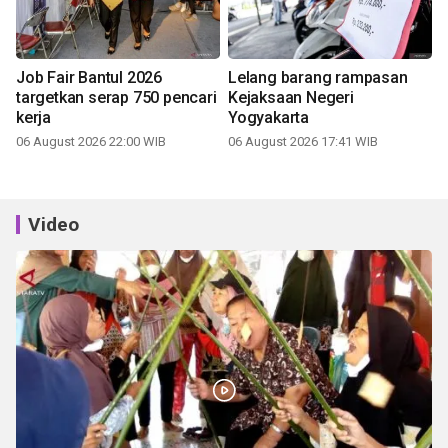
Job Fair Bantul 2026
Lelang barang rampasan
targetkan serap 750 pencari
Kejaksaan Negeri
kerja
Yogyakarta
06 August 2026 22:00 WIB
06 August 2026 17:41 WIB
Video