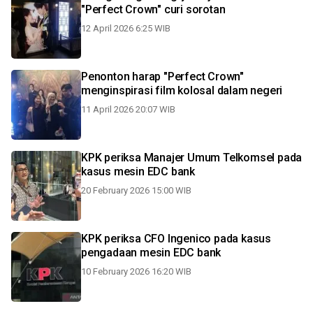
"Perfect Crown" curi sorotan
12 April 2026 6:25 WIB
Penonton harap "Perfect Crown"
menginspirasi film kolosal dalam negeri
11 April 2026 20:07 WIB
KPK periksa Manajer Umum Telkomsel pada
kasus mesin EDC bank
20 February 2026 15:00 WIB
KPK periksa CFO Ingenico pada kasus
pengadaan mesin EDC bank
10 February 2026 16:20 WIB