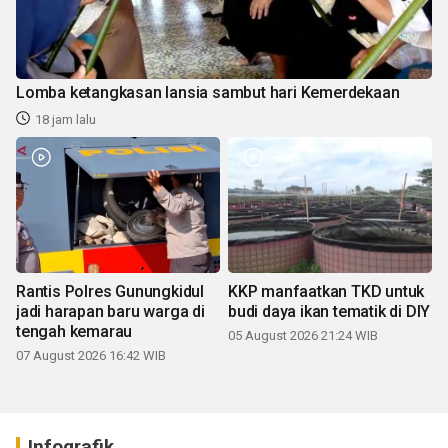
Lomba ketangkasan lansia sambut hari Kemerdekaan
18 jam lalu
Rantis Polres Gunungkidul
KKP manfaatkan TKD untuk
jadi harapan baru warga di
budi daya ikan tematik di DIY
tengah kemarau
05 August 2026 21:24 WIB
07 August 2026 16:42 WIB
Infografik