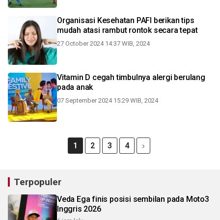
Organisasi Kesehatan PAFI berikan tips
mudah atasi rambut rontok secara tepat
27 October 2024 14:37 WIB, 2024
Vitamin D cegah timbulnya alergi berulang
pada anak
07 September 2024 15:29 WIB, 2024
1
2
3
4
Terpopuler
Veda Ega finis posisi sembilan pada Moto3
Inggris 2026