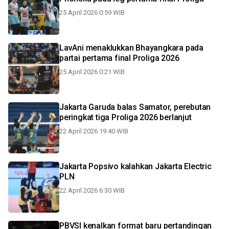
25 April 2026 0:59 WIB
LavAni menaklukkan Bhayangkara pada
partai pertama final Proliga 2026
25 April 2026 0:21 WIB
Jakarta Garuda balas Samator, perebutan
peringkat tiga Proliga 2026 berlanjut
22 April 2026 19:40 WIB
Jakarta Popsivo kalahkan Jakarta Electric
PLN
22 April 2026 6:30 WIB
PBVSI kenalkan format baru pertandingan