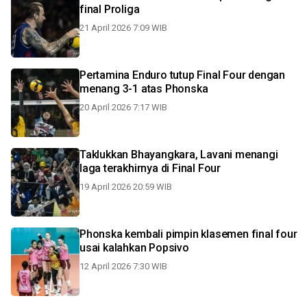
final Proliga
21 April 2026 7:09 WIB
Pertamina Enduro tutup Final Four dengan
menang 3-1 atas Phonska
20 April 2026 7:17 WIB
Taklukkan Bhayangkara, Lavani menangi
laga terakhirnya di Final Four
19 April 2026 20:59 WIB
Phonska kembali pimpin klasemen final four
usai kalahkan Popsivo
12 April 2026 7:30 WIB