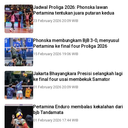
Jadwal Proliga 2026: Phonska lawan
Pertamina tentukan juara putaran kedua
23 February 2026 20:09 WIB
Phonska membungkam BjB 3-0, menyusul
Pertamina ke final four Proliga 2026
15 February 2026 19:06 WIB
Jakarta Bhayangkara Presisi selangkah lagi
ke final four usai membekuk Samator
01 February 2026 20:09 WIB
Pertamina Enduro membalas kekalahan dari
bjb Tandamata
01 February 2026 17:44 WIB