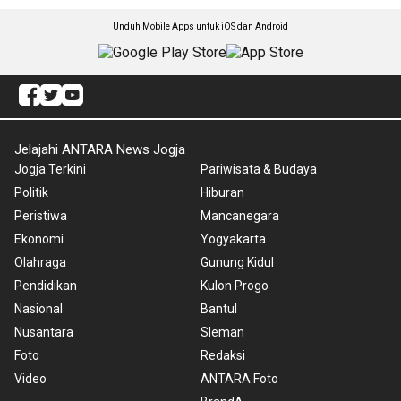
Unduh Mobile Apps untuk iOS dan Android
Jelajahi ANTARA News Jogja
Jogja Terkini
Pariwisata & Budaya
Politik
Hiburan
Peristiwa
Mancanegara
Ekonomi
Yogyakarta
Olahraga
Gunung Kidul
Pendidikan
Kulon Progo
Nasional
Bantul
Nusantara
Sleman
Foto
Redaksi
Video
ANTARA Foto