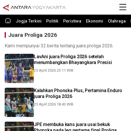
Jogja Terkini
Politik
Peristiwa
Ekonomi
Olahraga
Juara Proliga 2026
Kami mempunyai 32 berita tentang juara proliga 2026.
LavAni juara Proliga 2026 setelah
menumbangkan Bhayangkara Presisi
25 April 2026 23:11 WIB
Kalahkan Phonska Plus, Pertamina Enduro
juara Proliga 2026
25 April 2026 18:43 WIB
JPE membuka kans juara usai bekuk
Phonska pada leg pertama final Proliga