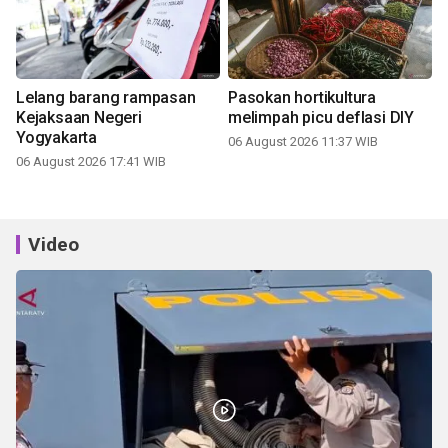
Lelang barang rampasan
Pasokan hortikultura
Kejaksaan Negeri
melimpah picu deflasi DIY
Yogyakarta
06 August 2026 11:37 WIB
06 August 2026 17:41 WIB
Video