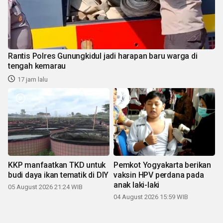
Rantis Polres Gunungkidul jadi harapan baru warga di
tengah kemarau
17 jam lalu
KKP manfaatkan TKD untuk
Pemkot Yogyakarta berikan
budi daya ikan tematik di DIY
vaksin HPV perdana pada
anak laki-laki
05 August 2026 21:24 WIB
04 August 2026 15:59 WIB