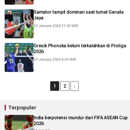
Samator tampil dominan saat lumat Garuda
Jaya
29 January 2026 21:45 WIB
Gresik Phonska belum terkalahkan di Proliga
2026
25 January 2026 6:30 WIB
1
2
Terpopuler
India berpotensi mundur dari FIFA ASEAN Cup
2026