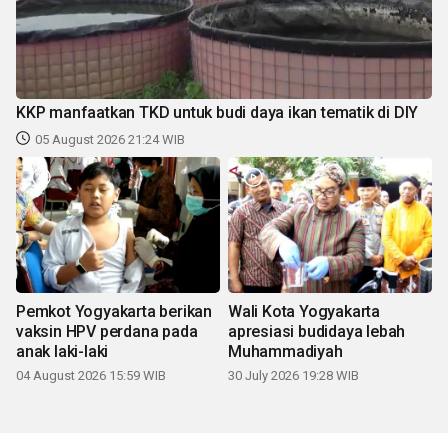
KKP manfaatkan TKD untuk budi daya ikan tematik di DIY
05 August 2026 21:24 WIB
Pemkot Yogyakarta berikan
Wali Kota Yogyakarta
vaksin HPV perdana pada
apresiasi budidaya lebah
anak laki-laki
Muhammadiyah
04 August 2026 15:59 WIB
30 July 2026 19:28 WIB