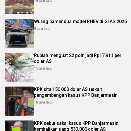
18 jam lalu
Wuling pamer dua model PHEV di GIIAS 2026
8 jam lalu
Rupiah menguat 22 poin jadi Rp17.911 per
dolar AS
15 jam lalu
KPK sita 150.000 dolar AS terkait
pengembangan kasus KPP Banjarmasin
18 jam lalu
KPK sebut saksi kasus KPP Banjarmasin
kembalikan uang 530.000 dolar AS