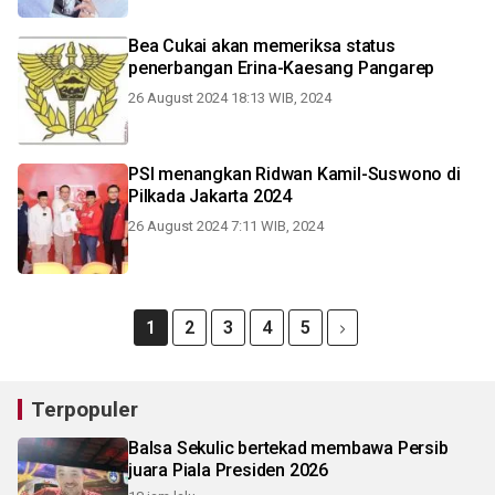
Bea Cukai akan memeriksa status
penerbangan Erina-Kaesang Pangarep
26 August 2024 18:13 WIB, 2024
PSI menangkan Ridwan Kamil-Suswono di
Pilkada Jakarta 2024
26 August 2024 7:11 WIB, 2024
1
2
3
4
5
Terpopuler
Balsa Sekulic bertekad membawa Persib
juara Piala Presiden 2026