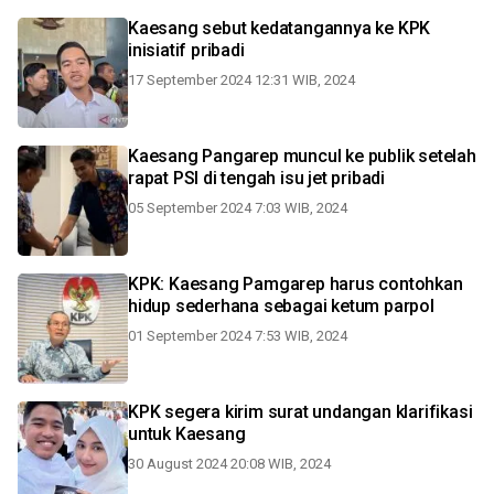
Kaesang sebut kedatangannya ke KPK
inisiatif pribadi
17 September 2024 12:31 WIB, 2024
Kaesang Pangarep muncul ke publik setelah
rapat PSI di tengah isu jet pribadi
05 September 2024 7:03 WIB, 2024
KPK: Kaesang Pamgarep harus contohkan
hidup sederhana sebagai ketum parpol
01 September 2024 7:53 WIB, 2024
KPK segera kirim surat undangan klarifikasi
untuk Kaesang
30 August 2024 20:08 WIB, 2024