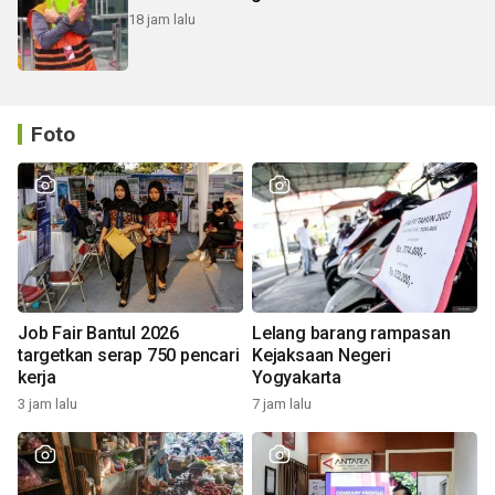
18 jam lalu
Foto
Job Fair Bantul 2026
Lelang barang rampasan
targetkan serap 750 pencari
Kejaksaan Negeri
kerja
Yogyakarta
3 jam lalu
7 jam lalu