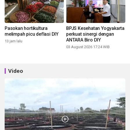
Pasokan hortikultura
BPJS Kesehatan Yogyakarta
melimpah picu deflasi DIY
perkuat sinergi dengan
ANTARA Biro DIY
13 jam lalu
03 August 2026 17:24 WIB
Video