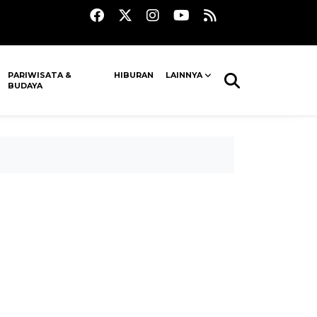
PARIWISATA &
HIBURAN
LAINNYA
BUDAYA