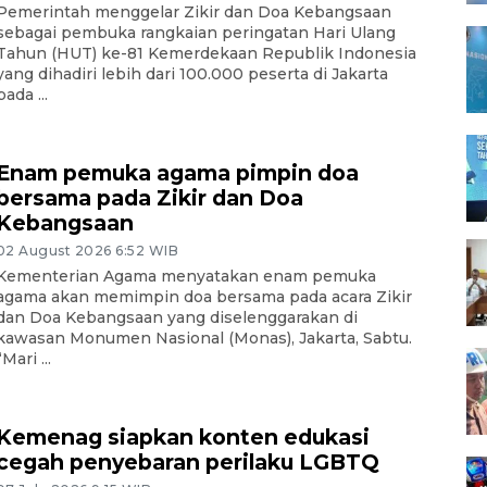
Pemerintah menggelar Zikir dan Doa Kebangsaan
sebagai pembuka rangkaian peringatan Hari Ulang
Tahun (HUT) ke-81 Kemerdekaan Republik Indonesia
yang dihadiri lebih dari 100.000 peserta di Jakarta
pada ...
Enam pemuka agama pimpin doa
bersama pada Zikir dan Doa
Kebangsaan
02 August 2026 6:52 WIB
Kementerian Agama menyatakan enam pemuka
agama akan memimpin doa bersama pada acara Zikir
dan Doa Kebangsaan yang diselenggarakan di
kawasan Monumen Nasional (Monas), Jakarta, Sabtu.
“Mari ...
Kemenag siapkan konten edukasi
cegah penyebaran perilaku LGBTQ