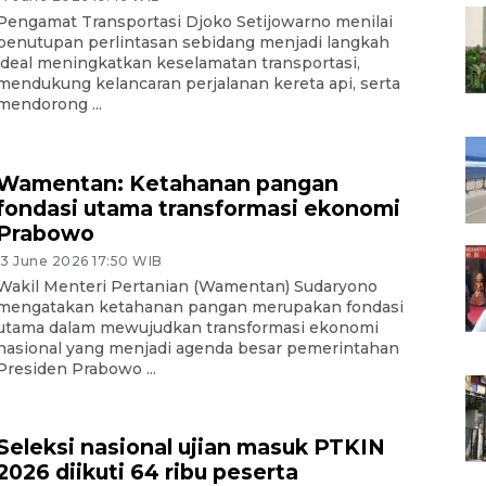
Pengamat Transportasi Djoko Setijowarno menilai
penutupan perlintasan sebidang menjadi langkah
ideal meningkatkan keselamatan transportasi,
mendukung kelancaran perjalanan kereta api, serta
mendorong ...
Wamentan: Ketahanan pangan
fondasi utama transformasi ekonomi
Prabowo
13 June 2026 17:50 WIB
Wakil Menteri Pertanian (Wamentan) Sudaryono
mengatakan ketahanan pangan merupakan fondasi
utama dalam mewujudkan transformasi ekonomi
nasional yang menjadi agenda besar pemerintahan
Presiden Prabowo ...
Seleksi nasional ujian masuk PTKIN
2026 diikuti 64 ribu peserta