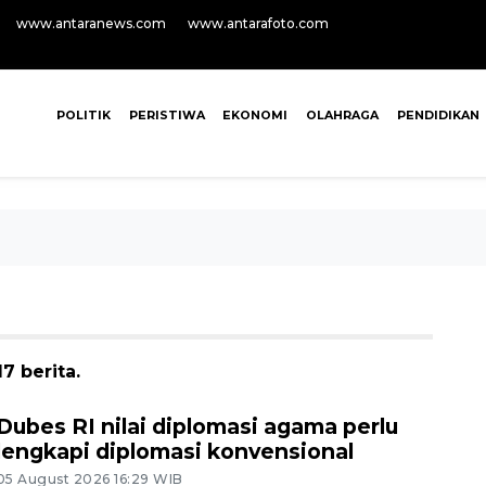
www.antaranews.com
www.antarafoto.com
POLITIK
PERISTIWA
EKONOMI
OLAHRAGA
PENDIDIKAN
7 berita.
Dubes RI nilai diplomasi agama perlu
lengkapi diplomasi konvensional
05 August 2026 16:29 WIB