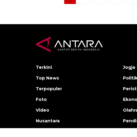
Terkini
Jogja 
Top News
Politi
Terpopuler
Peris
Foto
Ekon
Video
Olahr
Nusantara
Pendi