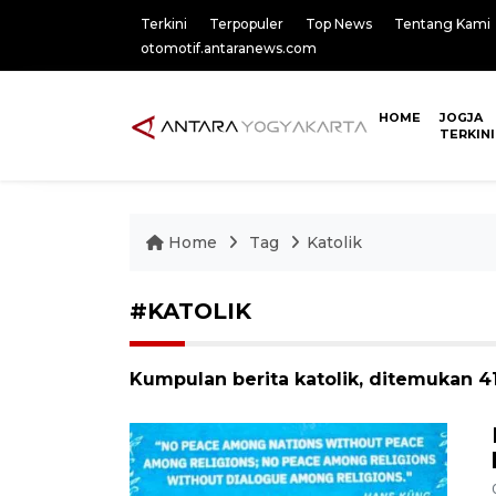
Terkini
Terpopuler
Top News
Tentang Kami
otomotif.antaranews.com
HOME
JOGJA
TERKINI
Home
Tag
Katolik
#KATOLIK
Kumpulan berita katolik, ditemukan 41