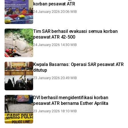
korban pesawat ATR
24 January 2026 20:06 WIB
Tim SAR berhasil evakuasi semua korban
pesawat ATR 42-500
24 January 2026 14:30 WIB
Kwpala Basarnas: Operasi SAR pesawat ATR
ditutup
23 January 2026 20:49 WIB
DVI berhasil mengidentifikasi korban
pesawat ATR bernama Esther Aprilita
23 January 2026 18:10 WIB