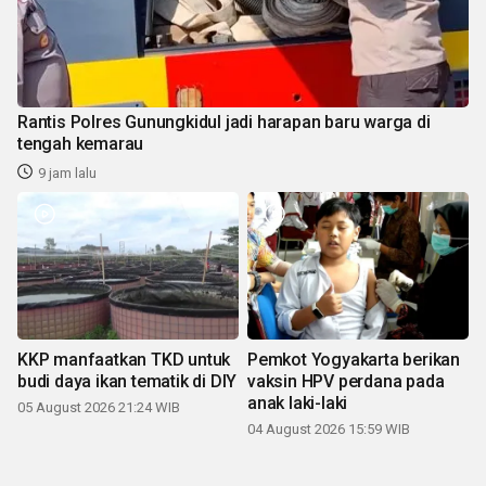
Rantis Polres Gunungkidul jadi harapan baru warga di
tengah kemarau
9 jam lalu
KKP manfaatkan TKD untuk
Pemkot Yogyakarta berikan
budi daya ikan tematik di DIY
vaksin HPV perdana pada
anak laki-laki
05 August 2026 21:24 WIB
04 August 2026 15:59 WIB