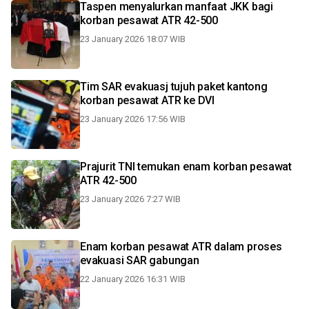
Taspen menyalurkan manfaat JKK bagi
korban pesawat ATR 42-500
23 January 2026 18:07 WIB
Tim SAR evakuasj tujuh paket kantong
korban pesawat ATR ke DVI
23 January 2026 17:56 WIB
Prajurit TNI temukan enam korban pesawat
ATR 42-500
23 January 2026 7:27 WIB
Enam korban pesawat ATR dalam proses
evakuasi SAR gabungan
22 January 2026 16:31 WIB