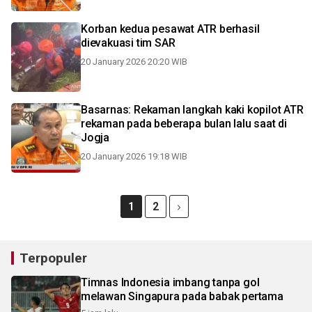
Korban kedua pesawat ATR berhasil
dievakuasi tim SAR
20 January 2026 20:20 WIB
Basarnas: Rekaman langkah kaki kopilot ATR
rekaman pada beberapa bulan lalu saat di
Jogja
20 January 2026 19:18 WIB
1
2
Terpopuler
Timnas Indonesia imbang tanpa gol
melawan Singapura pada babak pertama