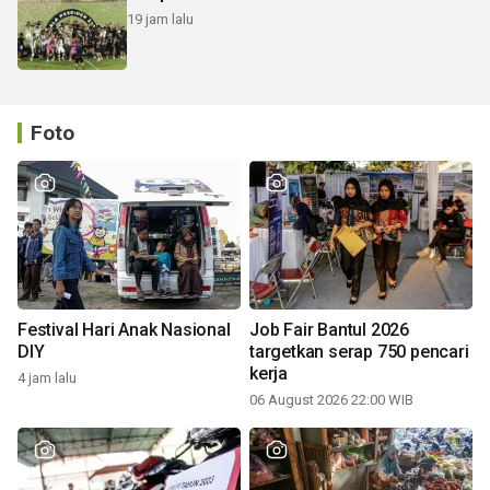
19 jam lalu
Foto
Festival Hari Anak Nasional
Job Fair Bantul 2026
DIY
targetkan serap 750 pencari
kerja
4 jam lalu
06 August 2026 22:00 WIB