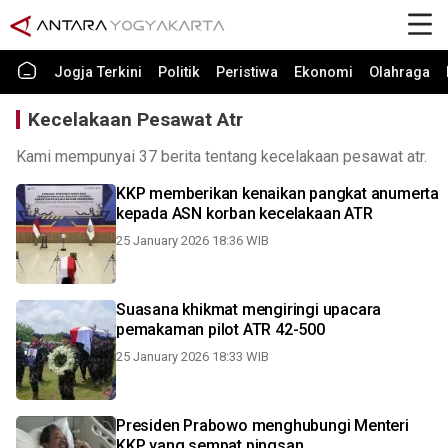
Jogja Terkini
Politik
Peristiwa
Ekonomi
Olahraga
Kecelakaan Pesawat Atr
Kami mempunyai 37 berita tentang kecelakaan pesawat atr.
KKP memberikan kenaikan pangkat anumerta
kepada ASN korban kecelakaan ATR
25 January 2026 18:36 WIB
Suasana khikmat mengiringi upacara
pemakaman pilot ATR 42-500
25 January 2026 18:33 WIB
Presiden Prabowo menghubungi Menteri
KKP yang sempat pingsan