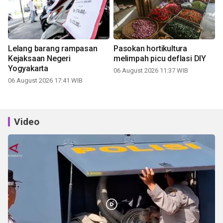
Lelang barang rampasan
Pasokan hortikultura
Kejaksaan Negeri
melimpah picu deflasi DIY
Yogyakarta
06 August 2026 11:37 WIB
06 August 2026 17:41 WIB
Video