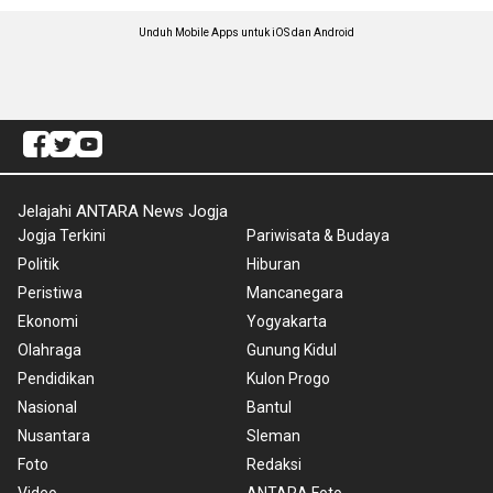
Unduh Mobile Apps untuk iOS dan Android
Jelajahi ANTARA News Jogja
Jogja Terkini
Pariwisata & Budaya
Politik
Hiburan
Peristiwa
Mancanegara
Ekonomi
Yogyakarta
Olahraga
Gunung Kidul
Pendidikan
Kulon Progo
Nasional
Bantul
Nusantara
Sleman
Foto
Redaksi