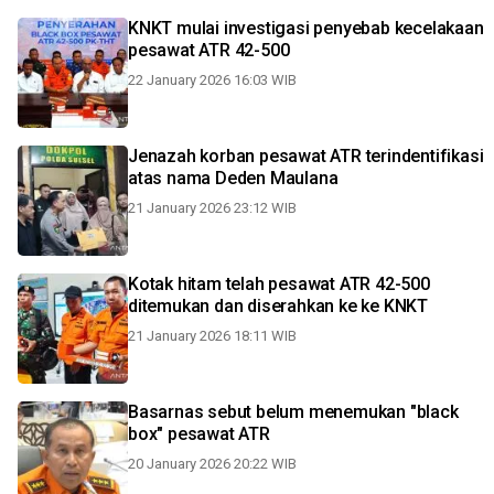
KNKT mulai investigasi penyebab kecelakaan
pesawat ATR 42-500
22 January 2026 16:03 WIB
Jenazah korban pesawat ATR terindentifikasi
atas nama Deden Maulana
21 January 2026 23:12 WIB
Kotak hitam telah pesawat ATR 42-500
ditemukan dan diserahkan ke ke KNKT
21 January 2026 18:11 WIB
Basarnas sebut belum menemukan "black
box" pesawat ATR
20 January 2026 20:22 WIB