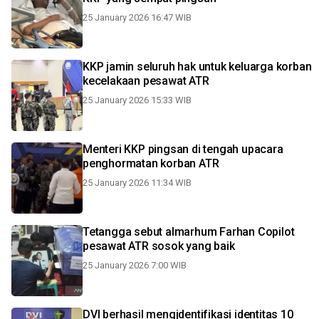
25 January 2026 16:47 WIB
KKP jamin seluruh hak untuk keluarga korban
kecelakaan pesawat ATR
25 January 2026 15:33 WIB
Menteri KKP pingsan di tengah upacara
penghormatan korban ATR
25 January 2026 11:34 WIB
Tetangga sebut almarhum Farhan Copilot
pesawat ATR sosok yang baik
25 January 2026 7:00 WIB
DVI berhasil mengjdentifikasi identitas 10