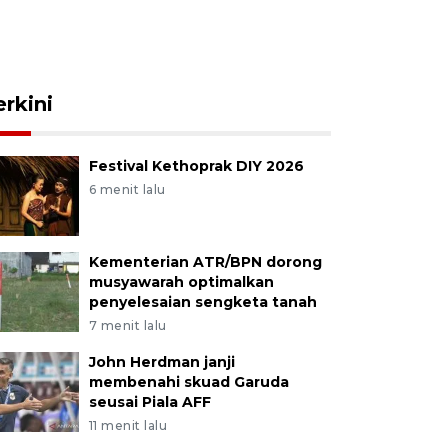
erkini
Festival Kethoprak DIY 2026
6 menit lalu
Kementerian ATR/BPN dorong
musyawarah optimalkan
penyelesaian sengketa tanah
7 menit lalu
John Herdman janji
membenahi skuad Garuda
seusai Piala AFF
11 menit lalu