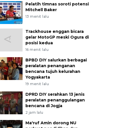
Pelatih timnas soroti potensi
Mitchell Baker
13 menit lalu
Trackhouse enggan bicara
gelar MotoGP meski Ogura di
posisi kedua
16 menit lalu
BPBD DIY salurkan berbagai
peralatan penanganan
bencana tujuh kelurahan
Yogyakarta
19 menit lalu
DPRD DIY serahkan 13 jenis
peralatan penanggulangan
bencana di Jogja
2 jam lalu
Ma'ruf Amin dorong NU