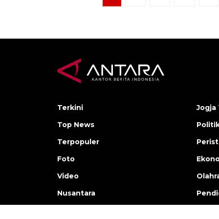
Terkini
Jogja 
Top News
Politi
Terpopuler
Peris
Foto
Ekon
Video
Olahr
Nusantara
Pendi