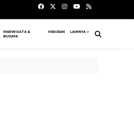
PARIWISATA &
HIBURAN
LAINNYA
BUDAYA