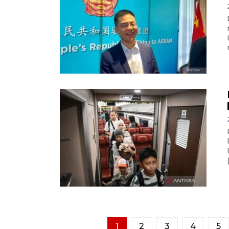
1
2
3
4
5