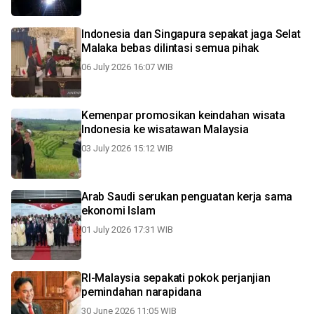
Indonesia dan Singapura sepakat jaga Selat
Malaka bebas dilintasi semua pihak
06 July 2026 16:07 WIB
Kemenpar promosikan keindahan wisata
Indonesia ke wisatawan Malaysia
03 July 2026 15:12 WIB
Arab Saudi serukan penguatan kerja sama
ekonomi Islam
01 July 2026 17:31 WIB
RI-Malaysia sepakati pokok perjanjian
pemindahan narapidana
30 June 2026 11:05 WIB