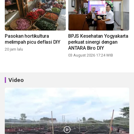
Pasokan hortikultura
BPJS Kesehatan Yogyakarta
melimpah picu deflasi DIY
perkuat sinergi dengan
ANTARA Biro DIY
20 jam lalu
03 August 2026 17:24 WIB
Video