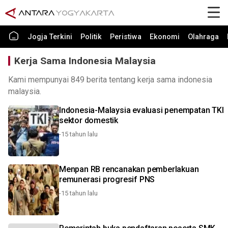
Jogja Terkini
Politik
Peristiwa
Ekonomi
Olahraga
Kerja Sama Indonesia Malaysia
Kami mempunyai 849 berita tentang kerja sama indonesia
malaysia.
Indonesia-Malaysia evaluasi penempatan TKI
sektor domestik
-15 tahun lalu
Menpan RB rencanakan pemberlakuan
remunerasi progresif PNS
-15 tahun lalu