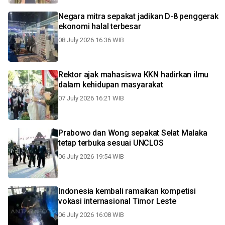
Negara mitra sepakat jadikan D-8 penggerak
ekonomi halal terbesar
08 July 2026 16:36 WIB
Rektor ajak mahasiswa KKN hadirkan ilmu
dalam kehidupan masyarakat
07 July 2026 16:21 WIB
Prabowo dan Wong sepakat Selat Malaka
tetap terbuka sesuai UNCLOS
06 July 2026 19:54 WIB
Indonesia kembali ramaikan kompetisi
vokasi internasional Timor Leste
06 July 2026 16:08 WIB