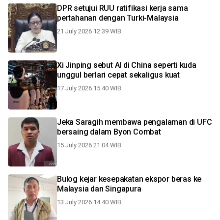
DPR setujui RUU ratifikasi kerja sama
pertahanan dengan Turki-Malaysia
21 July 2026 12:39 WIB
Xi Jinping sebut AI di China seperti kuda
unggul berlari cepat sekaligus kuat
17 July 2026 15:40 WIB
Jeka Saragih membawa pengalaman di UFC
bersaing dalam Byon Combat
15 July 2026 21:04 WIB
Bulog kejar kesepakatan ekspor beras ke
Malaysia dan Singapura
13 July 2026 14:40 WIB