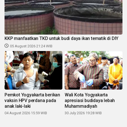
KKP manfaatkan TKD untuk budi daya ikan tematik di DIY
05 August 2026 21:24 WIB
Pemkot Yogyakarta berikan
Wali Kota Yogyakarta
vaksin HPV perdana pada
apresiasi budidaya lebah
anak laki-laki
Muhammadiyah
04 August 2026 15:59 WIB
30 July 2026 19:28 WIB