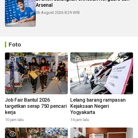
Arsenal
06 August 2026 8:29 WIB
Foto
Job Fair Bantul 2026
Lelang barang rampasan
targetkan serap 750 pencari
Kejaksaan Negeri
kerja
Yogyakarta
10 jam lalu
14 jam lalu