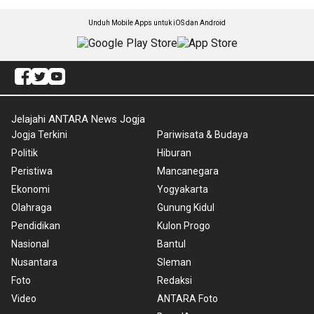
Unduh Mobile Apps untuk iOS dan Android
Jelajahi ANTARA News Jogja
Jogja Terkini
Pariwisata & Budaya
Politik
Hiburan
Peristiwa
Mancanegara
Ekonomi
Yogyakarta
Olahraga
Gunung Kidul
Pendidikan
Kulon Progo
Nasional
Bantul
Nusantara
Sleman
Foto
Redaksi
Video
ANTARA Foto