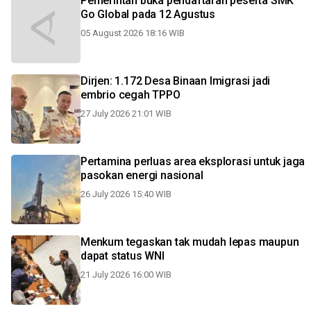
Pemerintah buka pendaftaran peserta SMK
Go Global pada 12 Agustus
05 August 2026 18:16 WIB
Dirjen: 1.172 Desa Binaan Imigrasi jadi
embrio cegah TPPO
27 July 2026 21:01 WIB
Pertamina perluas area eksplorasi untuk jaga
pasokan energi nasional
26 July 2026 15:40 WIB
Menkum tegaskan tak mudah lepas maupun
dapat status WNI
21 July 2026 16:00 WIB