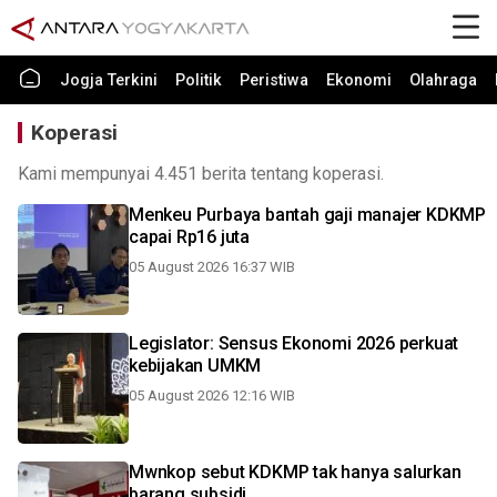
Jogja Terkini
Politik
Peristiwa
Ekonomi
Olahraga
Koperasi
Kami mempunyai 4.451 berita tentang koperasi.
Menkeu Purbaya bantah gaji manajer KDKMP
capai Rp16 juta
05 August 2026 16:37 WIB
Legislator: Sensus Ekonomi 2026 perkuat
kebijakan UMKM
05 August 2026 12:16 WIB
Mwnkop sebut KDKMP tak hanya salurkan
barang subsidi