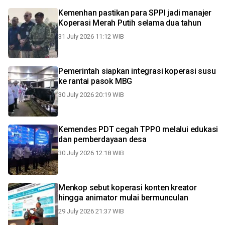
Kemenhan pastikan para SPPI jadi manajer
Koperasi Merah Putih selama dua tahun
31 July 2026 11:12 WIB
Pemerintah siapkan integrasi koperasi susu
ke rantai pasok MBG
30 July 2026 20:19 WIB
Kemendes PDT cegah TPPO melalui edukasi
dan pemberdayaan desa
30 July 2026 12:18 WIB
Menkop sebut koperasi konten kreator
hingga animator mulai bermunculan
29 July 2026 21:37 WIB