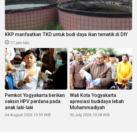
KKP manfaatkan TKD untuk budi daya ikan tematik di DIY
21 jam lalu
Pemkot Yogyakarta berikan
Wali Kota Yogyakarta
vaksin HPV perdana pada
apresiasi budidaya lebah
anak laki-laki
Muhammadiyah
04 August 2026 15:59 WIB
30 July 2026 19:28 WIB