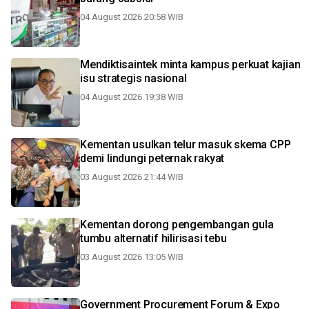
04 August 2026 20:58 WIB
Mendiktisaintek minta kampus perkuat kajian
isu strategis nasional
04 August 2026 19:38 WIB
Kementan usulkan telur masuk skema CPP
demi lindungi peternak rakyat
03 August 2026 21:44 WIB
Kementan dorong pengembangan gula
tumbu alternatif hilirisasi tebu
03 August 2026 13:05 WIB
Government Procurement Forum & Expo