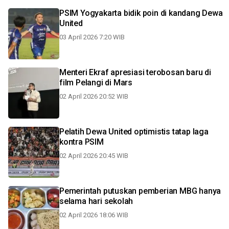
PSIM Yogyakarta bidik poin di kandang Dewa
United
03 April 2026 7:20 WIB
Menteri Ekraf apresiasi terobosan baru di
film Pelangi di Mars
02 April 2026 20:52 WIB
Pelatih Dewa United optimistis tatap laga
kontra PSIM
02 April 2026 20:45 WIB
Pemerintah putuskan pemberian MBG hanya
selama hari sekolah
02 April 2026 18:06 WIB