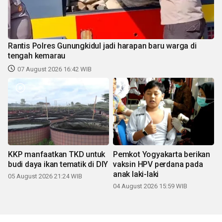
Rantis Polres Gunungkidul jadi harapan baru warga di
tengah kemarau
07 August 2026 16:42 WIB
KKP manfaatkan TKD untuk
Pemkot Yogyakarta berikan
budi daya ikan tematik di DIY
vaksin HPV perdana pada
anak laki-laki
05 August 2026 21:24 WIB
04 August 2026 15:59 WIB