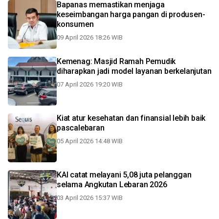
Bapanas memastikan menjaga
keseimbangan harga pangan di produsen-
konsumen
09 April 2026 18:26 WIB
Kemenag: Masjid Ramah Pemudik
diharapkan jadi model layanan berkelanjutan
07 April 2026 19:20 WIB
Kiat atur kesehatan dan finansial lebih baik
pascalebaran
05 April 2026 14:48 WIB
KAI catat melayani 5,08 juta pelanggan
selama Angkutan Lebaran 2026
03 April 2026 15:37 WIB