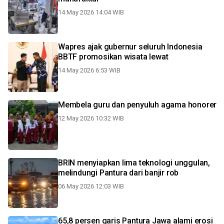
14 May 2026 14:04 WIB
Wapres ajak gubernur seluruh Indonesia
BBTF promosikan wisata lewat
14 May 2026 6:53 WIB
Membela guru dan penyuluh agama honorer
12 May 2026 10:32 WIB
BRIN menyiapkan lima teknologi unggulan,
melindungi Pantura dari banjir rob
06 May 2026 12:03 WIB
65,8 persen garis Pantura Jawa alami erosi