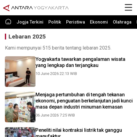
Jogja Terkini
Politik
Peristiwa
Ekonomi
Olahraga
Lebaran 2025
Kami mempunyai 515 berita tentang lebaran 2025.
Yogyakarta tawarkan pengalaman wisata
yang lengkap dan terjangkau
10 June 2026 22:13 WIB
Menjaga pertumbuhan di tengah tekanan
ekonomi, penguatan berkelanjutan jadi kunci
masa depan industri minuman kemasan
06 June 2026 7:25 WIB
Peneliti nilai kontraksi listrik tak ganggu
manufaktur