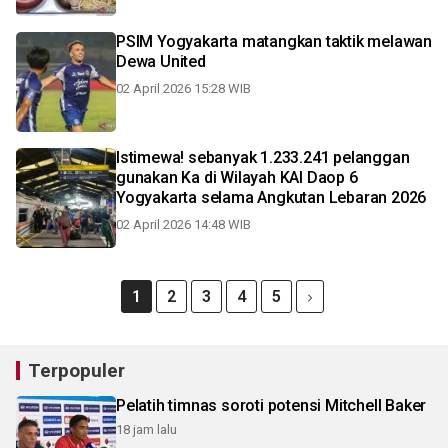
PSIM Yogyakarta matangkan taktik melawan
Dewa United
02 April 2026 15:28 WIB
Istimewa! sebanyak 1.233.241 pelanggan
gunakan Ka di Wilayah KAI Daop 6
Yogyakarta selama Angkutan Lebaran 2026
02 April 2026 14:48 WIB
1
2
3
4
5
Terpopuler
Pelatih timnas soroti potensi Mitchell Baker
18 jam lalu