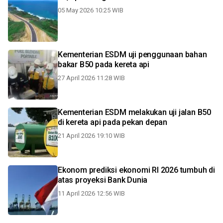
05 May 2026 10:25 WIB
Kementerian ESDM uji penggunaan bahan
bakar B50 pada kereta api
27 April 2026 11:28 WIB
Kementerian ESDM melakukan uji jalan B50
di kereta api pada pekan depan
21 April 2026 19:10 WIB
Ekonom prediksi ekonomi RI 2026 tumbuh di
atas proyeksi Bank Dunia
11 April 2026 12:56 WIB