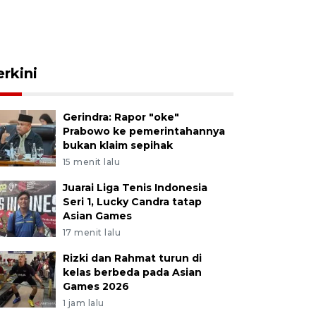
erkini
Gerindra: Rapor "oke"
Prabowo ke pemerintahannya
bukan klaim sepihak
15 menit lalu
Juarai Liga Tenis Indonesia
Seri 1, Lucky Candra tatap
Asian Games
17 menit lalu
Rizki dan Rahmat turun di
kelas berbeda pada Asian
Games 2026
1 jam lalu