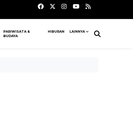
PARIWISATA &
HIBURAN
LAINNYA
BUDAYA