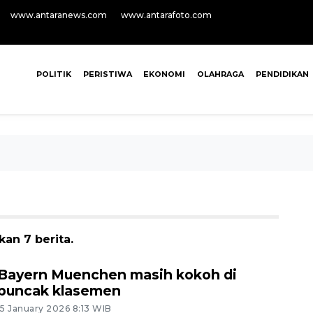
www.antaranews.com
www.antarafoto.com
POLITIK
PERISTIWA
EKONOMI
OLAHRAGA
PENDIDIKAN
an 7 berita.
Bayern Muenchen masih kokoh di
puncak klasemen
15 January 2026 8:13 WIB