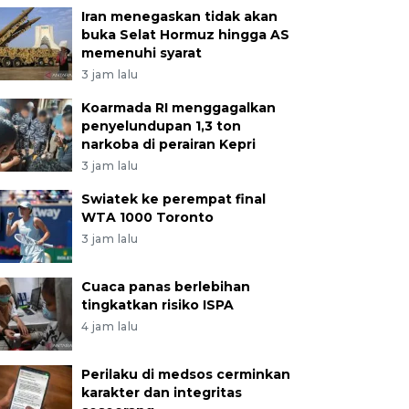
Iran menegaskan tidak akan
buka Selat Hormuz hingga AS
memenuhi syarat
3 jam lalu
Koarmada RI menggagalkan
penyelundupan 1,3 ton
narkoba di perairan Kepri
3 jam lalu
Swiatek ke perempat final
WTA 1000 Toronto
3 jam lalu
Cuaca panas berlebihan
tingkatkan risiko ISPA
4 jam lalu
Perilaku di medsos cerminkan
karakter dan integritas