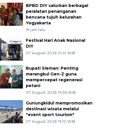
BPBD DIY salurkan berbagai
peralatan penanganan
bencana tujuh kelurahan
Yogyakarta
19 jam lalu
Festival Hari Anak Nasional
DIY
07 August 2026 21:41 WIB
Bupati Sleman: Penting
merangkul Gen-Z guna
mempercepat regenerasi
petani
07 August 2026 19:56 WIB
Gunungkidul mempromosikan
destinasi wisata melalui
"event sport tourism"
07 August 2026 19:12 WIB