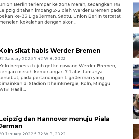
Union Berlin terlempar ke zona merah, sedangkan RB
Leipzig ditahan imbang 2-2 oleh Werder Bremen pada
pekan ke-33 Liga Jerman, Sabtu. Union Berlin tercatat
menelan kekalahan dengan skor ...
Koln sikat habis Werder Bremen
22 January 2023 7:42 WIB, 2023
Koln berpesta tujuh gol ke gawang Werder Bremen,
dengan meraih kemenangan 7-1 atas tamunya
tersebut, pada pertandingan Liga Jerman yang
dimainkan di Stadion RheinEnergie, Koln, Minggu
WIB. Hasil ...
Leipzig dan Hannover menuju Piala
Jerman
20 January 2022 5:32 WIB, 2022