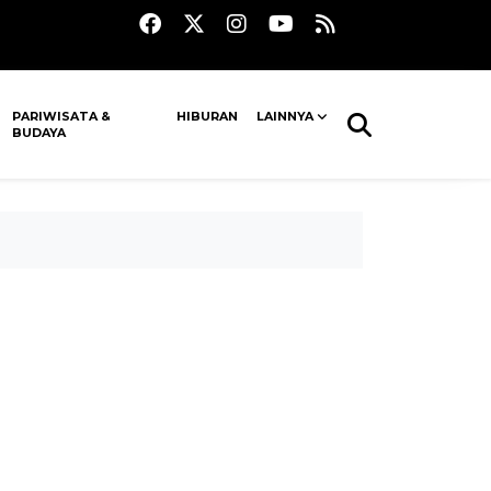
PARIWISATA &
HIBURAN
LAINNYA
BUDAYA