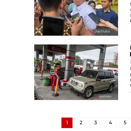
.
1
2
3
4
5