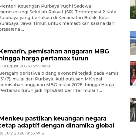
Menteri Keuangan Purbaya Yudhi Sadewa
mengunjungi Sekolah Rakyat (SR) Terintegrasi 2 Kota
Surabaya yang berlokasi di Kecamatan Bulak, Kota
Surabaya, Jawa Timur, untuk memastikan sarana dan
prasarana ...
Kemarin, pemisahan anggaran MBG
hingga harga pertamax turun
01 August 2026 13:59 WIB
Beragam peristiwa bidang ekonomi terjadi pada Kamis
(31/7), mulai dari Purbaya ikuti putusan MK soal
pemisahan anggaran MBG mulai 2028, hingga Harga
Pertamax turun jadi Rp15.950 per liter mulai 1 ...
Menkeu pastikan keuangan negara
tetap adaptif dengan dinamika global
28 July 2026 18:35 WIB