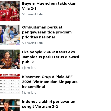
Bayern Muenchen taklukkan
Villa 2-1
54 menit lalu
Ombudsman perkuat
pengawasan tiga program
prioritas nasional
59 menit lalu
Eks penyidik KPK: Kasus eks
Jampidsus perlu terus diawasi
publik
1 jam lalu
Klasemen Grup A Piala AFF
2026: Vietnam dan Singapura
ke semifinal
1 jam lalu
Indonesia akhiri perlawanan
sengit Vietnam 3-2