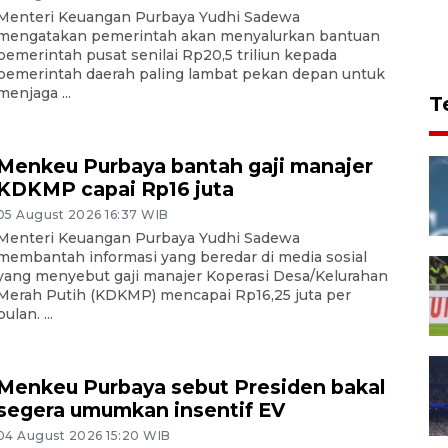
Menteri Keuangan Purbaya Yudhi Sadewa
mengatakan pemerintah akan menyalurkan bantuan
pemerintah pusat senilai Rp20,5 triliun kepada
pemerintah daerah paling lambat pekan depan untuk
menjaga ...
T
Menkeu Purbaya bantah gaji manajer
KDKMP capai Rp16 juta
05 August 2026 16:37 WIB
Menteri Keuangan Purbaya Yudhi Sadewa
membantah informasi yang beredar di media sosial
yang menyebut gaji manajer Koperasi Desa/Kelurahan
Merah Putih (KDKMP) mencapai Rp16,25 juta per
bulan. ...
Menkeu Purbaya sebut Presiden bakal
segera umumkan insentif EV
04 August 2026 15:20 WIB