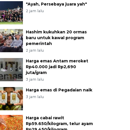
"Ayah, Persebaya juara yah"
2 jam lalu
Hashim kukuhkan 20 ormas
baru untuk kawal program
pemerintah
2 jam lalu
Harga emas Antam meroket
Rp40.000 jadi Rp2,690
juta/gram
3 jam lalu
Harga emas di Pegadaian naik
3 jam lalu
Harga cabai rawit
Rp59.650/kilogram, telur ayam
Rp29.450/kilogram