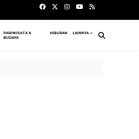
PARIWISATA &
HIBURAN
LAINNYA
BUDAYA