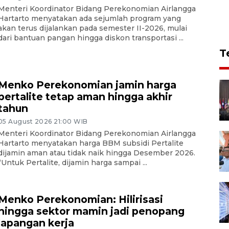
Menteri Koordinator Bidang Perekonomian Airlangga
Hartarto menyatakan ada sejumlah program yang
akan terus dijalankan pada semester II-2026, mulai
dari bantuan pangan hingga diskon transportasi ...
T
Menko Perekonomian jamin harga
pertalite tetap aman hingga akhir
tahun
05 August 2026 21:00 WIB
Menteri Koordinator Bidang Perekonomian Airlangga
Hartarto menyatakan harga BBM subsidi Pertalite
dijamin aman atau tidak naik hingga Desember 2026.
“Untuk Pertalite, dijamin harga sampai ...
Menko Perekonomian: Hilirisasi
hingga sektor mamin jadi penopang
lapangan kerja