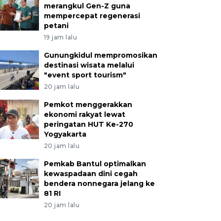
merangkul Gen-Z guna
mempercepat regenerasi
petani
19 jam lalu
Gunungkidul mempromosikan
destinasi wisata melalui
"event sport tourism"
20 jam lalu
Pemkot menggerakkan
ekonomi rakyat lewat
peringatan HUT Ke-270
Yogyakarta
20 jam lalu
Pemkab Bantul optimalkan
kewaspadaan dini cegah
bendera nonnegara jelang ke
81 RI
20 jam lalu