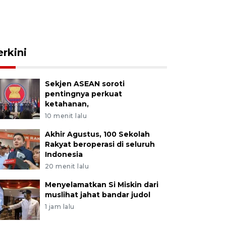
erkini
Sekjen ASEAN soroti
pentingnya perkuat
ketahanan,
10 menit lalu
Akhir Agustus, 100 Sekolah
Rakyat beroperasi di seluruh
Indonesia
20 menit lalu
Menyelamatkan Si Miskin dari
muslihat jahat bandar judol
1 jam lalu