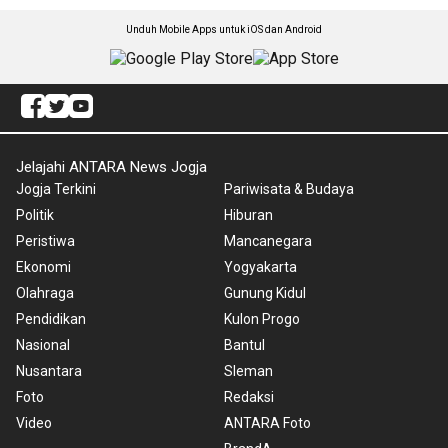
Unduh Mobile Apps untuk iOS dan Android
Jelajahi ANTARA News Jogja
Jogja Terkini
Pariwisata & Budaya
Politik
Hiburan
Peristiwa
Mancanegara
Ekonomi
Yogyakarta
Olahraga
Gunung Kidul
Pendidikan
Kulon Progo
Nasional
Bantul
Nusantara
Sleman
Foto
Redaksi
Video
ANTARA Foto