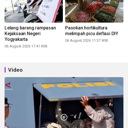
Lelang barang rampasan
Pasokan hortikultura
Kejaksaan Negeri
melimpah picu deflasi DIY
Yogyakarta
06 August 2026 11:37 WIB
06 August 2026 17:41 WIB
Video