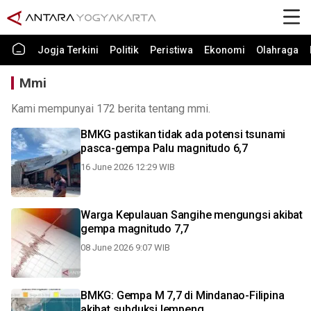
Jogja Terkini
Politik
Peristiwa
Ekonomi
Olahraga
Mmi
Kami mempunyai 172 berita tentang mmi.
BMKG pastikan tidak ada potensi tsunami
pasca-gempa Palu magnitudo 6,7
16 June 2026 12:29 WIB
Warga Kepulauan Sangihe mengungsi akibat
gempa magnitudo 7,7
08 June 2026 9:07 WIB
BMKG: Gempa M 7,7 di Mindanao-Filipina
akibat subduksi lempeng