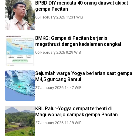
BPBD DIY mendata 40 orang dirawat akibat
gempa Pacitan
06 February 2026 15:31 WIB
BMKG: Gempa di Pacitan berjenis
megathrust dengan kedalaman dangkal
06 February 2026 9:29 WIB
Sejumlah warga Yogya berlarian saat gempa
M4,5 guncang Bantul
27 January 2026 14:47 WIB
KRL Palur-Yogya sempat terhenti di
Maguwoharjo dampak gempa Pacitan
27 January 2026 11:38 WIB