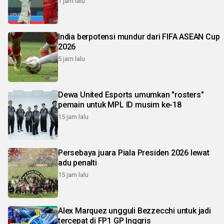
1 jam lalu
India berpotensi mundur dari FIFA ASEAN Cup
2026
5 jam lalu
Dewa United Esports umumkan "rosters"
pemain untuk MPL ID musim ke-18
15 jam lalu
Persebaya juara Piala Presiden 2026 lewat
adu penalti
15 jam lalu
Alex Marquez ungguli Bezzecchi untuk jadi
tercepat di FP1 GP Inggris