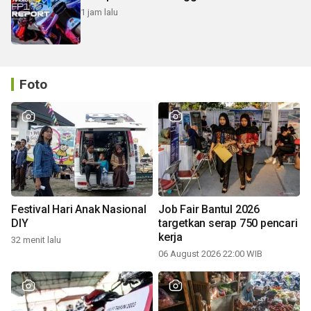
1 jam lalu
Foto
Festival Hari Anak Nasional
Job Fair Bantul 2026
DIY
targetkan serap 750 pencari
kerja
32 menit lalu
06 August 2026 22:00 WIB