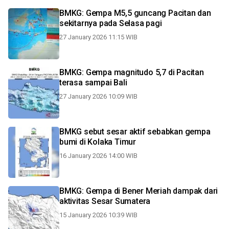
BMKG: Gempa M5,5 guncang Pacitan dan
sekitarnya pada Selasa pagi
27 January 2026 11:15 WIB
BMKG: Gempa magnitudo 5,7 di Pacitan
terasa sampai Bali
27 January 2026 10:09 WIB
BMKG sebut sesar aktif sebabkan gempa
bumi di Kolaka Timur
16 January 2026 14:00 WIB
BMKG: Gempa di Bener Meriah dampak dari
aktivitas Sesar Sumatera
15 January 2026 10:39 WIB