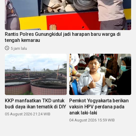
Rantis Polres Gunungkidul jadi harapan baru warga di
tengah kemarau
5 jam lalu
KKP manfaatkan TKD untuk
Pemkot Yogyakarta berikan
budi daya ikan tematik di DIY
vaksin HPV perdana pada
anak laki-laki
05 August 2026 21:24 WIB
04 August 2026 15:59 WIB