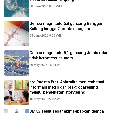
08 June 2026 8:50 WIB
Gempa magnitudo 5,8 guncang Banggai
Sulteng hingga Gorontalo pagi ini
05 June 2026 9:06 WIB
Gempa magnitudo 5,1 guncang Jember dan
tidak berpotensi tsunami
26 May 2026 16:44 WIB
drg Radinta Btari Aphrodita menjembatani
informasi medis dan praktik parenting
melalui pendekatan storytelling
18 May 2026 22:32 WIB
BMKG sebut sesar aktif sebabkan gempa