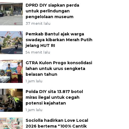
DPRD DIY siapkan perda
untuk perlindungan
pengelolaan museum
37 menit lalu
Pemkab Bantul ajak warga
swadaya kibarkan Merah Putih
jelang HUT RI
54 menit lalu
GTRA Kulon Progo konsolidasi
lahan untuk urus sengketa
belasan tahun
1 jam lalu
Polda DIY sita 13.817 botol
miras ilegal untuk cegah
potensi kejahatan
1 jam lalu
Sociolla hadirkan Love Local
2026 bertema "100% Cantik