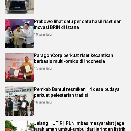
Prabowo lihat satu per satu hasil riset dan
inovasi BRIN di Istana
19 jam lalu
ParagonCorp perkuat riset kecantikan
berbasis multi-omics di Indonesia
15 jam lalu
Pemkab Bantul resmikan 14 desa budaya
perkuat pelestarian tradisi
18 jam lalu
Jelang HUT RI, PLN imbau masyarakat jaga
jarak aman umbul-umbul dari jaringan listrik