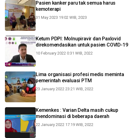
Pasien kanker paru tak semua harus
kemoterapi
31 May 2023 19:02 WIB, 2023
Ketum PDPI: Molnupiravir dan Paxlovid
direkomendasikan untuk pasien COVID-19
10 February 2022 0:31 WIB, 2022
Lima organisasi profesi medis meminta
pemerintah evaluasi PTM
23 January 2022 23:21 WIB, 2022
Kemenkes : Varian Delta masih cukup
mendominasi di beberapa daerah
22 January 2022 17:19 WIB, 2022