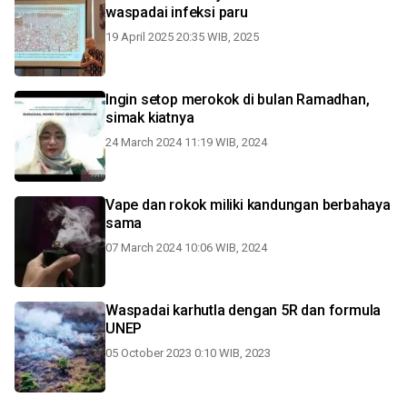
waspadai infeksi paru
19 April 2025 20:35 WIB, 2025
Ingin setop merokok di bulan Ramadhan,
simak kiatnya
24 March 2024 11:19 WIB, 2024
Vape dan rokok miliki kandungan berbahaya
sama
07 March 2024 10:06 WIB, 2024
Waspadai karhutla dengan 5R dan formula
UNEP
05 October 2023 0:10 WIB, 2023