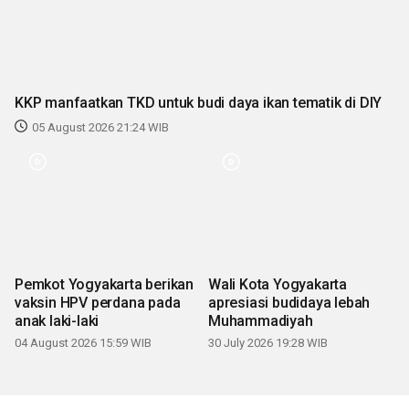
KKP manfaatkan TKD untuk budi daya ikan tematik di DIY
05 August 2026 21:24 WIB
Pemkot Yogyakarta berikan
Wali Kota Yogyakarta
vaksin HPV perdana pada
apresiasi budidaya lebah
anak laki-laki
Muhammadiyah
04 August 2026 15:59 WIB
30 July 2026 19:28 WIB