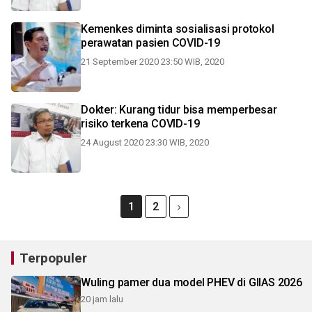
Kemenkes diminta sosialisasi protokol
perawatan pasien COVID-19
21 September 2020 23:50 WIB, 2020
Dokter: Kurang tidur bisa memperbesar
risiko terkena COVID-19
24 August 2020 23:30 WIB, 2020
1
2
Terpopuler
Wuling pamer dua model PHEV di GIIAS 2026
20 jam lalu