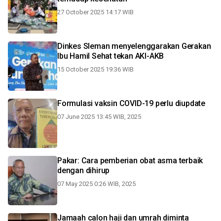
27 October 2025 14:17 WIB
Dinkes Sleman menyelenggarakan Gerakan
Ibu Hamil Sehat tekan AKI-AKB
15 October 2025 19:36 WIB
Formulasi vaksin COVID-19 perlu diupdate
07 June 2025 13:45 WIB, 2025
Pakar: Cara pemberian obat asma terbaik
dengan dihirup
07 May 2025 0:26 WIB, 2025
Jamaah calon haji dan umrah diminta