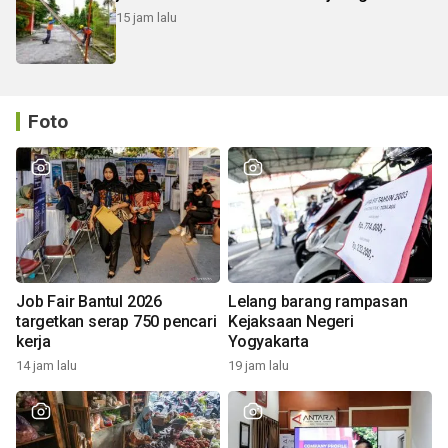
15 jam lalu
Foto
Job Fair Bantul 2026
Lelang barang rampasan
targetkan serap 750 pencari
Kejaksaan Negeri
kerja
Yogyakarta
14 jam lalu
19 jam lalu