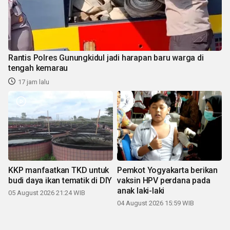
Rantis Polres Gunungkidul jadi harapan baru warga di
tengah kemarau
17 jam lalu
KKP manfaatkan TKD untuk
Pemkot Yogyakarta berikan
budi daya ikan tematik di DIY
vaksin HPV perdana pada
anak laki-laki
05 August 2026 21:24 WIB
04 August 2026 15:59 WIB