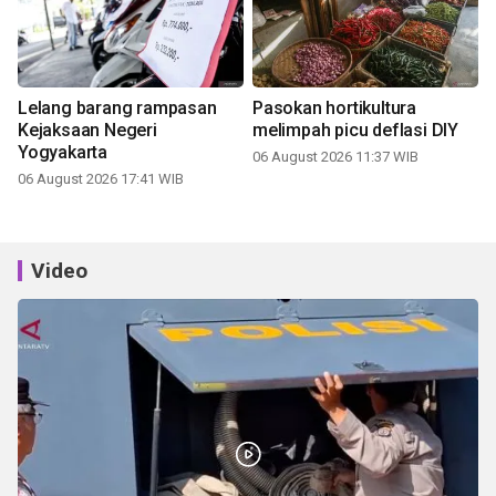
Lelang barang rampasan
Pasokan hortikultura
Kejaksaan Negeri
melimpah picu deflasi DIY
Yogyakarta
06 August 2026 11:37 WIB
06 August 2026 17:41 WIB
Video