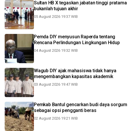
Sultan HB X tegaskan jabatan tinggi pratama
bukanlah tujuan akhir
05 August 2026 19:37 WIB
Pemda DIY menyusun Raperda tentang
Rencana Perlindungan Lingkungan Hidup
04 August 2026 19:32 WIB
Wagub DIY ajak mahasiswa tidak hanya
mengembangkan kapasitas akademik
03 August 2026 19:47 WIB
Pemkab Bantul gencarkan budi daya sorgum
sebagai opsi pengganti beras
02 August 2026 19:21 WIB