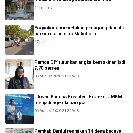
14 jam lalu
Yogyakarta memetakan pedagang dan titik
parkir di jalan sirip Malioboro
17 jam lalu
Pemda DIY turunkan angka kemiskinan jadi
9,70 persen
06 August 2026 21:53 WIB
Utusan Khusus Presiden: Proteksi UMKM
menjadi agenda bangsa
06 August 2026 21:24 WIB
Pemkab Bantul resmikan 14 desa budaya