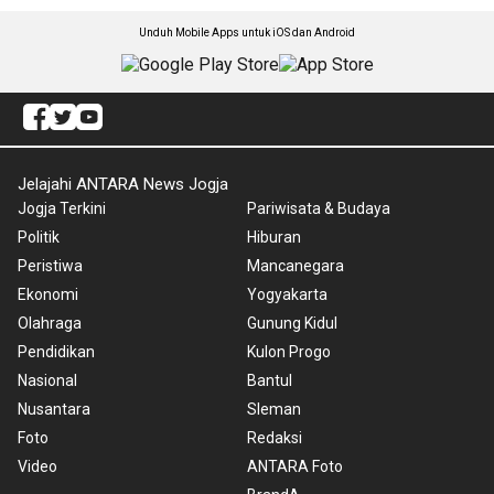
Unduh Mobile Apps untuk iOS dan Android
Jelajahi ANTARA News Jogja
Jogja Terkini
Pariwisata & Budaya
Politik
Hiburan
Peristiwa
Mancanegara
Ekonomi
Yogyakarta
Olahraga
Gunung Kidul
Pendidikan
Kulon Progo
Nasional
Bantul
Nusantara
Sleman
Foto
Redaksi
Video
ANTARA Foto