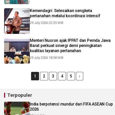
Kemendagri: Selesaikan sengketa
pertanahan melalui koordinasi intensif
29 July 2026 22:35 WIB
Menteri Nusron ajak IPPAT dan Pemda Jawa
Barat perkuat sinergi demi peningkatan
kualitas layanan pertanahan
29 July 2026 18:58 WIB
1
2
3
4
5
Terpopuler
India berpotensi mundur dari FIFA ASEAN Cup
2026