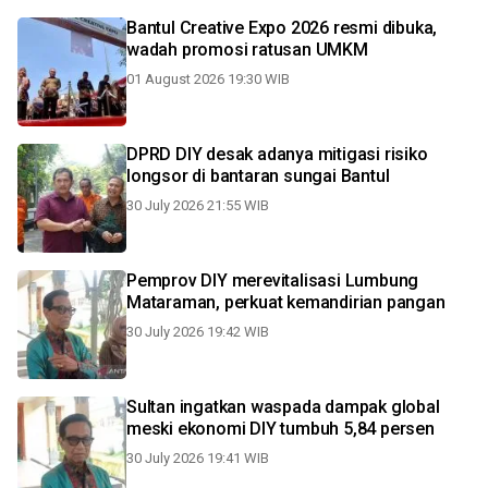
Bantul Creative Expo 2026 resmi dibuka,
wadah promosi ratusan UMKM
01 August 2026 19:30 WIB
DPRD DIY desak adanya mitigasi risiko
longsor di bantaran sungai Bantul
30 July 2026 21:55 WIB
Pemprov DIY merevitalisasi Lumbung
Mataraman, perkuat kemandirian pangan
30 July 2026 19:42 WIB
Sultan ingatkan waspada dampak global
meski ekonomi DIY tumbuh 5,84 persen
30 July 2026 19:41 WIB