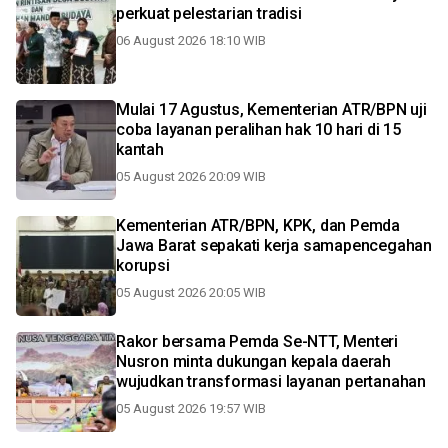
perkuat pelestarian tradisi
06 August 2026 18:10 WIB
Mulai 17 Agustus, Kementerian ATR/BPN uji
coba layanan peralihan hak 10 hari di 15
kantah
05 August 2026 20:09 WIB
Kementerian ATR/BPN, KPK, dan Pemda
Jawa Barat sepakati kerja samapencegahan
korupsi
05 August 2026 20:05 WIB
Rakor bersama Pemda Se-NTT, Menteri
Nusron minta dukungan kepala daerah
wujudkan transformasi layanan pertanahan
05 August 2026 19:57 WIB