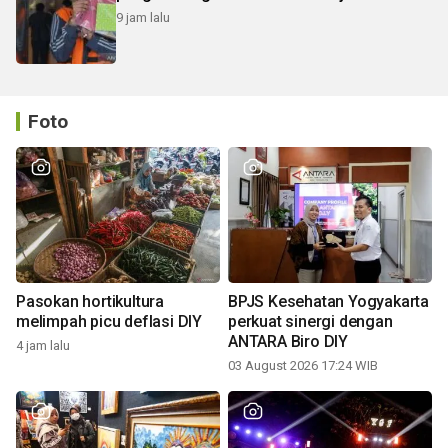
9 jam lalu
Foto
Pasokan hortikultura
BPJS Kesehatan Yogyakarta
melimpah picu deflasi DIY
perkuat sinergi dengan
ANTARA Biro DIY
4 jam lalu
03 August 2026 17:24 WIB