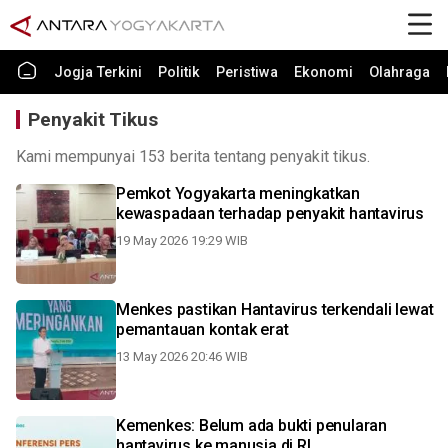
Jogja Terkini
Politik
Peristiwa
Ekonomi
Olahraga
Penyakit Tikus
Kami mempunyai 153 berita tentang penyakit tikus.
Pemkot Yogyakarta meningkatkan
kewaspadaan terhadap penyakit hantavirus
19 May 2026 19:29 WIB
Menkes pastikan Hantavirus terkendali lewat
pemantauan kontak erat
13 May 2026 20:46 WIB
Kemenkes: Belum ada bukti penularan
hantavirus ke manusia di RI