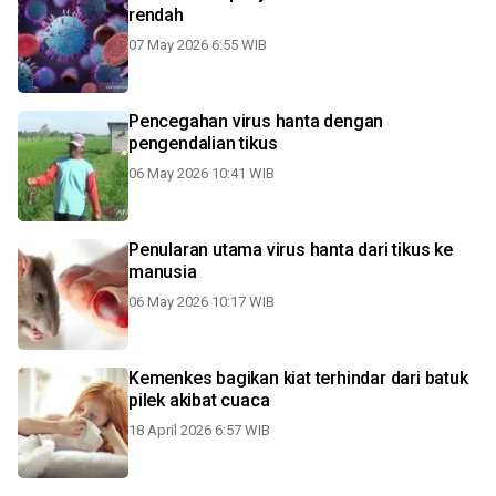
rendah
07 May 2026 6:55 WIB
Pencegahan virus hanta dengan
pengendalian tikus
06 May 2026 10:41 WIB
Penularan utama virus hanta dari tikus ke
manusia
06 May 2026 10:17 WIB
Kemenkes bagikan kiat terhindar dari batuk
pilek akibat cuaca
18 April 2026 6:57 WIB