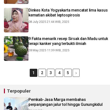
Dinkes Kota Yogyakarta mencatat lima kasus
kematian akibat leptospirosis
08 July 2025 21:44 WIB, 2025
9 Fakta menarik resep Sirsak dan Madu untuk
terapi kanker yang terbukti ilmiah
28 May 2025 11:39 WIB, 2025
1
2
3
4
5
Terpopuler
Pemkab-Jasa Marga membahas
perpanjangan jalur tol hingga Gunungkidul