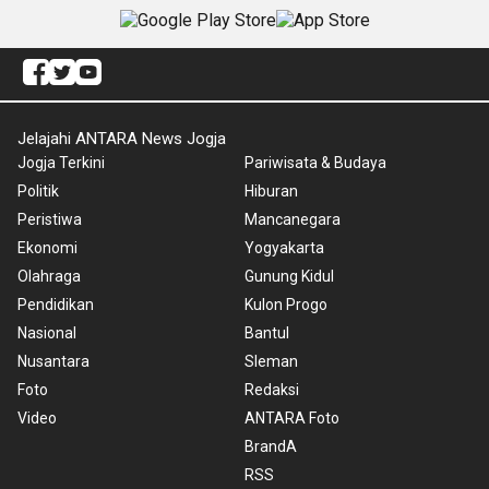
Jelajahi ANTARA News Jogja
Jogja Terkini
Pariwisata & Budaya
Politik
Hiburan
Peristiwa
Mancanegara
Ekonomi
Yogyakarta
Olahraga
Gunung Kidul
Pendidikan
Kulon Progo
Nasional
Bantul
Nusantara
Sleman
Foto
Redaksi
Video
ANTARA Foto
BrandA
RSS