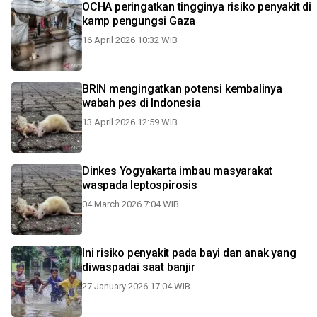
OCHA peringatkan tingginya risiko penyakit di
kamp pengungsi Gaza
16 April 2026 10:32 WIB
BRIN mengingatkan potensi kembalinya
wabah pes di Indonesia
13 April 2026 12:59 WIB
Dinkes Yogyakarta imbau masyarakat
waspada leptospirosis
04 March 2026 7:04 WIB
Ini risiko penyakit pada bayi dan anak yang
diwaspadai saat banjir
27 January 2026 17:04 WIB