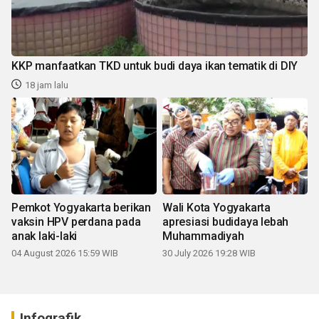
KKP manfaatkan TKD untuk budi daya ikan tematik di DIY
18 jam lalu
Pemkot Yogyakarta berikan
Wali Kota Yogyakarta
vaksin HPV perdana pada
apresiasi budidaya lebah
anak laki-laki
Muhammadiyah
04 August 2026 15:59 WIB
30 July 2026 19:28 WIB
Infografik