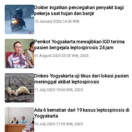
Dokter ingatkan pencegahan penyakit bagi
pekerja saat hujan dan banjir
15 January 2026 14:45 WIB
Pemkot Yogyakarta mewajibkan IGD terima
pasien bergejala leptospirosis 24 jam
01 August 2025 23:03 WIB, 2025
Dinkes Yogyakarta uji tikus dari lokasi pasien
meninggal akibat leptospirosis
11 July 2025 19:30 WIB, 2025
Ada 6 kematian dari 19 kasus leptospirosis di
Yogyakarta
10 July 2025 17:55 WIB, 2025