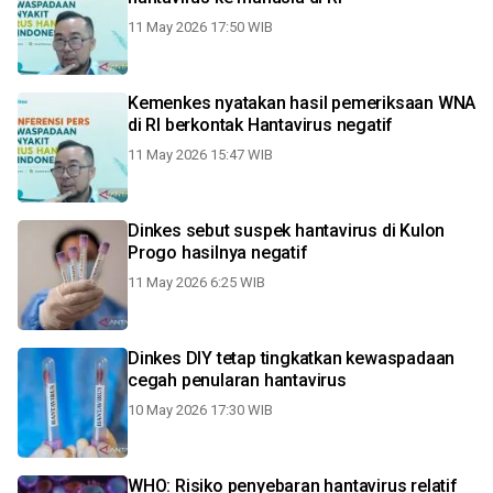
11 May 2026 17:50 WIB
Kemenkes nyatakan hasil pemeriksaan WNA
di RI berkontak Hantavirus negatif
11 May 2026 15:47 WIB
Dinkes sebut suspek hantavirus di Kulon
Progo hasilnya negatif
11 May 2026 6:25 WIB
Dinkes DIY tetap tingkatkan kewaspadaan
cegah penularan hantavirus
10 May 2026 17:30 WIB
WHO: Risiko penyebaran hantavirus relatif