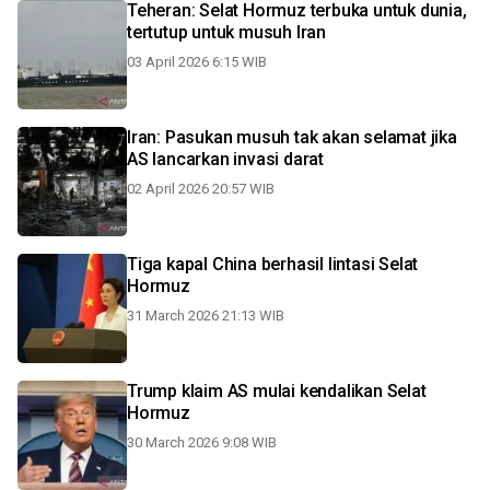
Teheran: Selat Hormuz terbuka untuk dunia,
tertutup untuk musuh Iran
03 April 2026 6:15 WIB
Iran: Pasukan musuh tak akan selamat jika
AS lancarkan invasi darat
02 April 2026 20:57 WIB
Tiga kapal China berhasil lintasi Selat
Hormuz
31 March 2026 21:13 WIB
Trump klaim AS mulai kendalikan Selat
Hormuz
30 March 2026 9:08 WIB