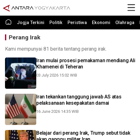
Jogja Terkini
Politik
Peristiwa
Ekonomi
Olahraga
Perang Irak
Kami mempunyai 81 berita tentang perang irak.
Iran mulai prosesi pemakaman mendiang Ali
Khamenei di Teheran
03 July 2026 15:02 WIB
Iran tekankan tanggung jawab AS atas
pelaksanaan kesepakatan damai
16 June 2026 14:35 WIB
Belajar dari perang Irak, Trump sebut tidak
akan ganggu militer Iran