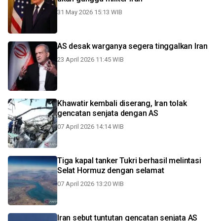
31 May 2026 15:13 WIB
AS desak warganya segera tinggalkan Iran
23 April 2026 11:45 WIB
Khawatir kembali diserang, Iran tolak
gencatan senjata dengan AS
07 April 2026 14:14 WIB
Tiga kapal tanker Tukri berhasil melintasi
Selat Hormuz dengan selamat
07 April 2026 13:20 WIB
Iran sebut tuntutan gencatan senjata AS