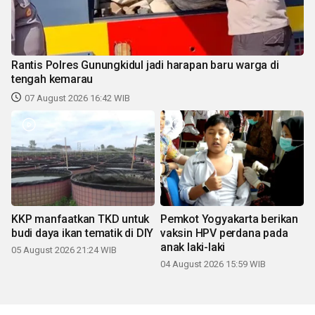
Rantis Polres Gunungkidul jadi harapan baru warga di
tengah kemarau
07 August 2026 16:42 WIB
KKP manfaatkan TKD untuk
Pemkot Yogyakarta berikan
budi daya ikan tematik di DIY
vaksin HPV perdana pada
anak laki-laki
05 August 2026 21:24 WIB
04 August 2026 15:59 WIB