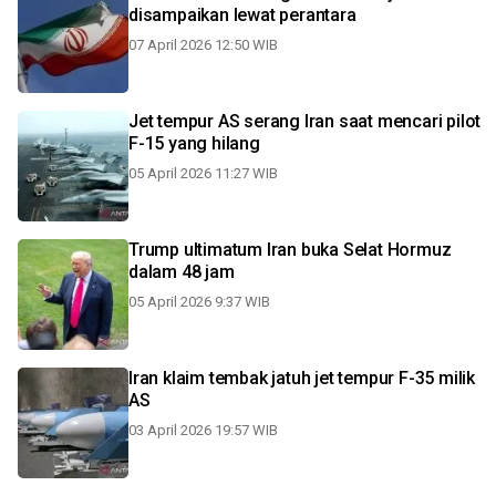
disampaikan lewat perantara
07 April 2026 12:50 WIB
Jet tempur AS serang Iran saat mencari pilot
F-15 yang hilang
05 April 2026 11:27 WIB
Trump ultimatum Iran buka Selat Hormuz
dalam 48 jam
05 April 2026 9:37 WIB
Iran klaim tembak jatuh jet tempur F-35 milik
AS
03 April 2026 19:57 WIB