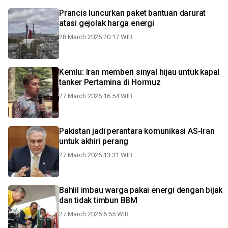
Prancis luncurkan paket bantuan darurat
atasi gejolak harga energi
28 March 2026 20:17 WIB
Kemlu: Iran memberi sinyal hijau untuk kapal
tanker Pertamina di Hormuz
27 March 2026 16:54 WIB
Pakistan jadi perantara komunikasi AS-Iran
untuk akhiri perang
27 March 2026 13:31 WIB
Bahlil imbau warga pakai energi dengan bijak
dan tidak timbun BBM
27 March 2026 6:55 WIB