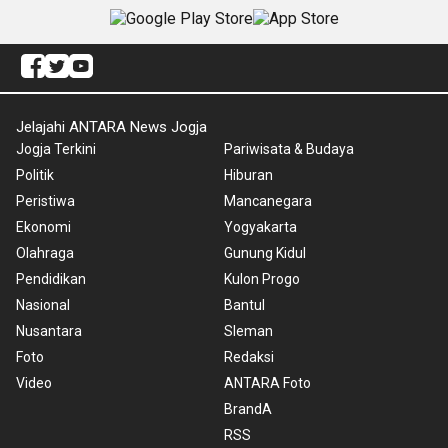
Jelajahi ANTARA News Jogja
Jogja Terkini
Pariwisata & Budaya
Politik
Hiburan
Peristiwa
Mancanegara
Ekonomi
Yogyakarta
Olahraga
Gunung Kidul
Pendidikan
Kulon Progo
Nasional
Bantul
Nusantara
Sleman
Foto
Redaksi
Video
ANTARA Foto
BrandA
RSS