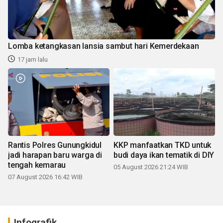
Lomba ketangkasan lansia sambut hari Kemerdekaan
17 jam lalu
Rantis Polres Gunungkidul
KKP manfaatkan TKD untuk
jadi harapan baru warga di
budi daya ikan tematik di DIY
tengah kemarau
05 August 2026 21:24 WIB
07 August 2026 16:42 WIB
Infografik