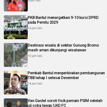
4 jam lalu
PKB Bantul menargetkan 9-10 kursi DPRD
pada Pemilu 2029
14 jam lalu
Destinasi wisata di sekitar Gunung Bromo
masih aman dikunjungi wisatawan
13 jam lalu
Pemkab Bantul menperkirakan pembangunan
TBB tahap I selesai Desember
14 jam lalu
Van Gastel soroti fisik pemain PSIM setelah
uji coba lawan UAD FC