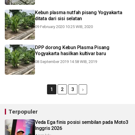
Kebun plasma nutfah pisang Yogyakarta
ditata dari sisi selatan
09 February 2020 10:25 WIB, 2020
DPP dorong Kebun Plasma Pisang
Yogyakarta hasilkan kultivar baru
08 September 2019 14:58 WIB, 2019
1
2
3
Terpopuler
Veda Ega finis posisi sembilan pada Moto3
Inggris 2026