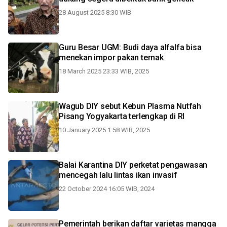
28 August 2025 8:30 WIB
Guru Besar UGM: Budi daya alfalfa bisa
menekan impor pakan ternak
18 March 2025 23:33 WIB, 2025
Wagub DIY sebut Kebun Plasma Nutfah
Pisang Yogyakarta terlengkap di RI
10 January 2025 1:58 WIB, 2025
Balai Karantina DIY perketat pengawasan
mencegah lalu lintas ikan invasif
22 October 2024 16:05 WIB, 2024
Pemerintah berikan daftar varietas mangga