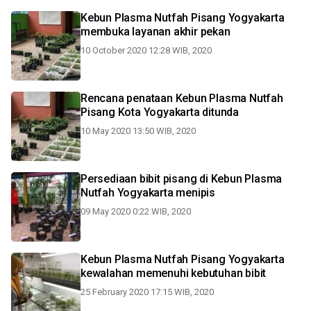
Kebun Plasma Nutfah Pisang Yogyakarta
membuka layanan akhir pekan
10 October 2020 12:28 WIB, 2020
Rencana penataan Kebun Plasma Nutfah
Pisang Kota Yogyakarta ditunda
10 May 2020 13:50 WIB, 2020
Persediaan bibit pisang di Kebun Plasma
Nutfah Yogyakarta menipis
09 May 2020 0:22 WIB, 2020
Kebun Plasma Nutfah Pisang Yogyakarta
kewalahan memenuhi kebutuhan bibit
25 February 2020 17:15 WIB, 2020