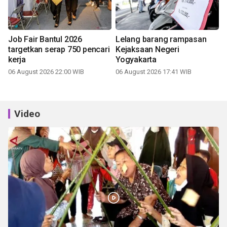
Job Fair Bantul 2026
Lelang barang rampasan
targetkan serap 750 pencari
Kejaksaan Negeri
kerja
Yogyakarta
06 August 2026 22:00 WIB
06 August 2026 17:41 WIB
Video