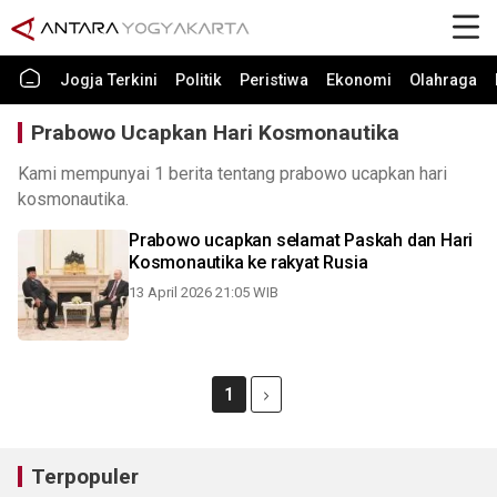
Jogja Terkini
Politik
Peristiwa
Ekonomi
Olahraga
Prabowo Ucapkan Hari Kosmonautika
Kami mempunyai 1 berita tentang prabowo ucapkan hari
kosmonautika.
Prabowo ucapkan selamat Paskah dan Hari
Kosmonautika ke rakyat Rusia
13 April 2026 21:05 WIB
1
Terpopuler