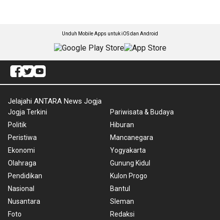
Unduh Mobile Apps untuk iOS dan Android
Jelajahi ANTARA News Jogja
Jogja Terkini
Pariwisata & Budaya
Politik
Hiburan
Peristiwa
Mancanegara
Ekonomi
Yogyakarta
Olahraga
Gunung Kidul
Pendidikan
Kulon Progo
Nasional
Bantul
Nusantara
Sleman
Foto
Redaksi