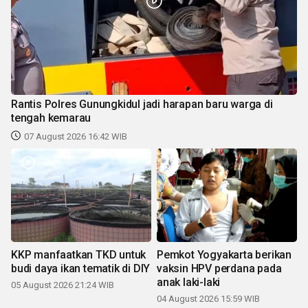
Rantis Polres Gunungkidul jadi harapan baru warga di
tengah kemarau
07 August 2026 16:42 WIB
KKP manfaatkan TKD untuk
Pemkot Yogyakarta berikan
budi daya ikan tematik di DIY
vaksin HPV perdana pada
anak laki-laki
05 August 2026 21:24 WIB
04 August 2026 15:59 WIB