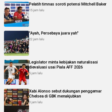
Pelatih timnas soroti potensi Mitchell Baker
15 jam lalu
"Ayah, Persebaya juara yah"
22 jam lalu
Legislator minta kebijakan naturalisasi
dievaluasi usai Piala AFF 2026
5 jam lalu
Xabi Alonso sebut dukungan penggemar
Chelsea di GBK menakjubkan
3 jam lalu