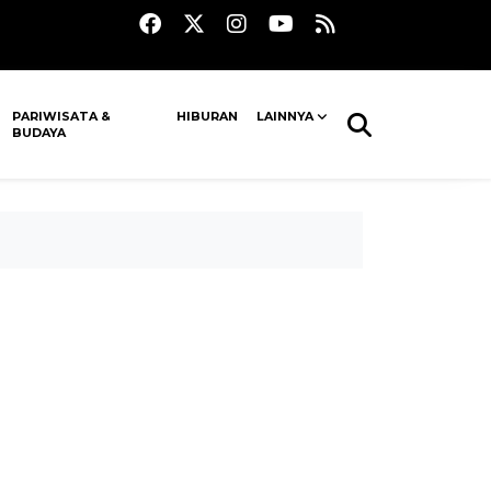
PARIWISATA &
HIBURAN
LAINNYA
BUDAYA