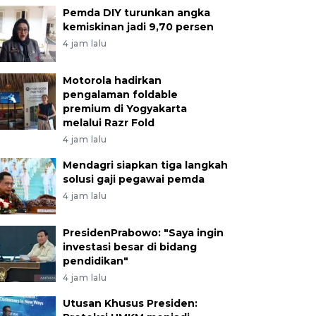
Pemda DIY turunkan angka
kemiskinan jadi 9,70 persen
4 jam lalu
Motorola hadirkan
pengalaman foldable
premium di Yogyakarta
melalui Razr Fold
4 jam lalu
Mendagri siapkan tiga langkah
solusi gaji pegawai pemda
4 jam lalu
PresidenPrabowo: "Saya ingin
investasi besar di bidang
pendidikan"
4 jam lalu
Utusan Khusus Presiden: