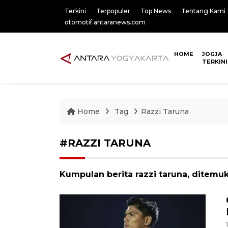
Terkini
Terpopuler
Top News
Tentang Kami
otomotif.antaranews.com
HOME
JOGJA
TERKINI
Home
Tag
Razzi Taruna
#RAZZI TARUNA
Kumpulan berita razzi taruna, ditemuk