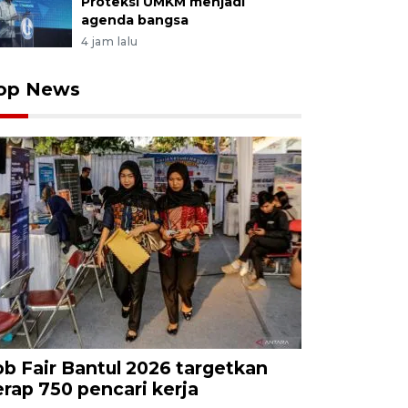
Proteksi UMKM menjadi
agenda bangsa
4 jam lalu
op News
ob Fair Bantul 2026 targetkan
erap 750 pencari kerja