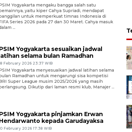
PSIM Yogyakarta mengaku bangga salah satu
pemainnya, yaitu kiper Cahya Supriadi, mendapat
panggilan untuk memperkuat timnas Indonesia di
FIFA Series 2026 pada 27 dan 30 Maret. Cahya masuk
dalam ...
T
PSIM Yogyakarta sesuaikan jadwal
latihan selama bulan Ramadhan
18 February 2026 23:37 WIB
PSIM Yogyakarta menyesuaikan jadwal latihan selama
bulan Ramadhan untuk mengarungi sisa kompetisi
BRI Super League musim 2025/2026 yang masih
berlangsung. Dikutip dari laman resmi klub, Manajer ...
PSIM Yogyakarta pinjamkan Erwan
Hendarwanto kepada Garudayaksa
10 February 2026 17:38 WIB