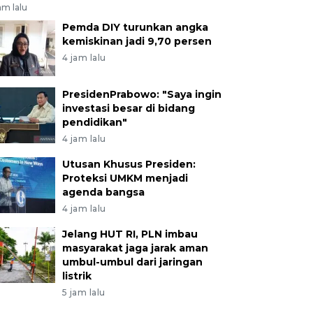
am lalu
Pemda DIY turunkan angka
kemiskinan jadi 9,70 persen
4 jam lalu
PresidenPrabowo: "Saya ingin
investasi besar di bidang
pendidikan"
4 jam lalu
Utusan Khusus Presiden:
Proteksi UMKM menjadi
agenda bangsa
4 jam lalu
Jelang HUT RI, PLN imbau
masyarakat jaga jarak aman
umbul-umbul dari jaringan
listrik
5 jam lalu