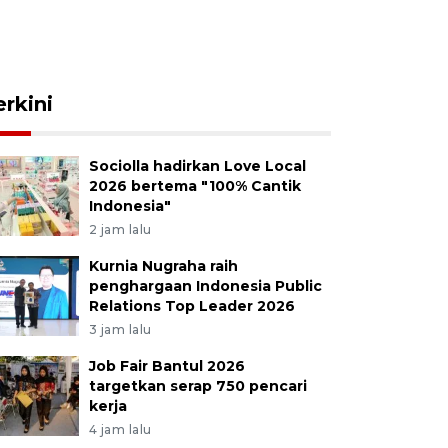
erkini
Sociolla hadirkan Love Local
2026 bertema "100% Cantik
Indonesia"
2 jam lalu
Kurnia Nugraha raih
penghargaan Indonesia Public
Relations Top Leader 2026
3 jam lalu
Job Fair Bantul 2026
targetkan serap 750 pencari
kerja
4 jam lalu