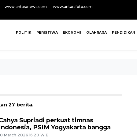
www.antaranews.com
www.antarafoto.com
POLITIK
PERISTIWA
EKONOMI
OLAHRAGA
PENDIDIKAN
an 27 berita.
Cahya Supriadi perkuat timnas
Indonesia, PSIM Yogyakarta bangga
10 March 2026 16:20 WIB