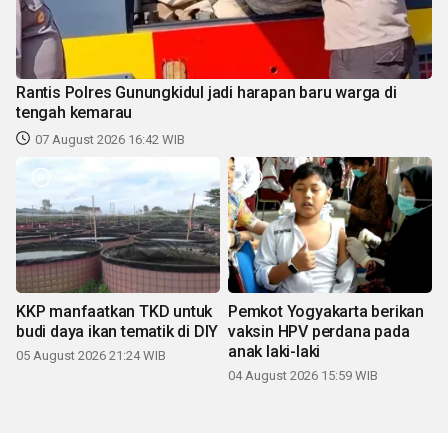
Rantis Polres Gunungkidul jadi harapan baru warga di
tengah kemarau
07 August 2026 16:42 WIB
KKP manfaatkan TKD untuk
Pemkot Yogyakarta berikan
budi daya ikan tematik di DIY
vaksin HPV perdana pada
anak laki-laki
05 August 2026 21:24 WIB
04 August 2026 15:59 WIB