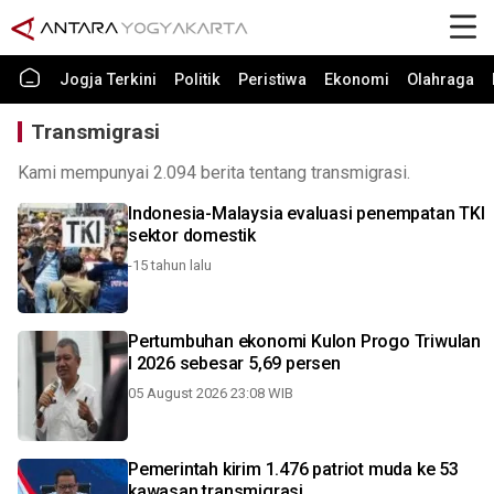
Jogja Terkini
Politik
Peristiwa
Ekonomi
Olahraga
Transmigrasi
Kami mempunyai 2.094 berita tentang transmigrasi.
Indonesia-Malaysia evaluasi penempatan TKI
sektor domestik
-15 tahun lalu
Pertumbuhan ekonomi Kulon Progo Triwulan
I 2026 sebesar 5,69 persen
05 August 2026 23:08 WIB
Pemerintah kirim 1.476 patriot muda ke 53
kawasan transmigrasi