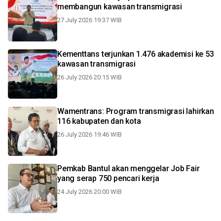
membangun kawasan transmigrasi
27 July 2026 19:37 WIB
Kementtans terjunkan 1.476 akademisi ke 53
kawasan transmigrasi
26 July 2026 20:15 WIB
Wamentrans: Program transmigrasi lahirkan
116 kabupaten dan kota
26 July 2026 19:46 WIB
Pemkab Bantul akan menggelar Job Fair
yang serap 750 pencari kerja
24 July 2026 20:00 WIB