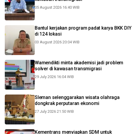
05 August 2026 16:40 WIB
Bantul kerjakan program padat karya BKK DIY
di 124 lokasi
03 August 2026 20:04 WIB
Wamendikti minta akademisi jadi problem
solver di kawasan transmigrasi
29 July 2026 16:04 WIB
Sleman selenggarakan wisata olahraga
dongkrak perputaran ekonomi
27 July 2026 21:50 WIB
Kementrans menyiapkan SDM untuk