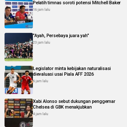
Pelatih timnas soroti potensi Mitchell Baker
16 jam lalu
"Ayah, Persebaya juara yah"
23 jam lalu
Legislator minta kebijakan naturalisasi
dievaluasi usai Piala AFF 2026
6 jam lalu
Xabi Alonso sebut dukungan penggemar
Chelsea di GBK menakjubkan
4 jam lalu