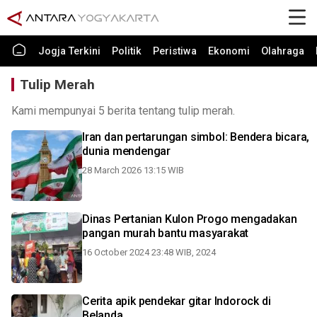
Jogja Terkini
Politik
Peristiwa
Ekonomi
Olahraga
Tulip Merah
Kami mempunyai 5 berita tentang tulip merah.
Iran dan pertarungan simbol: Bendera bicara,
dunia mendengar
28 March 2026 13:15 WIB
Dinas Pertanian Kulon Progo mengadakan
pangan murah bantu masyarakat
16 October 2024 23:48 WIB, 2024
Cerita apik pendekar gitar Indorock di
Belanda