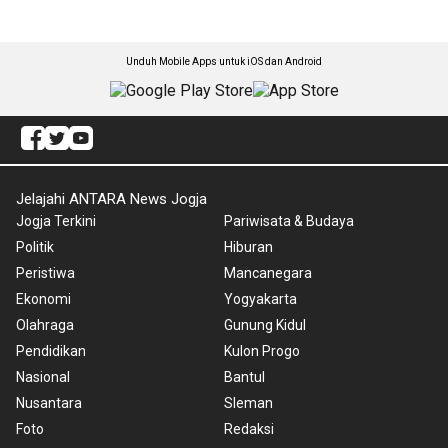
Unduh Mobile Apps untuk iOS dan Android
Jelajahi ANTARA News Jogja
Jogja Terkini
Pariwisata & Budaya
Politik
Hiburan
Peristiwa
Mancanegara
Ekonomi
Yogyakarta
Olahraga
Gunung Kidul
Pendidikan
Kulon Progo
Nasional
Bantul
Nusantara
Sleman
Foto
Redaksi