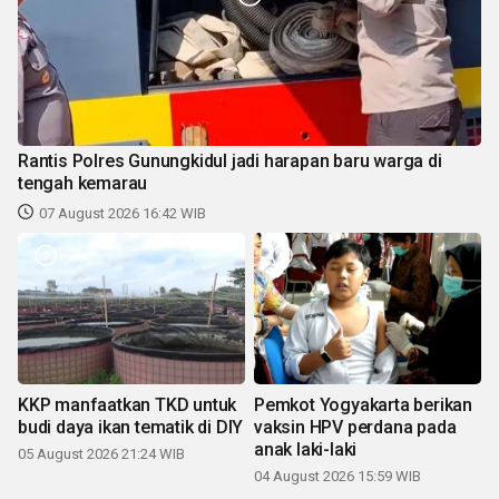
Rantis Polres Gunungkidul jadi harapan baru warga di
tengah kemarau
07 August 2026 16:42 WIB
KKP manfaatkan TKD untuk
Pemkot Yogyakarta berikan
budi daya ikan tematik di DIY
vaksin HPV perdana pada
anak laki-laki
05 August 2026 21:24 WIB
04 August 2026 15:59 WIB