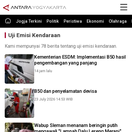
Jogja Terkini
Politik
Peristiwa
Ekonomi
Olahraga
Uji Emisi Kendaraan
Kami mempunyai 78 berita tentang uji emisi kendaraan.
Kementerian ESDM: Implementasi B50 hasil
pengembangan yang panjang
14 jam lalu
B50 dan penyelamatan devisa
23 July 2026 14:53 WIB
Wabup Sleman menanam beringin putih
mengawali "Lampah Dalu Lereng Merapi"