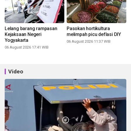
Lelang barang rampasan
Pasokan hortikultura
Kejaksaan Negeri
melimpah picu deflasi DIY
Yogyakarta
06 August 2026 11:37 WIB
06 August 2026 17:41 WIB
Video