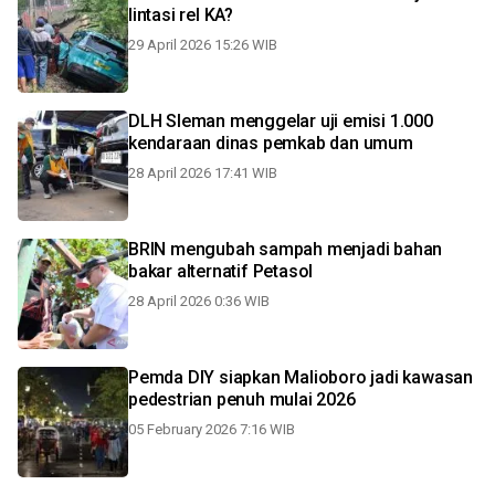
lintasi rel KA?
29 April 2026 15:26 WIB
DLH Sleman menggelar uji emisi 1.000
kendaraan dinas pemkab dan umum
28 April 2026 17:41 WIB
BRIN mengubah sampah menjadi bahan
bakar alternatif Petasol
28 April 2026 0:36 WIB
Pemda DIY siapkan Malioboro jadi kawasan
pedestrian penuh mulai 2026
05 February 2026 7:16 WIB