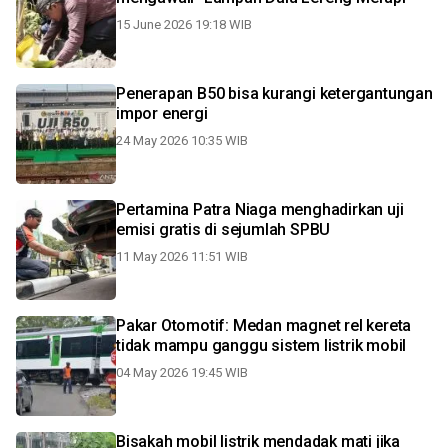
15 June 2026 19:18 WIB
Penerapan B50 bisa kurangi ketergantungan
impor energi
24 May 2026 10:35 WIB
Pertamina Patra Niaga menghadirkan uji
emisi gratis di sejumlah SPBU
11 May 2026 11:51 WIB
Pakar Otomotif: Medan magnet rel kereta
tidak mampu ganggu sistem listrik mobil
04 May 2026 19:45 WIB
Bisakah mobil listrik mendadak mati jika