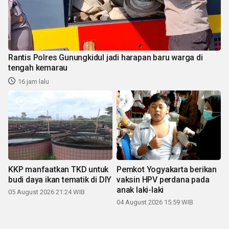
Rantis Polres Gunungkidul jadi harapan baru warga di
tengah kemarau
16 jam lalu
KKP manfaatkan TKD untuk
Pemkot Yogyakarta berikan
budi daya ikan tematik di DIY
vaksin HPV perdana pada
anak laki-laki
05 August 2026 21:24 WIB
04 August 2026 15:59 WIB