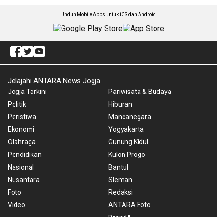
Unduh Mobile Apps untuk iOS dan Android
Jelajahi ANTARA News Jogja
Jogja Terkini
Pariwisata & Budaya
Politik
Hiburan
Peristiwa
Mancanegara
Ekonomi
Yogyakarta
Olahraga
Gunung Kidul
Pendidikan
Kulon Progo
Nasional
Bantul
Nusantara
Sleman
Foto
Redaksi
Video
ANTARA Foto