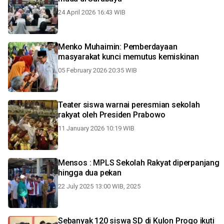
24 April 2026 16:43 WIB
Menko Muhaimin: Pemberdayaan
masyarakat kunci memutus kemiskinan
05 February 2026 20:35 WIB
Teater siswa warnai peresmian sekolah
rakyat oleh Presiden Prabowo
11 January 2026 10:19 WIB
Mensos : MPLS Sekolah Rakyat diperpanjang
hingga dua pekan
22 July 2025 13:00 WIB, 2025
Sebanyak 120 siswa SD di Kulon Progo ikuti