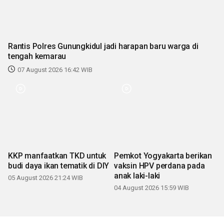
Rantis Polres Gunungkidul jadi harapan baru warga di
tengah kemarau
07 August 2026 16:42 WIB
KKP manfaatkan TKD untuk
Pemkot Yogyakarta berikan
budi daya ikan tematik di DIY
vaksin HPV perdana pada
anak laki-laki
05 August 2026 21:24 WIB
04 August 2026 15:59 WIB