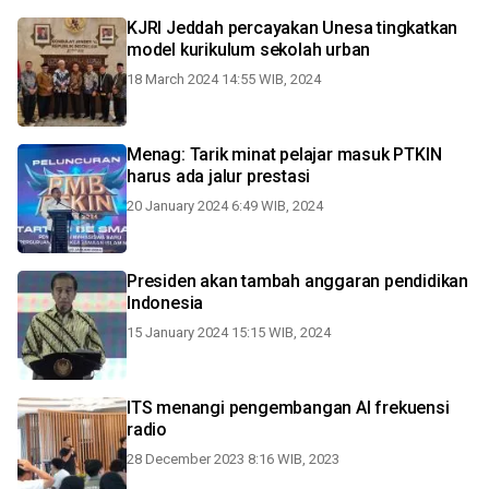
KJRI Jeddah percayakan Unesa tingkatkan
model kurikulum sekolah urban
18 March 2024 14:55 WIB, 2024
Menag: Tarik minat pelajar masuk PTKIN
harus ada jalur prestasi
20 January 2024 6:49 WIB, 2024
Presiden akan tambah anggaran pendidikan
Indonesia
15 January 2024 15:15 WIB, 2024
ITS menangi pengembangan AI frekuensi
radio
28 December 2023 8:16 WIB, 2023