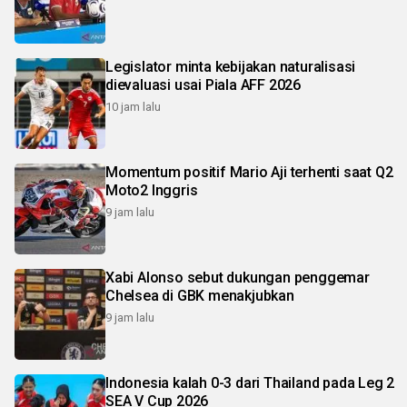
Legislator minta kebijakan naturalisasi
dievaluasi usai Piala AFF 2026
10 jam lalu
Momentum positif Mario Aji terhenti saat Q2
Moto2 Inggris
9 jam lalu
Xabi Alonso sebut dukungan penggemar
Chelsea di GBK menakjubkan
9 jam lalu
Indonesia kalah 0-3 dari Thailand pada Leg 2
SEA V Cup 2026