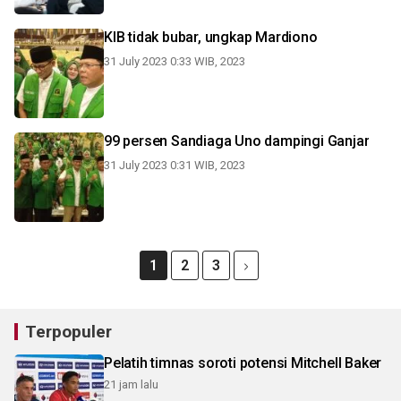
KIB tidak bubar, ungkap Mardiono
31 July 2023 0:33 WIB, 2023
99 persen Sandiaga Uno dampingi Ganjar
31 July 2023 0:31 WIB, 2023
1
2
3
Terpopuler
Pelatih timnas soroti potensi Mitchell Baker
21 jam lalu