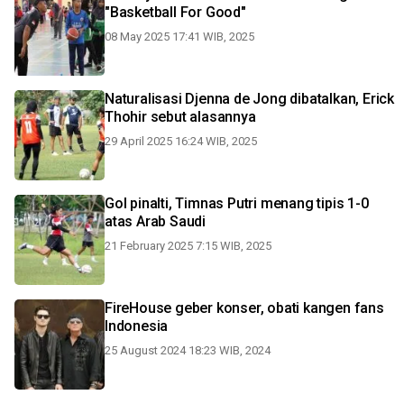
"Basketball For Good"
08 May 2025 17:41 WIB, 2025
Naturalisasi Djenna de Jong dibatalkan, Erick
Thohir sebut alasannya
29 April 2025 16:24 WIB, 2025
Gol pinalti, Timnas Putri menang tipis 1-0
atas Arab Saudi
21 February 2025 7:15 WIB, 2025
FireHouse geber konser, obati kangen fans
Indonesia
25 August 2024 18:23 WIB, 2024