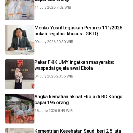
11 July 2026 7:02 WIB
Menko Yusril tegaskan Perpres 111/2025
bukan regulasi khusus LGBTQ
09 July 2026 20:30 WIB
Pakar FKIK UMY ingatkan masyarakat
waspadai gejala awal Ebola
04 July 2026 20:36 WIB
Angka kematian akibat Ebola di RD Kongo
capai 196 orang
18 June 2026 8:49 WIB
Kementrian Kesehatan Saudi beri 2,5 juta