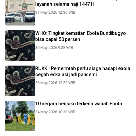
layanan selama haji 1447 H
31 May 2026 12:30 WIB
WHO: Tingkat kematian Ebola Bundibugyo
bisa capai 50 persen
30 May 2026 9:28 WIB
RUKKI: Pemerintah perlu siaga hadapi ebola
cegah eskalasi jadi pandemi
26 May 2026 12:29 WIB
10 negara berisiko terkena wabah Ebola
24 May 2026 10:38 WIB