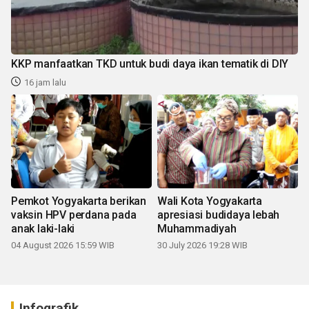
KKP manfaatkan TKD untuk budi daya ikan tematik di DIY
16 jam lalu
Pemkot Yogyakarta berikan
Wali Kota Yogyakarta
vaksin HPV perdana pada
apresiasi budidaya lebah
anak laki-laki
Muhammadiyah
04 August 2026 15:59 WIB
30 July 2026 19:28 WIB
Infografik