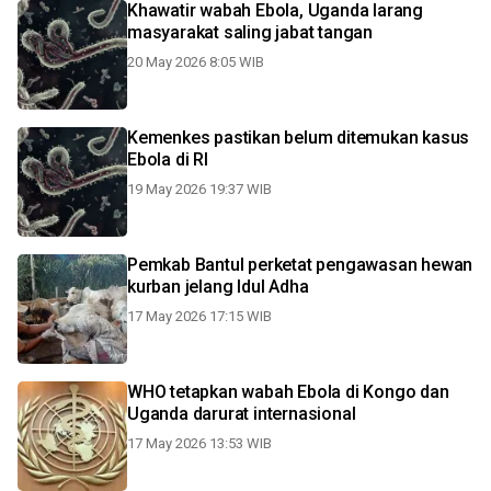
Khawatir wabah Ebola, Uganda larang
masyarakat saling jabat tangan
20 May 2026 8:05 WIB
Kemenkes pastikan belum ditemukan kasus
Ebola di RI
19 May 2026 19:37 WIB
Pemkab Bantul perketat pengawasan hewan
kurban jelang Idul Adha
17 May 2026 17:15 WIB
WHO tetapkan wabah Ebola di Kongo dan
Uganda darurat internasional
17 May 2026 13:53 WIB