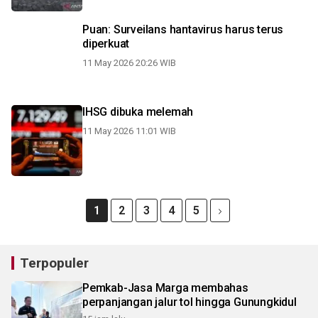
Puan: Surveilans hantavirus harus terus
diperkuat
11 May 2026 20:26 WIB
IHSG dibuka melemah
11 May 2026 11:01 WIB
1
2
3
4
5
Terpopuler
Pemkab-Jasa Marga membahas
perpanjangan jalur tol hingga Gunungkidul