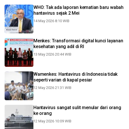
WHO: Tak ada laporan kematian baru wabah
hantavirus sejak 2 Mei
14 May 2026 8:10 WIB
Menkes: Transformasi digital kunci layanan
kesehatan yang adil di RI
13 May 2026 20:44 WIB
Wamenkes: Hantavirus di Indonesia tidak
seperti varian di kapal pesiar
12 May 2026 21:31 WIB
Hantavirus sangat sulit menular dari orang
ke orang
12 May 2026 10:09 WIB