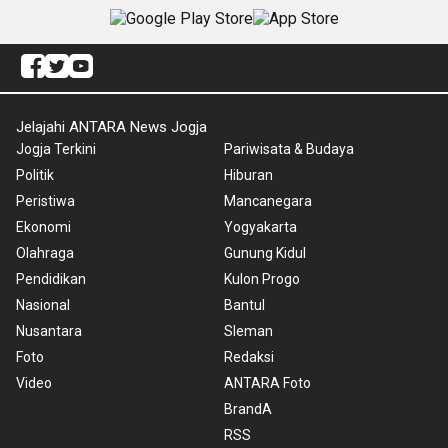
Jelajahi ANTARA News Jogja
Jogja Terkini
Pariwisata & Budaya
Politik
Hiburan
Peristiwa
Mancanegara
Ekonomi
Yogyakarta
Olahraga
Gunung Kidul
Pendidikan
Kulon Progo
Nasional
Bantul
Nusantara
Sleman
Foto
Redaksi
Video
ANTARA Foto
BrandA
RSS