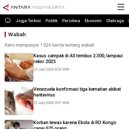
Jogja Terkini
Politik
Peristiwa
Ekonomi
Olahraga
Wabah
Kami mempunyai 1.926 berita tentang wabah.
Kasus campak di AS tembus 2.300, lampaui
rekor 2025
25 July 2026 8:32 WIB
Venezuela konfirmasi tiga kematian akibat
hantavirus
22 July 2026 9:01 WIB
Korban tewas karena Ebola di RD Kongo
capai 625 orang