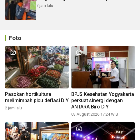
7 jam lalu
Foto
Pasokan hortikultura
BPJS Kesehatan Yogyakarta
melimimpah picu deflasi DIY
perkuat sinergi dengan
ANTARA Biro DIY
2 jam lalu
03 August 2026 17:24 WIB