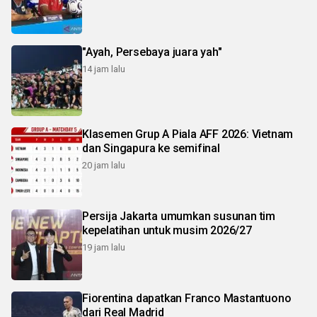
"Ayah, Persebaya juara yah"
14 jam lalu
Klasemen Grup A Piala AFF 2026: Vietnam
dan Singapura ke semifinal
20 jam lalu
Persija Jakarta umumkan susunan tim
kepelatihan untuk musim 2026/27
19 jam lalu
Fiorentina dapatkan Franco Mastantuono
dari Real Madrid