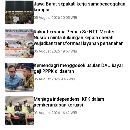
Jawa Barat sepakati kerja samapencegahan
korupsi
05 August 2026 20:05 WIB
Rakor bersama Pemda Se-NTT, Menteri
Nusron minta dukungan kepala daerah
wujudkan transformasi layanan pertanahan
05 August 2026 19:57 WIB
Kemendagri menggodok usulan DAU bayar
gaji PPPK di daerah
05 August 2026 9:46 WIB
Menjaga independensi KPK dalam
pemberantasan korupsi
03 August 2026 16:42 WIB