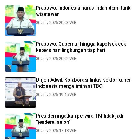
Prabowo: Indonesia harus indah demi tarik
wisatawan
30 July 2026 20:03 WIB
Prabowo: Gubernur hingga kapolsek cek
kebersihan lingkungan tiap hari
30 July 2026 20:02 WIB
Dirjen Adwil: Kolaborasi lintas sektor kunci
Indonesia mengeliminasi TBC
30 July 2026 19:45 WIB
Presiden ingatkan perwira TNI tidak jadi
"jenderal salon"
30 July 2026 17:18 WIB