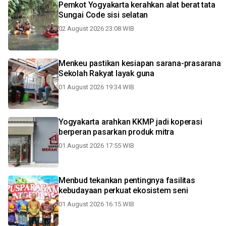
Pemkot Yogyakarta kerahkan alat berat tata
Sungai Code sisi selatan
02 August 2026 23:08 WIB
Menkeu pastikan kesiapan sarana-prasarana
Sekolah Rakyat layak guna
01 August 2026 19:34 WIB
Yogyakarta arahkan KKMP jadi koperasi
berperan pasarkan produk mitra
01 August 2026 17:55 WIB
Menbud tekankan pentingnya fasilitas
kebudayaan perkuat ekosistem seni
01 August 2026 16:15 WIB