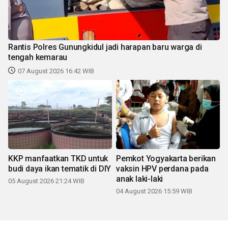
Rantis Polres Gunungkidul jadi harapan baru warga di
tengah kemarau
07 August 2026 16:42 WIB
KKP manfaatkan TKD untuk
Pemkot Yogyakarta berikan
budi daya ikan tematik di DIY
vaksin HPV perdana pada
anak laki-laki
05 August 2026 21:24 WIB
04 August 2026 15:59 WIB