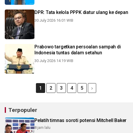
DPR: Tata kelola PPPK diatur ulang ke depan
30 July 2026 16:01 WIB
Prabowo targetkan persoalan sampah di
Indonesia tuntas dalam setahun
30 July 2026 14:19 WIB
1
2
3
4
5
Terpopuler
Pelatih timnas soroti potensi Mitchell Baker
8 jam lalu