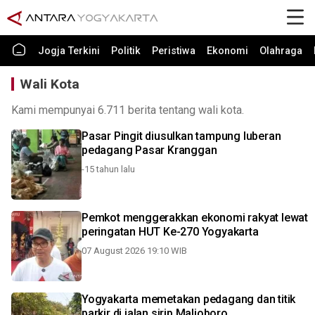
Jogja Terkini
Politik
Peristiwa
Ekonomi
Olahraga
Wali Kota
Kami mempunyai 6.711 berita tentang wali kota.
Pasar Pingit diusulkan tampung luberan
pedagang Pasar Kranggan
-15 tahun lalu
Pemkot menggerakkan ekonomi rakyat lewat
peringatan HUT Ke-270 Yogyakarta
07 August 2026 19:10 WIB
Yogyakarta memetakan pedagang dan titik
parkir di jalan sirip Malioboro