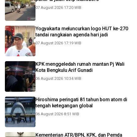
07 August 2026 17:20 WIB
Yogyakarta meluncurkan logo HUT ke-270
tandai rangkaian agenda hari jadi
07 August 2026 17:19 WIB
KPK menggeledah rumah mantan Pj Wali
Kota Bengkulu Arif Gunadi
06 August 2026 10:34 WIB
Hiroshima peringati 81 tahun bom atom di
tengah ketegangan global
06 August 2026 8:51 WIB
Kementerian ATR/BPN, KPK, dan Pemda