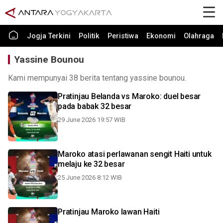
Jogja Terkini
Politik
Peristiwa
Ekonomi
Olahraga
Yassine Bounou
Kami mempunyai 38 berita tentang yassine bounou.
Pratinjau Belanda vs Maroko: duel besar
pada babak 32 besar
29 June 2026 19:57 WIB
Maroko atasi perlawanan sengit Haiti untuk
melaju ke 32 besar
25 June 2026 8:12 WIB
Pratinjau Maroko lawan Haiti