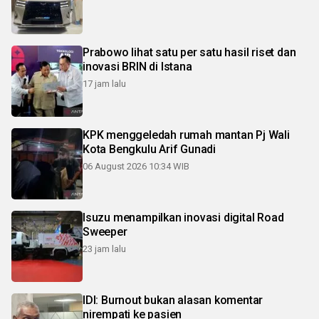
Prabowo lihat satu per satu hasil riset dan
inovasi BRIN di Istana
17 jam lalu
KPK menggeledah rumah mantan Pj Wali
Kota Bengkulu Arif Gunadi
06 August 2026 10:34 WIB
Isuzu menampilkan inovasi digital Road
Sweeper
23 jam lalu
IDI: Burnout bukan alasan komentar
nirempati ke pasien