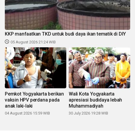
KKP manfaatkan TKD untuk budi daya ikan tematik di DIY
05 August 2026 21:24 WIB
Pemkot Yogyakarta berikan
Wali Kota Yogyakarta
vaksin HPV perdana pada
apresiasi budidaya lebah
anak laki-laki
Muhammadiyah
04 August 2026 15:59 WIB
30 July 2026 19:28 WIB