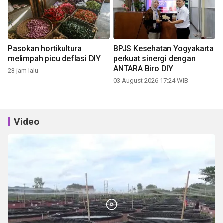
Pasokan hortikultura
BPJS Kesehatan Yogyakarta
melimpah picu deflasi DIY
perkuat sinergi dengan
ANTARA Biro DIY
23 jam lalu
03 August 2026 17:24 WIB
Video