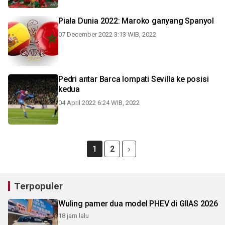
Piala Dunia 2022: Maroko ganyang Spanyol
07 December 2022 3:13 WIB, 2022
Pedri antar Barca lompati Sevilla ke posisi
kedua
04 April 2022 6:24 WIB, 2022
1
2
Terpopuler
Wuling pamer dua model PHEV di GIIAS 2026
18 jam lalu