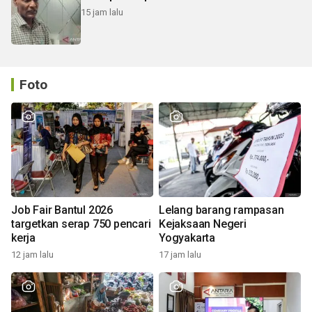
15 jam lalu
Foto
Job Fair Bantul 2026
Lelang barang rampasan
targetkan serap 750 pencari
Kejaksaan Negeri
kerja
Yogyakarta
12 jam lalu
17 jam lalu