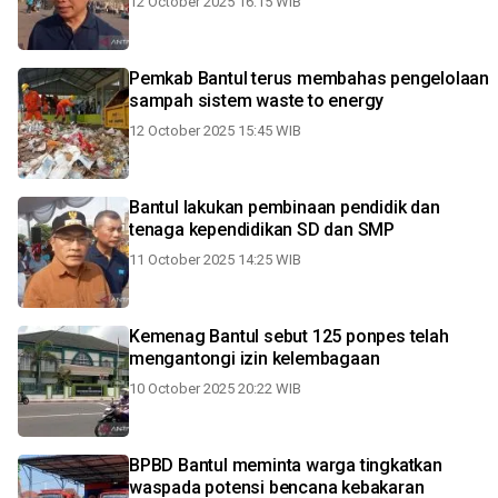
12 October 2025 16:15 WIB
Pemkab Bantul terus membahas pengelolaan
sampah sistem waste to energy
12 October 2025 15:45 WIB
Bantul lakukan pembinaan pendidik dan
tenaga kependidikan SD dan SMP
11 October 2025 14:25 WIB
Kemenag Bantul sebut 125 ponpes telah
mengantongi izin kelembagaan
10 October 2025 20:22 WIB
BPBD Bantul meminta warga tingkatkan
waspada potensi bencana kebakaran