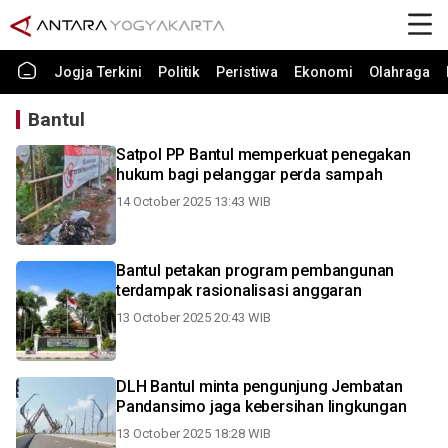
Jogja Terkini
Politik
Peristiwa
Ekonomi
Olahraga
Bantul
Satpol PP Bantul memperkuat penegakan
hukum bagi pelanggar perda sampah
14 October 2025 13:43 WIB
Bantul petakan program pembangunan
terdampak rasionalisasi anggaran
13 October 2025 20:43 WIB
DLH Bantul minta pengunjung Jembatan
Pandansimo jaga kebersihan lingkungan
13 October 2025 18:28 WIB