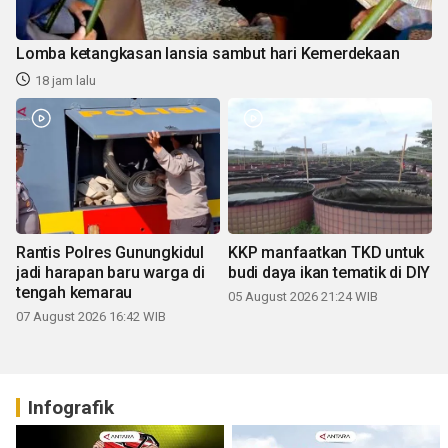
Lomba ketangkasan lansia sambut hari Kemerdekaan
18 jam lalu
Rantis Polres Gunungkidul
KKP manfaatkan TKD untuk
jadi harapan baru warga di
budi daya ikan tematik di DIY
tengah kemarau
05 August 2026 21:24 WIB
07 August 2026 16:42 WIB
Infografik