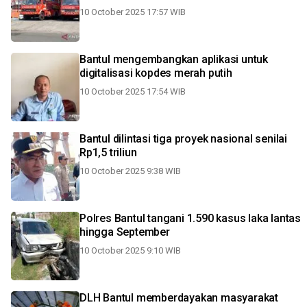
10 October 2025 17:57 WIB
Bantul mengembangkan aplikasi untuk
digitalisasi kopdes merah putih
10 October 2025 17:54 WIB
Bantul dilintasi tiga proyek nasional senilai
Rp1,5 triliun
10 October 2025 9:38 WIB
Polres Bantul tangani 1.590 kasus laka lantas
hingga September
10 October 2025 9:10 WIB
DLH Bantul memberdayakan masyarakat