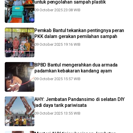
untuk pengolahan sampah plastik
09 October 2025 23:08 WIB
Pemkab Bantul tekankan pentingnya peran
PKK dalam gerakan pemilahan sampah
09 October 2025 19:16 WIB
BPBD Bantul mengerahkan dua armada
padamkan kebakaran kandang ayam
09 October 2025 15:57 WIB
AHY: Jembatan Pandansimo di selatan DIY
jadi daya tarik pariwisata
09 October 2025 13:55 WIB