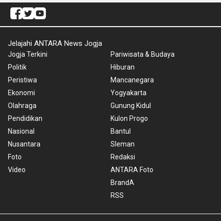
Jelajahi ANTARA News Jogja
Jogja Terkini
Pariwisata & Budaya
Politik
Hiburan
Peristiwa
Mancanegara
Ekonomi
Yogyakarta
Olahraga
Gunung Kidul
Pendidikan
Kulon Progo
Nasional
Bantul
Nusantara
Sleman
Foto
Redaksi
Video
ANTARA Foto
BrandA
RSS