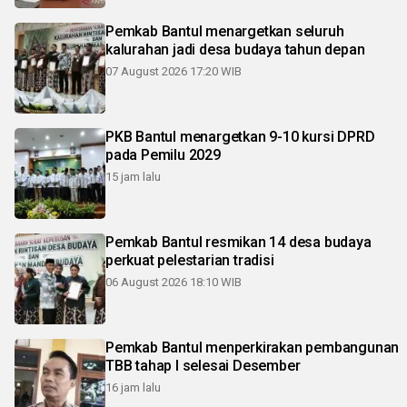
Pemkab Bantul menargetkan seluruh
kalurahan jadi desa budaya tahun depan
07 August 2026 17:20 WIB
PKB Bantul menargetkan 9-10 kursi DPRD
pada Pemilu 2029
15 jam lalu
Pemkab Bantul resmikan 14 desa budaya
perkuat pelestarian tradisi
06 August 2026 18:10 WIB
Pemkab Bantul menperkirakan pembangunan
TBB tahap I selesai Desember
16 jam lalu