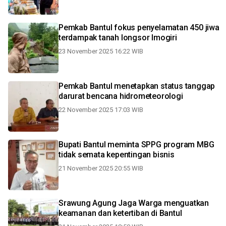
Pemkab Bantul fokus penyelamatan 450 jiwa
terdampak tanah longsor Imogiri
23 November 2025 16:22 WIB
Pemkab Bantul menetapkan status tanggap
darurat bencana hidrometeorologi
22 November 2025 17:03 WIB
Bupati Bantul meminta SPPG program MBG
tidak semata kepentingan bisnis
21 November 2025 20:55 WIB
Srawung Agung Jaga Warga menguatkan
keamanan dan ketertiban di Bantul