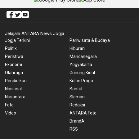
Jelajahi ANTARA News Jogja
Jogja Terkini
Pariwisata & Budaya
Politik
Hiburan
Peristiwa
Mancanegara
Ekonomi
Yogyakarta
Olahraga
Gunung Kidul
Pendidikan
Kulon Progo
Nasional
Bantul
Nusantara
Sleman
Foto
Redaksi
Video
ANTARA Foto
BrandA
RSS