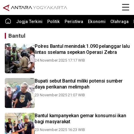
Jogja Terkini
Politik
Peristiwa
Ekonomi
Olahraga
Bantul
Polres Bantul menindak 1.090 pelanggar lalu
lintas sselama sepekan Operasi Zebra
24 November 2025 17:17 WIB
Bupati sebut Bantul miliki potensi sumber
daya perikanan melimpah
23 November 2025 21:07 WIB
Bantul kampanyekan gemar konsumsi ikan
bagi masyarakat
23 November 2025 16:23 WIB