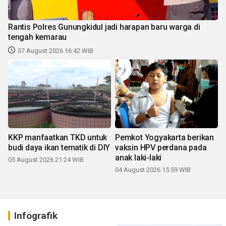
Rantis Polres Gunungkidul jadi harapan baru warga di
tengah kemarau
07 August 2026 16:42 WIB
KKP manfaatkan TKD untuk
Pemkot Yogyakarta berikan
budi daya ikan tematik di DIY
vaksin HPV perdana pada
anak laki-laki
05 August 2026 21:24 WIB
04 August 2026 15:59 WIB
Infografik