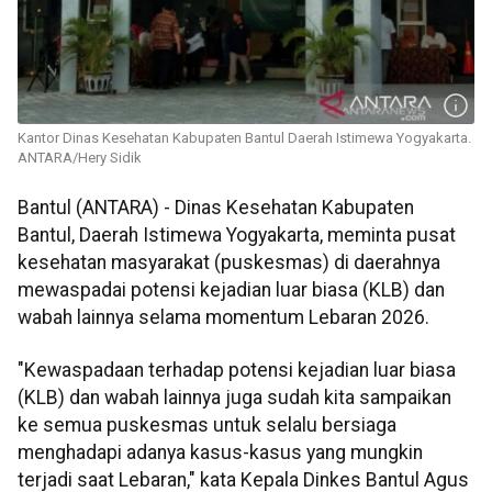
Kantor Dinas Kesehatan Kabupaten Bantul Daerah Istimewa Yogyakarta.
ANTARA/Hery Sidik
Bantul (ANTARA) - Dinas Kesehatan Kabupaten
Bantul, Daerah Istimewa Yogyakarta, meminta pusat
kesehatan masyarakat (puskesmas) di daerahnya
mewaspadai potensi kejadian luar biasa (KLB) dan
wabah lainnya selama momentum Lebaran 2026.
"Kewaspadaan terhadap potensi kejadian luar biasa
(KLB) dan wabah lainnya juga sudah kita sampaikan
ke semua puskesmas untuk selalu bersiaga
menghadapi adanya kasus-kasus yang mungkin
terjadi saat Lebaran," kata Kepala Dinkes Bantul Agus