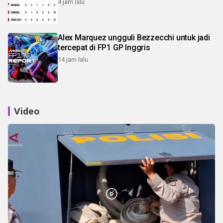
4 jam lalu
Alex Marquez ungguli Bezzecchi untuk jadi
tercepat di FP1 GP Inggris
14 jam lalu
Video