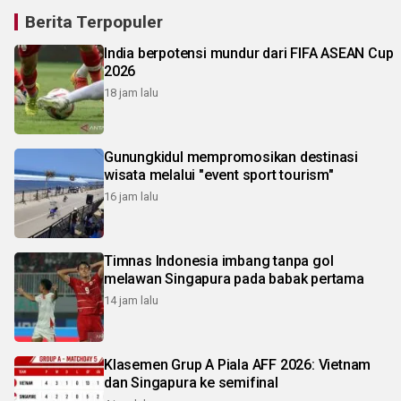
Berita Terpopuler
India berpotensi mundur dari FIFA ASEAN Cup
2026
18 jam lalu
Gunungkidul mempromosikan destinasi
wisata melalui "event sport tourism"
16 jam lalu
Timnas Indonesia imbang tanpa gol
melawan Singapura pada babak pertama
14 jam lalu
Klasemen Grup A Piala AFF 2026: Vietnam
dan Singapura ke semifinal