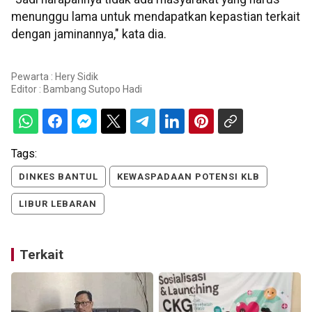
menunggu lama untuk mendapatkan kepastian terkait
dengan jaminannya," kata dia.
Pewarta : Hery Sidik
Editor :
Bambang Sutopo Hadi
Tags:
DINKES BANTUL
KEWASPADAAN POTENSI KLB
LIBUR LEBARAN
Terkait