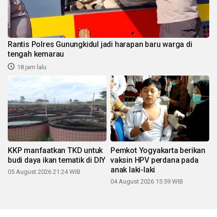
Rantis Polres Gunungkidul jadi harapan baru warga di
tengah kemarau
18 jam lalu
KKP manfaatkan TKD untuk
Pemkot Yogyakarta berikan
budi daya ikan tematik di DIY
vaksin HPV perdana pada
anak laki-laki
05 August 2026 21:24 WIB
04 August 2026 15:59 WIB