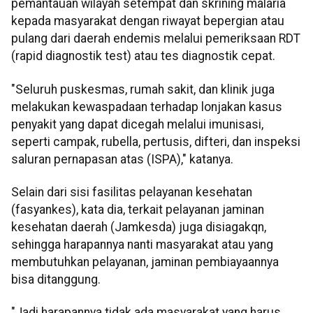
pemantauan wilayah setempat dan skrining malaria
kepada masyarakat dengan riwayat bepergian atau
pulang dari daerah endemis melalui pemeriksaan RDT
(rapid diagnostik test) atau tes diagnostik cepat.
"Seluruh puskesmas, rumah sakit, dan klinik juga
melakukan kewaspadaan terhadap lonjakan kasus
penyakit yang dapat dicegah melalui imunisasi,
seperti campak, rubella, pertusis, difteri, dan inspeksi
saluran pernapasan atas (ISPA)," katanya.
Selain dari sisi fasilitas pelayanan kesehatan
(fasyankes), kata dia, terkait pelayanan jaminan
kesehatan daerah (Jamkesda) juga disiagakqn,
sehingga harapannya nanti masyarakat atau yang
membutuhkan pelayanan, jaminan pembiayaannya
bisa ditanggung.
"Jadi harapannya tidak ada masyarakat yang harus