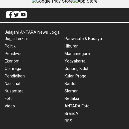
Jelajahi ANTARA News Jogja
Jogja Terkini
Pariwisata & Budaya
Politik
Hiburan
Peristiwa
Mancanegara
Ekonomi
Yogyakarta
Olahraga
Gunung Kidul
Pendidikan
Kulon Progo
Nasional
Bantul
Nusantara
Sleman
Foto
Redaksi
Video
ANTARA Foto
BrandA
RSS