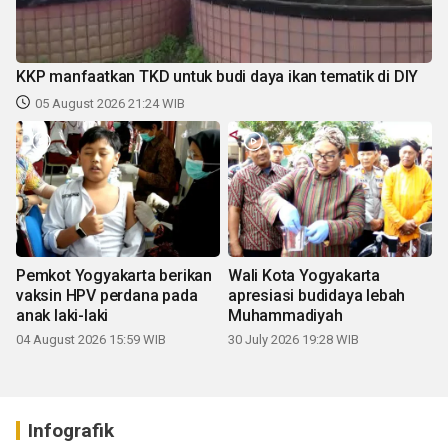
KKP manfaatkan TKD untuk budi daya ikan tematik di DIY
05 August 2026 21:24 WIB
Pemkot Yogyakarta berikan
Wali Kota Yogyakarta
vaksin HPV perdana pada
apresiasi budidaya lebah
anak laki-laki
Muhammadiyah
04 August 2026 15:59 WIB
30 July 2026 19:28 WIB
Infografik