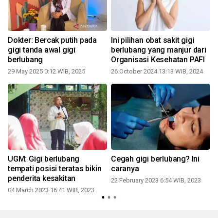
Dokter: Bercak putih pada
Ini pilihan obat sakit gigi
t
gigi tanda awal gigi
berlubang yang manjur dari
berlubang
Organisasi Kesehatan PAFI
29 May 2025 0:12 WIB, 2025
26 October 2024 13:13 WIB, 2024
UGM: Gigi berlubang
Cegah gigi berlubang? Ini
tempati posisi teratas bikin
caranya
penderita kesakitan
22 February 2023 6:54 WIB, 2023
04 March 2023 16:41 WIB, 2023