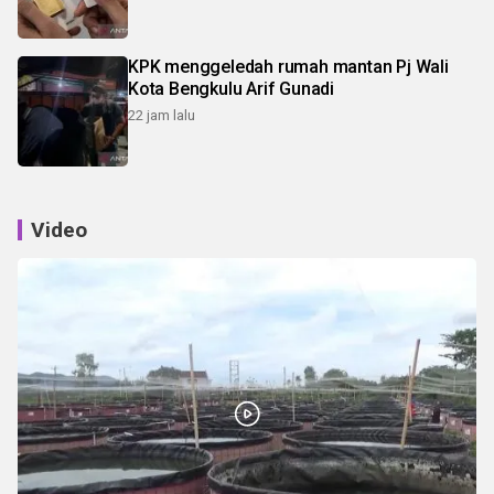
KPK menggeledah rumah mantan Pj Wali
Kota Bengkulu Arif Gunadi
22 jam lalu
Video