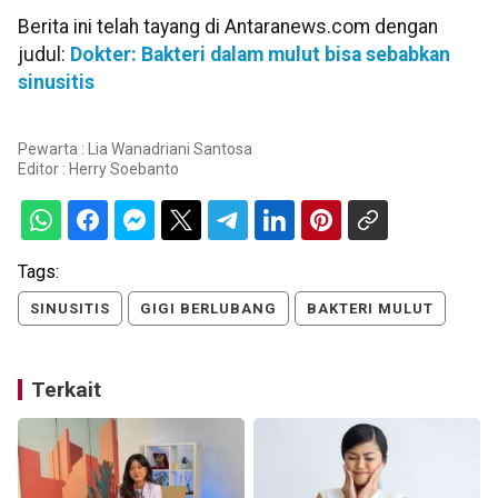
Berita ini telah tayang di Antaranews.com dengan
judul:
Dokter: Bakteri dalam mulut bisa sebabkan
sinusitis
Pewarta : Lia Wanadriani Santosa
Editor :
Herry Soebanto
Tags:
SINUSITIS
GIGI BERLUBANG
BAKTERI MULUT
Terkait