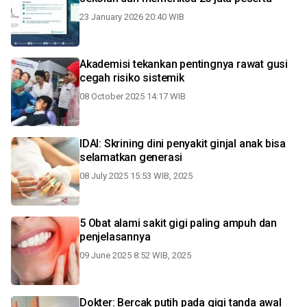
23 January 2026 20:40 WIB
Akademisi tekankan pentingnya rawat gusi
cegah risiko sistemik
08 October 2025 14:17 WIB
IDAI: Skrining dini penyakit ginjal anak bisa
selamatkan generasi
08 July 2025 15:53 WIB, 2025
5 Obat alami sakit gigi paling ampuh dan
penjelasannya
09 June 2025 8:52 WIB, 2025
Dokter: Bercak putih pada gigi tanda awal