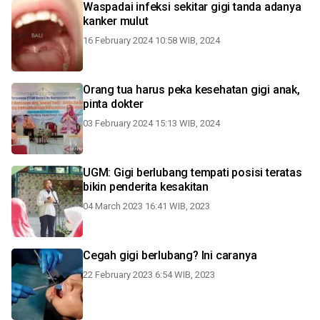
Waspadai infeksi sekitar gigi tanda adanya
kanker mulut
16 February 2024 10:58 WIB, 2024
Orang tua harus peka kesehatan gigi anak,
pinta dokter
03 February 2024 15:13 WIB, 2024
UGM: Gigi berlubang tempati posisi teratas
bikin penderita kesakitan
04 March 2023 16:41 WIB, 2023
Cegah gigi berlubang? Ini caranya
22 February 2023 6:54 WIB, 2023