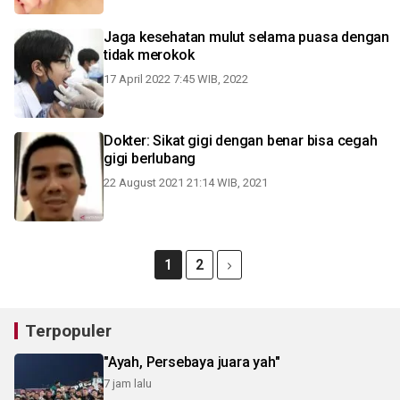
Jaga kesehatan mulut selama puasa dengan
tidak merokok
17 April 2022 7:45 WIB, 2022
Dokter: Sikat gigi dengan benar bisa cegah
gigi berlubang
22 August 2021 21:14 WIB, 2021
1
2
Terpopuler
"Ayah, Persebaya juara yah"
7 jam lalu