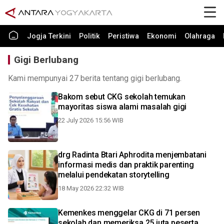
Jogja Terkini
Politik
Peristiwa
Ekonomi
Olahraga
Gigi Berlubang
Kami mempunyai 27 berita tentang gigi berlubang.
Bakom sebut CKG sekolah temukan
mayoritas siswa alami masalah gigi
22 July 2026 15:56 WIB
drg Radinta Btari Aphrodita menjembatani
informasi medis dan praktik parenting
melalui pendekatan storytelling
18 May 2026 22:32 WIB
Kemenkes menggelar CKG di 71 persen
sekolah dan memeriksa 25 juta peserta