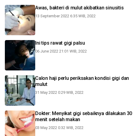
Awas, bakteri di mulut akibatkan sinusitis
13 September 2022 6:35 WIB, 2022
Ini tips rawat gigi palsu
06 June 2022 21:01 WIB, 2022
Calon haji perlu periksakan kondisi gigi dan
mulut
31 May 2022 0:29 WIB, 2022
Dokter: Menyikat gigi sebaiknya dilakukan 30
menit setelah makan
03 May 2022 0:32 WIB, 2022