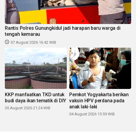
Rantis Polres Gunungkidul jadi harapan baru warga di
tengah kemarau
07 August 2026 16:42 WIB
KKP manfaatkan TKD untuk
Pemkot Yogyakarta berikan
budi daya ikan tematik di DIY
vaksin HPV perdana pada
anak laki-laki
05 August 2026 21:24 WIB
04 August 2026 15:59 WIB