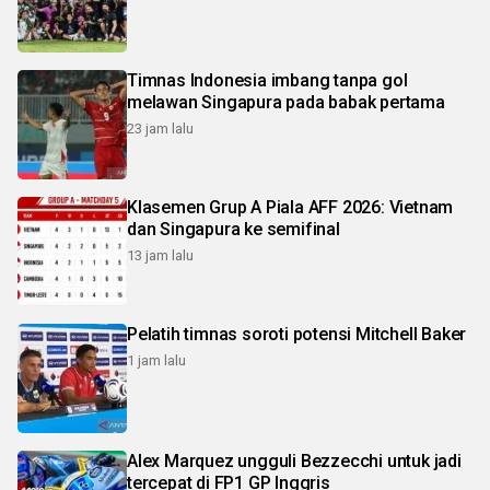
Timnas Indonesia imbang tanpa gol
melawan Singapura pada babak pertama
23 jam lalu
Klasemen Grup A Piala AFF 2026: Vietnam
dan Singapura ke semifinal
13 jam lalu
Pelatih timnas soroti potensi Mitchell Baker
1 jam lalu
Alex Marquez ungguli Bezzecchi untuk jadi
tercepat di FP1 GP Inggris