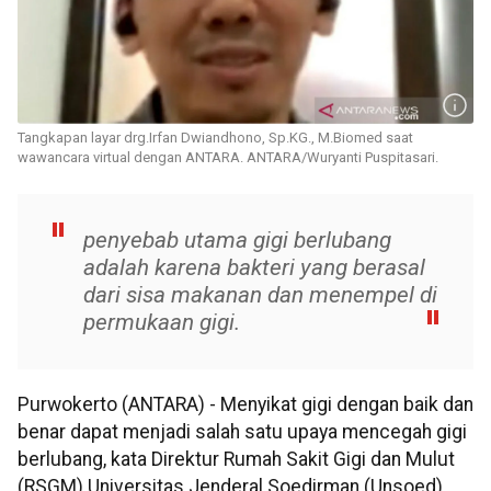
Tangkapan layar drg.Irfan Dwiandhono, Sp.KG., M.Biomed saat
wawancara virtual dengan ANTARA. ANTARA/Wuryanti Puspitasari.
penyebab utama gigi berlubang
adalah karena bakteri yang berasal
dari sisa makanan dan menempel di
permukaan gigi.
Purwokerto (ANTARA) - Menyikat gigi dengan baik dan
benar dapat menjadi salah satu upaya mencegah gigi
berlubang, kata Direktur Rumah Sakit Gigi dan Mulut
(RSGM) Universitas Jenderal Soedirman (Unsoed)