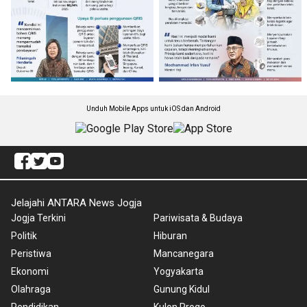
Unduh Mobile Apps untuk iOS dan Android
Jelajahi ANTARA News Jogja
Jogja Terkini
Pariwisata & Budaya
Politik
Hiburan
Peristiwa
Mancanegara
Ekonomi
Yogyakarta
Olahraga
Gunung Kidul