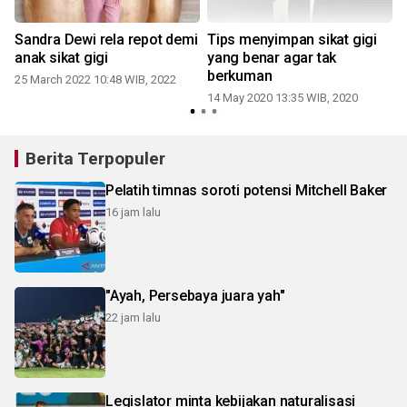
Sandra Dewi rela repot demi
Tips menyimpan sikat gigi
anak sikat gigi
yang benar agar tak
e
berkuman
25 March 2022 10:48 WIB, 2022
14 May 2020 13:35 WIB, 2020
Berita Terpopuler
Pelatih timnas soroti potensi Mitchell Baker
16 jam lalu
"Ayah, Persebaya juara yah"
22 jam lalu
Legislator minta kebijakan naturalisasi