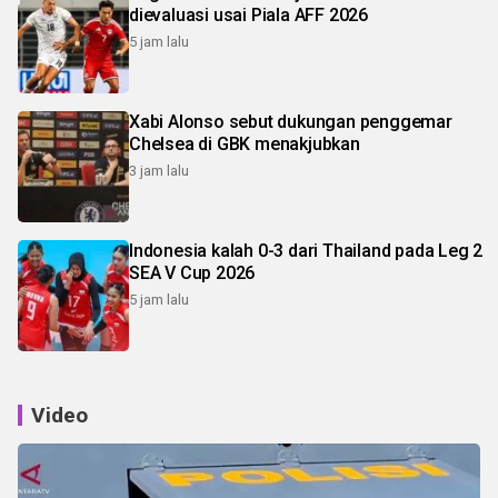
dievaluasi usai Piala AFF 2026
5 jam lalu
Xabi Alonso sebut dukungan penggemar
Chelsea di GBK menakjubkan
3 jam lalu
Indonesia kalah 0-3 dari Thailand pada Leg 2
SEA V Cup 2026
5 jam lalu
Video