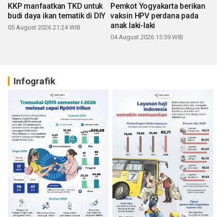
KKP manfaatkan TKD untuk
Pemkot Yogyakarta berikan
budi daya ikan tematik di DIY
vaksin HPV perdana pada
anak laki-laki
05 August 2026 21:24 WIB
04 August 2026 15:59 WIB
Infografik