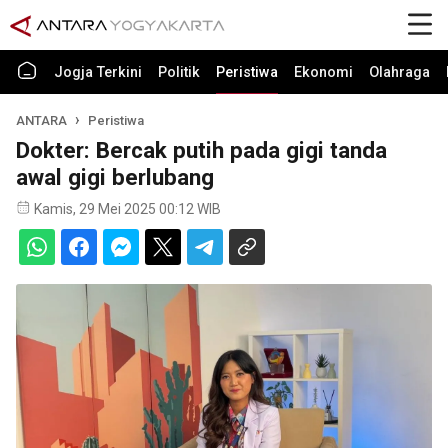
Jogja Terkini
Politik
Peristiwa
Ekonomi
Olahraga
ANTARA
Peristiwa
Dokter: Bercak putih pada gigi tanda
awal gigi berlubang
Kamis, 29 Mei 2025 00:12 WIB