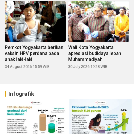
Pemkot Yogyakarta berikan
Wali Kota Yogyakarta
vaksin HPV perdana pada
apresiasi budidaya lebah
anak laki-laki
Muhammadiyah
04 August 2026 15:59 WIB
30 July 2026 19:28 WIB
Infografik