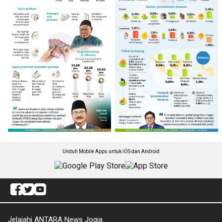
Unduh Mobile Apps untuk iOS dan Android
Jelajahi ANTARA News Jogja