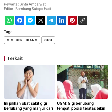
Pewarta : Sinta Ambarwati
Editor :
Bambang Sutopo Hadi
Tags:
GIGI BERLUBANG
GIGI
Terkait
Ini pilihan obat sakit gigi
UGM: Gigi berlubang
berlubang yang manjur dari
tempati posisi teratas bikin