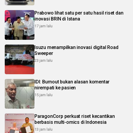
Prabowo lihat satu per satu hasil riset dan
inovasi BRIN di Istana
17 jam lalu
Isuzu menampilkan inovasi digital Road
Sweeper
23 jam lalu
IDI: Burnout bukan alasan komentar
nirempati ke pasien
15 jam lalu
ParagonCorp perkuat riset kecantikan
berbasis multi-omics di Indonesia
13 jam lalu