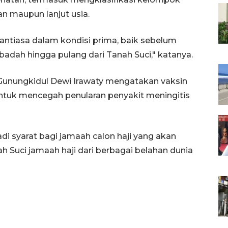
an maupun lanjut usia.
antiasa dalam kondisi prima, baik sebelum
adah hingga pulang dari Tanah Suci," katanya.
 Gunungkidul Dewi Irawaty mengatakan vaksin
untuk mencegah penularan penyakit meningitis
di syarat bagi jamaah calon haji yang akan
h Suci jamaah haji dari berbagai belahan dunia