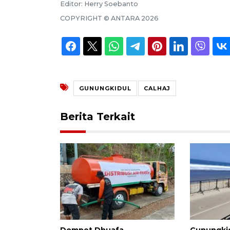
Editor:
Herry Soebanto
COPYRIGHT ©
ANTARA
2026
GUNUNGKIDUL
CALHAJ
Berita Terkait
Dompet Dhuafa
Gunungki