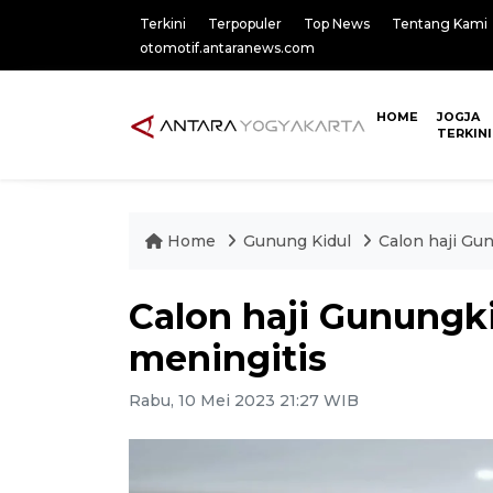
Terkini
Terpopuler
Top News
Tentang Kami
otomotif.antaranews.com
HOME
JOGJA
TERKINI
Home
Gunung Kidul
Calon haji Gu
Calon haji Gunungki
meningitis
Rabu, 10 Mei 2023 21:27 WIB