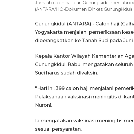
Jamaah calon haji dari Gunungkidul menjalani 
(ANTARA/HO-Dokumen Dinkes Gunungkidul)
Gunungkidul (ANTARA) - Calon haji (Cal
Yogyakarta menjalani pemeriksaan kese
diberangkatkan ke Tanah Suci pada Jun
Kepala Kantor Wilayah Kementerian Aga
Gunungkidul, Rabu, mengatakan seluruh 
Suci harus sudah divaksin.
"Hari ini, 399 calon haji menjalani peme
Pelaksanaan vaksinasi meningitis di kan
Nuroni.
Ia mengatakan vaksinasi meningitis men
sesuai persyaratan.