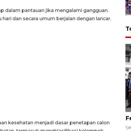
tap dalam pantauan jika mengalami gangguan.
u hari dan secara umum berjalan dengan lancar.
T
F
saan kesehatan menjadi dasar penetapan calon
1 j
kesehatan, termasuk mengklasifikasi kelompok