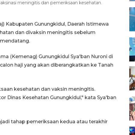
vaksinasi meningitis dan pemeriksaan kesehatan.
haj) Kabupaten Gunungkidul, Daerah Istimewa
hatan dan divaksin meningitis sebelum
i mendatang.
ma (Kemenag) Gunungkidul Sya'ban Nuroni di
calon haji yang akan diberangkatkan ke Tanah
riksaan kesehatan dan vaksin meningitis.
tor Dinas Kesehatan Gunungkidul," kata Sya'ban
jadi tahap pemeriksaan kedua atau terakhir