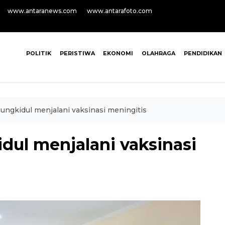
www.antaranews.com
www.antarafoto.com
POLITIK
PERISTIWA
EKONOMI
OLAHRAGA
PENDIDIKAN
nungkidul menjalani vaksinasi meningitis
dul menjalani vaksinasi