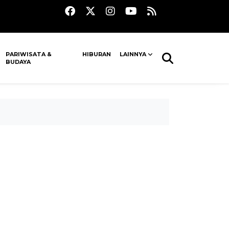
PARIWISATA &
HIBURAN
LAINNYA
BUDAYA