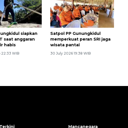
ungkidul siapkan
Satpol PP Gunungkidul
T saat anggaran
memperkuat peran SRI jaga
ir habis
wisata pantai
6 22:33 WIB
30 July 2026 19:38 WIB
Terkini
Mancanegara