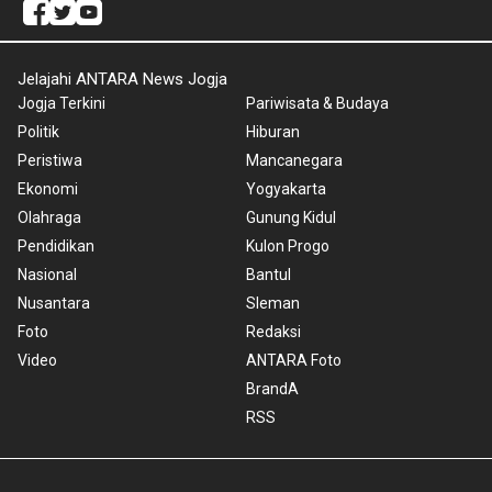
Jelajahi ANTARA News Jogja
Jogja Terkini
Pariwisata & Budaya
Politik
Hiburan
Peristiwa
Mancanegara
Ekonomi
Yogyakarta
Olahraga
Gunung Kidul
Pendidikan
Kulon Progo
Nasional
Bantul
Nusantara
Sleman
Foto
Redaksi
Video
ANTARA Foto
BrandA
RSS