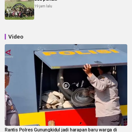
19 jam lalu
Video
Rantis Polres Gunungkidul jadi harapan baru warga di