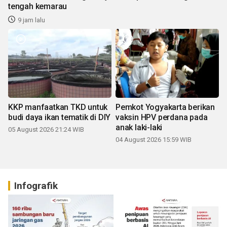
tengah kemarau
9 jam lalu
KKP manfaatkan TKD untuk
Pemkot Yogyakarta berikan
budi daya ikan tematik di DIY
vaksin HPV perdana pada
anak laki-laki
05 August 2026 21:24 WIB
04 August 2026 15:59 WIB
Infografik