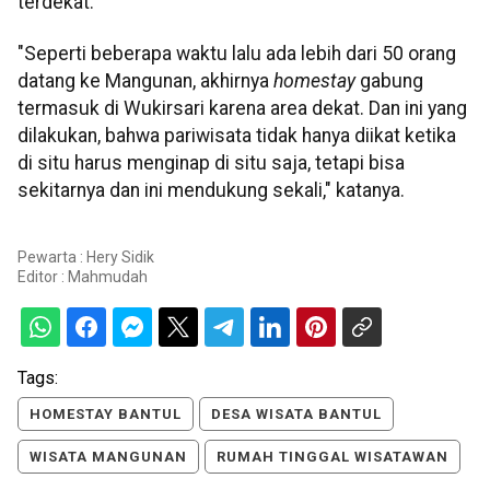
terdekat.
"Seperti beberapa waktu lalu ada lebih dari 50 orang
datang ke Mangunan, akhirnya
homestay
gabung
termasuk di Wukirsari karena area dekat. Dan ini yang
dilakukan, bahwa pariwisata tidak hanya diikat ketika
di situ harus menginap di situ saja, tetapi bisa
sekitarnya dan ini mendukung sekali," katanya.
Pewarta : Hery Sidik
Editor :
Mahmudah
Tags:
HOMESTAY BANTUL
DESA WISATA BANTUL
WISATA MANGUNAN
RUMAH TINGGAL WISATAWAN