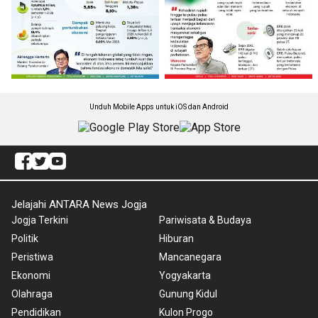
Unduh Mobile Apps untuk iOS dan Android
Jelajahi ANTARA News Jogja
Jogja Terkini
Pariwisata & Budaya
Politik
Hiburan
Peristiwa
Mancanegara
Ekonomi
Yogyakarta
Olahraga
Gunung Kidul
Pendidikan
Kulon Progo