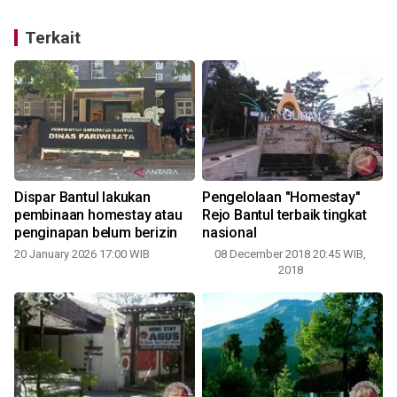
Terkait
Dispar Bantul lakukan
Pengelolaan "Homestay"
t
pembinaan homestay atau
Rejo Bantul terbaik tingkat
penginapan belum berizin
nasional
20 January 2026 17:00 WIB
08 December 2018 20:45 WIB,
2018