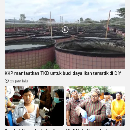
KKP manfaatkan TKD untuk budi daya ikan tematik di DIY
23 jam lalu