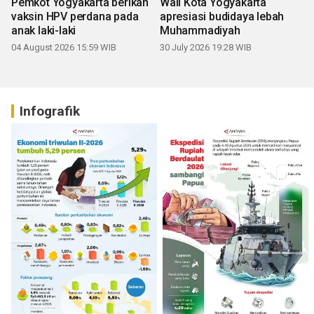
Pemkot Yogyakarta berikan
Wali Kota Yogyakarta
vaksin HPV perdana pada
apresiasi budidaya lebah
anak laki-laki
Muhammadiyah
04 August 2026 15:59 WIB
30 July 2026 19:28 WIB
Infografik