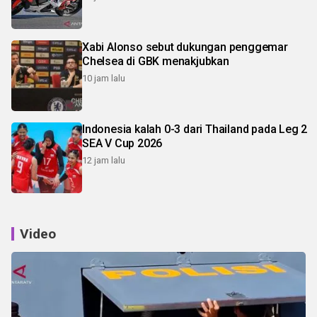
Xabi Alonso sebut dukungan penggemar
Chelsea di GBK menakjubkan
10 jam lalu
Indonesia kalah 0-3 dari Thailand pada Leg 2
SEA V Cup 2026
12 jam lalu
Video