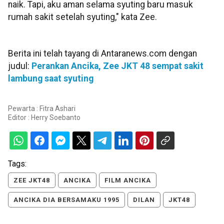
naik. Tapi, aku aman selama syuting baru masuk
rumah sakit setelah syuting," kata Zee.
Berita ini telah tayang di Antaranews.com dengan
judul:
Perankan Ancika, Zee JKT 48 sempat sakit
lambung saat syuting
Pewarta : Fitra Ashari
Editor :
Herry Soebanto
Tags:
ZEE JKT48
ANCIKA
FILM ANCIKA
ANCIKA DIA BERSAMAKU 1995
DILAN
JKT48