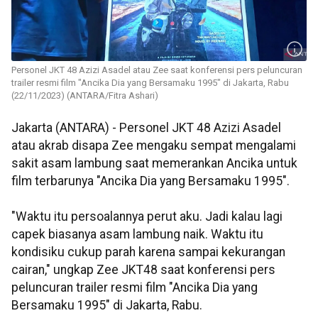
Personel JKT 48 Azizi Asadel atau Zee saat konferensi pers peluncuran
trailer resmi film "Ancika Dia yang Bersamaku 1995" di Jakarta, Rabu
(22/11/2023) (ANTARA/Fitra Ashari)
Jakarta (ANTARA) - Personel JKT 48 Azizi Asadel
atau akrab disapa Zee mengaku sempat mengalami
sakit asam lambung saat memerankan Ancika untuk
film terbarunya "Ancika Dia yang Bersamaku 1995".
"Waktu itu persoalannya perut aku. Jadi kalau lagi
capek biasanya asam lambung naik. Waktu itu
kondisiku cukup parah karena sampai kekurangan
cairan," ungkap Zee JKT48 saat konferensi pers
peluncuran trailer resmi film "Ancika Dia yang
Bersamaku 1995" di Jakarta, Rabu.