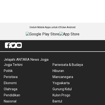
Unduh Mobile Apps untuk iOS dan Android
Jelajahi ANTARA News Jogja
Jogja Terkini
Pariwisata & Budaya
Politik
Hiburan
Peristiwa
Mancanegara
Ekonomi
Yogyakarta
Olahraga
Gunung Kidul
Pendidikan
Kulon Progo
Nasional
Bantul