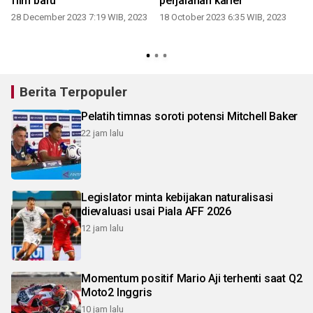
film baru
perjalanan karier
28 December 2023 7:19 WIB, 2023
18 October 2023 6:35 WIB, 2023
1
Berita Terpopuler
Pelatih timnas soroti potensi Mitchell Baker
22 jam lalu
Legislator minta kebijakan naturalisasi
dievaluasi usai Piala AFF 2026
12 jam lalu
Momentum positif Mario Aji terhenti saat Q2
Moto2 Inggris
10 jam lalu