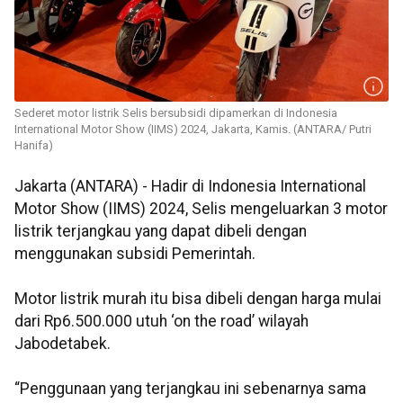
Sederet motor listrik Selis bersubsidi dipamerkan di Indonesia
International Motor Show (IIMS) 2024, Jakarta, Kamis. (ANTARA/ Putri
Hanifa)
Jakarta (ANTARA) - Hadir di Indonesia International
Motor Show (IIMS) 2024, Selis mengeluarkan 3 motor
listrik terjangkau yang dapat dibeli dengan
menggunakan subsidi Pemerintah.
Motor listrik murah itu bisa dibeli dengan harga mulai
dari Rp6.500.000 utuh ‘on the road’ wilayah
Jabodetabek.
“Penggunaan yang terjangkau ini sebenarnya sama