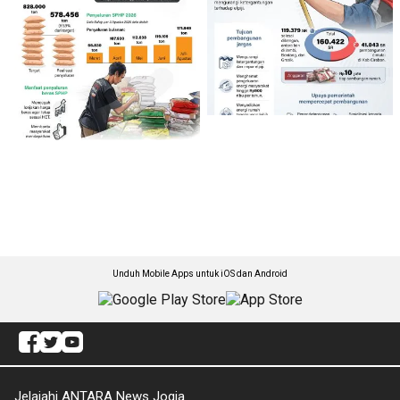
Unduh Mobile Apps untuk iOS dan Android
Jelajahi ANTARA News Jogja