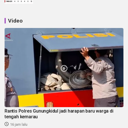
Video
Rantis Polres Gunungkidul jadi harapan baru warga di
tengah kemarau
16 jam lalu