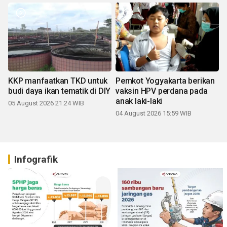
KKP manfaatkan TKD untuk
Pemkot Yogyakarta berikan
budi daya ikan tematik di DIY
vaksin HPV perdana pada
anak laki-laki
05 August 2026 21:24 WIB
04 August 2026 15:59 WIB
Infografik