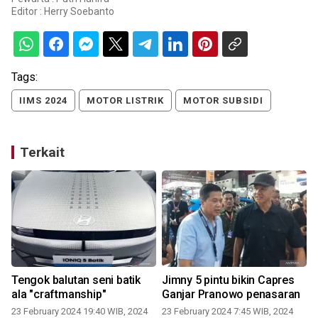
Editor :
Herry Soebanto
Tags:
IIMS 2024
MOTOR LISTRIK
MOTOR SUBSIDI
Terkait
Tengok balutan seni batik
Jimny 5 pintu bikin Capres
ala "craftmanship"
Ganjar Pranowo penasaran
23 February 2024 19:40 WIB, 2024
23 February 2024 7:45 WIB, 2024