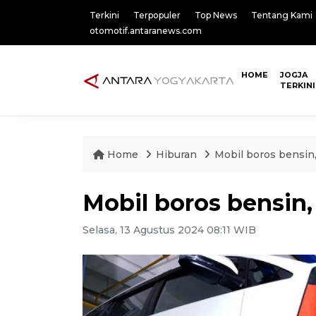
Terkini
Terpopuler
Top News
Tentang Kami
otomotif.antaranews.com
HOME
JOGJA
TERKINI
Home
Hiburan
Mobil boros bensin
Mobil boros bensin,
Selasa, 13 Agustus 2024 08:11 WIB