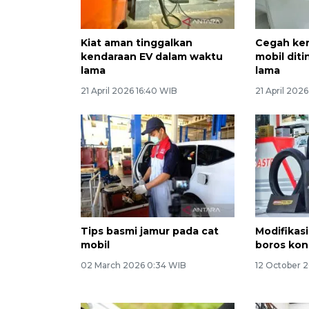
Kiat aman tinggalkan
Cegah ker
kendaraan EV dalam waktu
mobil dit
lama
lama
21 April 2026 16:40 WIB
21 April 202
Tips basmi jamur pada cat
Modifikasi
mobil
boros kon
02 March 2026 0:34 WIB
12 October 