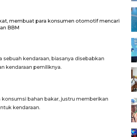
kat, membuat para konsumen otomotif mencari
aan BBM
 sebuah kendaraan, biasanya disebabkan
an kendaraan pemiliknya.
 konsumsi bahan bakar, justru memberikan
untuk kendaraan.