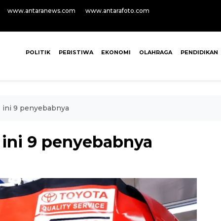
www.antaranews.com
www.antarafoto.com
POLITIK
PERISTIWA
EKONOMI
OLAHRAGA
PENDIDIKAN
, ini 9 penyebabnya
 ini 9 penyebabnya