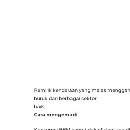
Pemilik kendaraan yang malas mengga
buruk dari berbagai sektor.
baik.
Cara mengemudi
Konsumsi BBM yang tidak efisien juga 