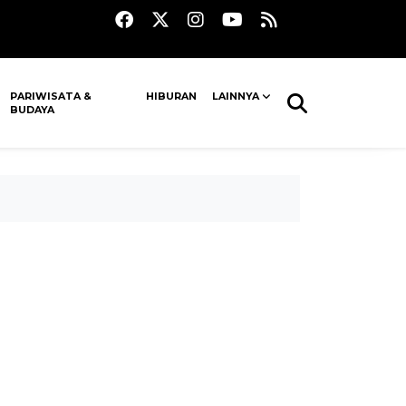
PARIWISATA &
HIBURAN
LAINNYA
BUDAYA