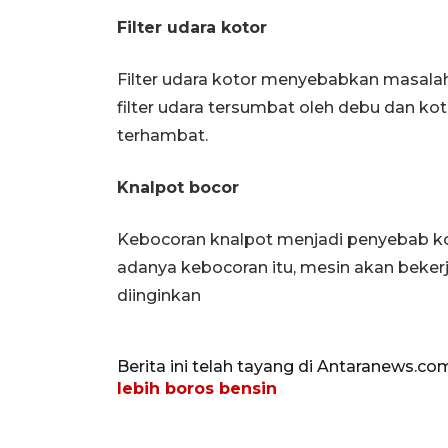
Filter udara kotor
Filter udara kotor menyebabkan masala
filter udara tersumbat oleh debu dan kot
terhambat.
Knalpot bocor
Kebocoran knalpot menjadi penyebab k
adanya kebocoran itu, mesin akan beker
diinginkan
Berita ini telah tayang di Antaranews.co
lebih boros bensin