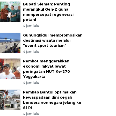
Bupati Sleman: Penting
merangkul Gen-Z guna
mempercepat regenerasi
petani
4 jam lalu
Gunungkidul mempromosikan
destinasi wisata melalui
"event sport tourism"
4 jam lalu
Pemkot menggerakkan
ekonomi rakyat lewat
peringatan HUT Ke-270
Yogyakarta
4 jam lalu
Pemkab Bantul optimalkan
kewaspadaan dini cegah
bendera nonnegara jelang ke
81 RI
4 jam lalu