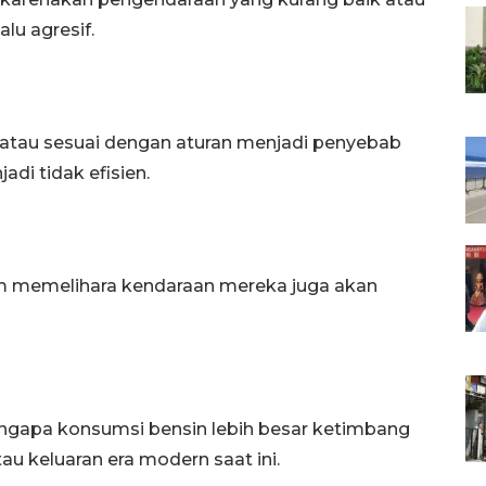
lu agresif.
 atau sesuai dengan aturan menjadi penyebab
di tidak efisien.
am memelihara kendaraan mereka juga akan
ngapa konsumsi bensin lebih besar ketimbang
u keluaran era modern saat ini.