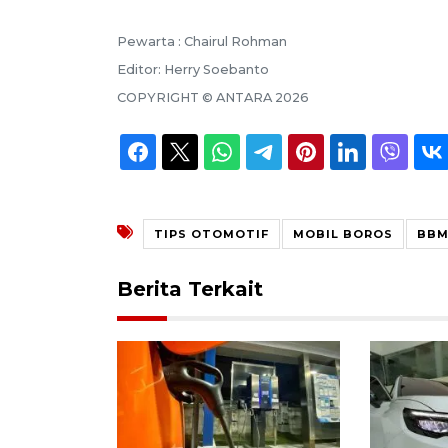
Pewarta :
Chairul Rohman
Editor:
Herry Soebanto
COPYRIGHT ©
ANTARA
2026
TIPS OTOMOTIF
MOBIL BOROS
BB
Berita Terkait