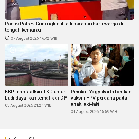
Rantis Polres Gunungkidul jadi harapan baru warga di
tengah kemarau
07 August 2026 16:42 WIB
KKP manfaatkan TKD untuk
Pemkot Yogyakarta berikan
budi daya ikan tematik di DIY
vaksin HPV perdana pada
anak laki-laki
05 August 2026 21:24 WIB
04 August 2026 15:59 WIB