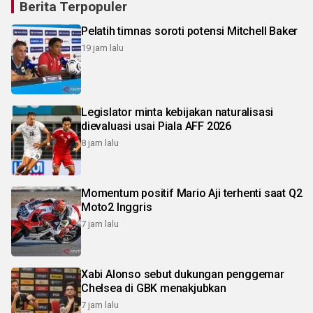
Berita Terpopuler
Pelatih timnas soroti potensi Mitchell Baker
19 jam lalu
Legislator minta kebijakan naturalisasi
dievaluasi usai Piala AFF 2026
8 jam lalu
Momentum positif Mario Aji terhenti saat Q2
Moto2 Inggris
7 jam lalu
Xabi Alonso sebut dukungan penggemar
Chelsea di GBK menakjubkan
7 jam lalu