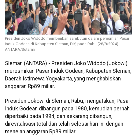
Presiden Joko Widodo memberikan sambutan dalam peresmian Pasar
Induk Godean di Kabupaten Sleman, DIY, pada Rabu (28/8/2024).
ANTARA/Sutarmi
Sleman (ANTARA) - Presiden Joko Widodo (Jokowi)
meresmikan Pasar Induk Godean, Kabupaten Sleman,
Daerah Istimewa Yogyakarta, yang menghabiskan
anggaran Rp89 miliar.
Presiden Jokowi di Sleman, Rabu, mengatakan, Pasar
Induk Godean dibangun pada 1980, kemudian pernah
diperbaiki pada 1994, dan sekarang dibangun,
direvitalisasi total dan telah selesai hari ini dengan
menelan anggaran Rp89 miliar.