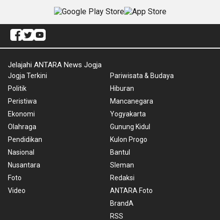
Jelajahi ANTARA News Jogja
Jogja Terkini
Pariwisata & Budaya
Politik
Hiburan
Peristiwa
Mancanegara
Ekonomi
Yogyakarta
Olahraga
Gunung Kidul
Pendidikan
Kulon Progo
Nasional
Bantul
Nusantara
Sleman
Foto
Redaksi
Video
ANTARA Foto
BrandA
RSS