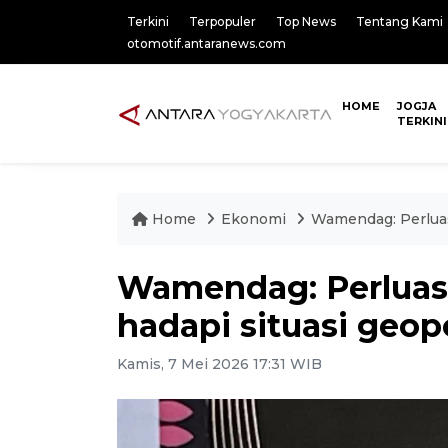
Terkini
Terpopuler
Top News
Tentang Kami
otomotif.antaranews.com
HOME
JOGJA
TERKINI
Home
Ekonomi
Wamendag: Perluasa
Wamendag: Perluasa
hadapi situasi geopo
Kamis, 7 Mei 2026 17:31 WIB