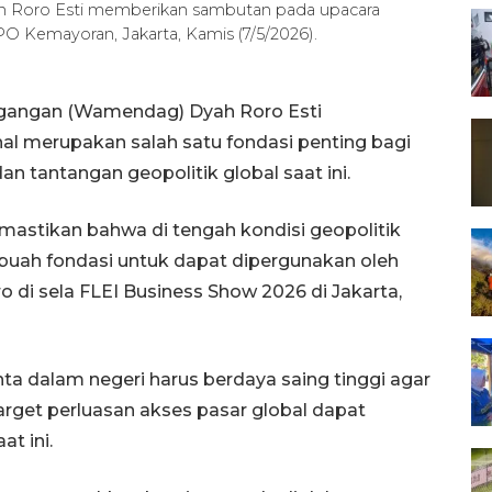
 Roro Esti memberikan sambutan pada upacara
 Kemayoran, Jakarta, Kamis (7/5/2026).
agangan (Wamendag) Dyah Roro Esti
al merupakan salah satu fondasi penting bagi
 tantangan geopolitik global saat ini.
emastikan bahwa di tengah kondisi geopolitik
ebuah fondasi untuk dapat dipergunakan oleh
 di sela FLEI Business Show 2026 di Jakarta,
ta dalam negeri harus berdaya saing tinggi agar
rget perluasan akses pasar global dapat
t ini.