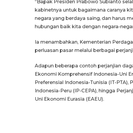
“Bapak Presiden Prabowo Subianto sela
kabinetnya untuk bagaimana caranya kita 
negara yang berdaya saing, dan harus 
hubungan baik kita dengan negara-negara 
Ia menambahkan, Kementerian Perdag
perluasan pasar melalui berbagai perjanj
Adapun beberapa contoh perjanjian dagan
Ekonomi Komprehensif Indonesia-Uni Er
Preferensial Indonesia-Tunisia (IT-PTA)
Indonesia-Peru (IP-CEPA), hingga Perjan
Uni Ekonomi Eurasia (EAEU).