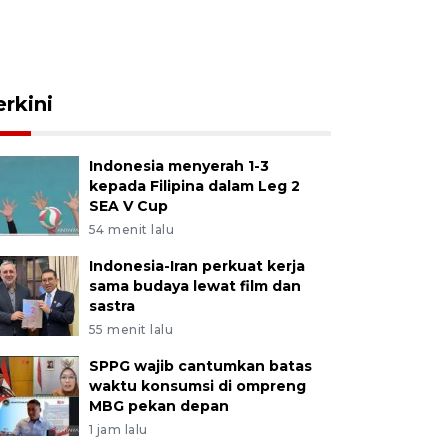
erkini
Indonesia menyerah 1-3
kepada Filipina dalam Leg 2
SEA V Cup
54 menit lalu
Indonesia-Iran perkuat kerja
sama budaya lewat film dan
sastra
55 menit lalu
SPPG wajib cantumkan batas
waktu konsumsi di ompreng
MBG pekan depan
1 jam lalu