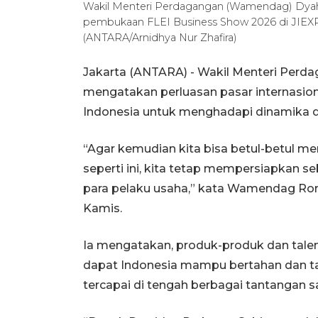
Wakil Menteri Perdagangan (Wamendag) Dyah
pembukaan FLEI Business Show 2026 di JIEXPO
(ANTARA/Arnidhya Nur Zhafira)
Jakarta (ANTARA) - Wakil Menteri Perd
mengatakan perluasan pasar internasion
Indonesia untuk menghadapi dinamika dan
“Agar kemudian kita bisa betul-betul m
seperti ini, kita tetap mempersiapkan s
para pelaku usaha,” kata Wamendag Roro
Kamis.
Ia mengatakan, produk-produk dan talen
dapat Indonesia mampu bertahan dan ta
tercapai di tengah berbagai tantangan saa