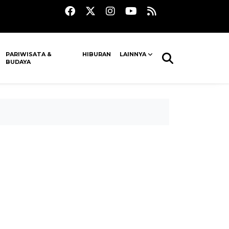
PARIWISATA &
HIBURAN
LAINNYA
BUDAYA