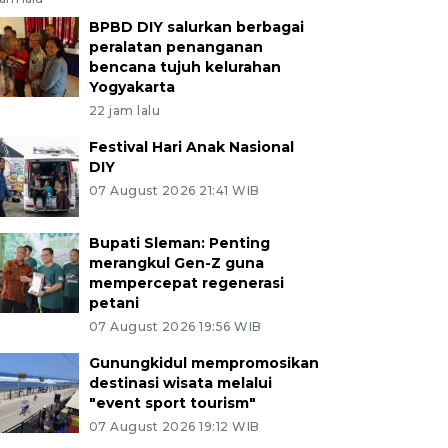
BPBD DIY salurkan berbagai
peralatan penanganan
bencana tujuh kelurahan
Yogyakarta
22 jam lalu
Festival Hari Anak Nasional
DIY
07 August 2026 21:41 WIB
Bupati Sleman: Penting
merangkul Gen-Z guna
mempercepat regenerasi
petani
07 August 2026 19:56 WIB
Gunungkidul mempromosikan
destinasi wisata melalui
"event sport tourism"
07 August 2026 19:12 WIB