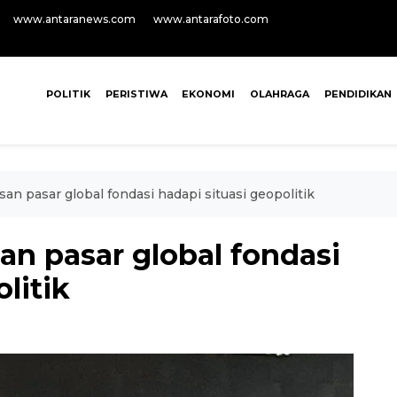
www.antaranews.com
www.antarafoto.com
POLITIK
PERISTIWA
EKONOMI
OLAHRAGA
PENDIDIKAN
n pasar global fondasi hadapi situasi geopolitik
n pasar global fondasi
litik